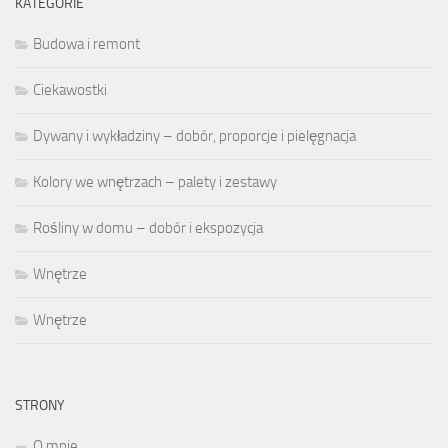
KATEGORIE
Budowa i remont
Ciekawostki
Dywany i wykładziny – dobór, proporcje i pielęgnacja
Kolory we wnętrzach – palety i zestawy
Rośliny w domu – dobór i ekspozycja
Wnętrze
Wnętrze
STRONY
O mnie