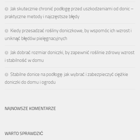
Jak skutecznie chronić podłogę przed uszkodzeniami od donic –
praktyczne metody i najczęstsze błędy
Kiedy przesadzać rośliny doniczkowe, by wspomóc ich wzrost i
uniknąć błędów pielęgnacyjnych
Jak dobrać rozmiar doniczki, by zapewnić roślinie zdrowy wzrost
i stabilność w domu
Stabilne donice na podłogę: jak wybrać i zabezpieczyć ciężkie
doniczki do domu i ogrodu
NAJNOWSZE KOMENTARZE
WARTO SPRAWDZIĆ