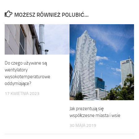
MOŻESZ RÓWNIEŻ POLUBIĆ…
Do czego używane są
wentylatory
wysokotemperaturowe
oddymiające?
17 KWIETNIA 2023
Jak prezentują się
współczesne miasta i wsie
30 MAJA 2019