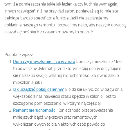
tym, że pomieszczenia takie jak łazienka czy kuchnia wymagają
innych rozwiązań, niż na przykład salon, ponieważ są to miejsca
pełniące bardzo specyficzne funkcje. Jeśli nie zaplanujemy
dokładnie naszego remontu i pozwolimy na to, aby naszym doradcą
okazał się pośpiech z czasem możemy to odczuć.
Podobne wpisy:
Dom czy mieszkanie – co wybrać
Dom czy mieszkanie? Jest
to odwieczny dylemat, przed którym stają osoby decydujące
się na zakup swojej własnej nieruchomości. Zarówno zakup
mieszkania, jak i...
Jak urządzić pokój dzienny?
Nie da się ukryć, że w ciągu dnia
większość z nas najwięcej czasu spędza w salonie. Jest to
szczególne pomieszczenie, w którym najczęściej...
Remont nieruchomości
Konieczność przeprowadzenia
mniejszych bądź większych prac remontowych i
wykończeniowych to dla niektórych osób powód do