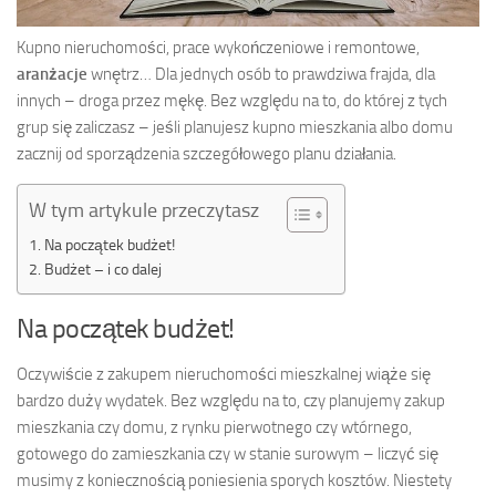
Kupno nieruchomości, prace wykończeniowe i remontowe,
aranżacje
wnętrz… Dla jednych osób to prawdziwa frajda, dla
innych – droga przez mękę. Bez względu na to, do której z tych
grup się zaliczasz – jeśli planujesz kupno mieszkania albo domu
zacznij od sporządzenia szczegółowego planu działania.
W tym artykule przeczytasz
Na początek budżet!
Budżet – i co dalej
Na początek budżet!
Oczywiście z zakupem nieruchomości mieszkalnej wiąże się
bardzo duży wydatek. Bez względu na to, czy planujemy zakup
mieszkania czy domu, z rynku pierwotnego czy wtórnego,
gotowego do zamieszkania czy w stanie surowym – liczyć się
musimy z koniecznością poniesienia sporych kosztów. Niestety