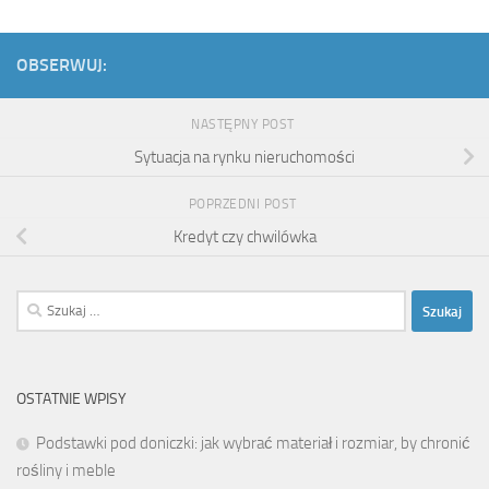
OBSERWUJ:
NASTĘPNY POST
Sytuacja na rynku nieruchomości
POPRZEDNI POST
Kredyt czy chwilówka
Szukaj:
OSTATNIE WPISY
Podstawki pod doniczki: jak wybrać materiał i rozmiar, by chronić
rośliny i meble