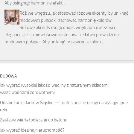
Aby osiągnąć harmonijny efekt, …
Róż we wnętrzu: jak stosować różowe akcenty, by uniknąć
modowych pułapek i zachować harmonię kolorów
Różowe akcenty mogą dodać wnętrzom świeżości i
elegancji, ale ich niewłaściwe zastosowanie łatwo prowadzi do
modowych pułapek. Aby uniknąć przesycenia koloru …
BUDOWA
Jak wybrać wysokiej jakości wędliny z naturalnym składem i
właściwościami zdrowotnymi
Odśnieżanie dachów Śląskie — profesjonalne usługi na wyciągnięcie
ręki
Zestawy wierteł polecane do betonu
Jak wybrać idealną nieruchomość?