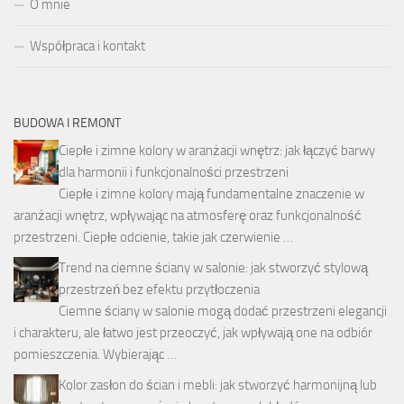
O mnie
Współpraca i kontakt
BUDOWA I REMONT
Ciepłe i zimne kolory w aranżacji wnętrz: jak łączyć barwy
dla harmonii i funkcjonalności przestrzeni
Ciepłe i zimne kolory mają fundamentalne znaczenie w
aranżacji wnętrz, wpływając na atmosferę oraz funkcjonalność
przestrzeni. Ciepłe odcienie, takie jak czerwienie …
Trend na ciemne ściany w salonie: jak stworzyć stylową
przestrzeń bez efektu przytłoczenia
Ciemne ściany w salonie mogą dodać przestrzeni elegancji
i charakteru, ale łatwo jest przeoczyć, jak wpływają one na odbiór
pomieszczenia. Wybierając …
Kolor zasłon do ścian i mebli: jak stworzyć harmonijną lub