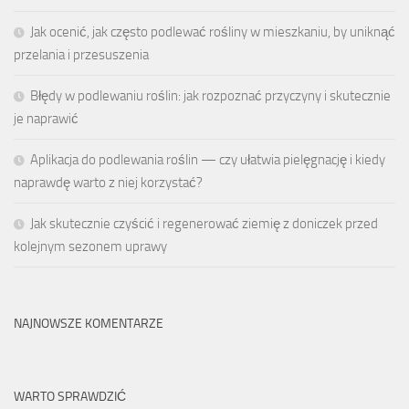
Jak ocenić, jak często podlewać rośliny w mieszkaniu, by uniknąć
przelania i przesuszenia
Błędy w podlewaniu roślin: jak rozpoznać przyczyny i skutecznie
je naprawić
Aplikacja do podlewania roślin — czy ułatwia pielęgnację i kiedy
naprawdę warto z niej korzystać?
Jak skutecznie czyścić i regenerować ziemię z doniczek przed
kolejnym sezonem uprawy
NAJNOWSZE KOMENTARZE
WARTO SPRAWDZIĆ