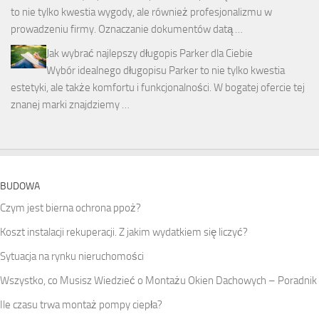
to nie tylko kwestia wygody, ale również profesjonalizmu w
prowadzeniu firmy. Oznaczanie dokumentów datą …
Jak wybrać najlepszy długopis Parker dla Ciebie
Wybór idealnego długopisu Parker to nie tylko kwestia
estetyki, ale także komfortu i funkcjonalności. W bogatej ofercie tej
znanej marki znajdziemy …
BUDOWA
Czym jest bierna ochrona ppoż?
Koszt instalacji rekuperacji. Z jakim wydatkiem się liczyć?
Sytuacja na rynku nieruchomości
Wszystko, co Musisz Wiedzieć o Montażu Okien Dachowych – Poradnik
Ile czasu trwa montaż pompy ciepła?