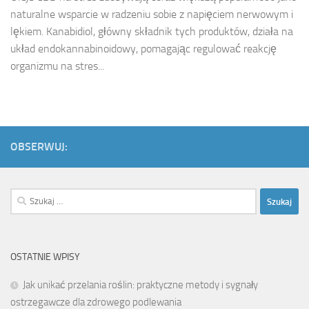
naturalne wsparcie w radzeniu sobie z napięciem nerwowym i
lękiem. Kanabidiol, główny składnik tych produktów, działa na
układ endokannabinoidowy, pomagając regulować reakcję
organizmu na stres...
OBSERWUJ:
Szukaj:
OSTATNIE WPISY
Jak unikać przelania roślin: praktyczne metody i sygnały
ostrzegawcze dla zdrowego podlewania