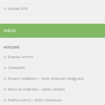
listopad 2016
WIĘCEJ
KATEGORIE
Budowa i remont
Ciekawostki
Dywany i wykładziny – dobór, proporcje i pielęgnacja
Kolory we wnętrzach – palety i zestawy
Rośliny w domu – dobór i ekspozycja