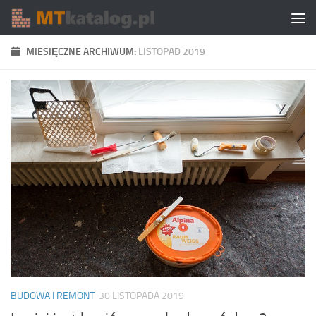
Skip to content
MIESIĘCZNE ARCHIWUM:
LISTOPAD 2019
BUDOWA I REMONT
30 LISTOPADA 2019