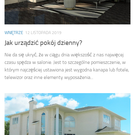
WNĘTRZE
12 LISTOPADA 2019
Jak urządzić pokój dzienny?
Nie da się ukryć, że w ciągu dnia większość z nas najwięcej
czasu spędza w salonie. Jest to szczególne pomieszczenie, w
którym najczęściej ustawiona jest wygodna kanapa lub fotele,
telewizor oraz inne elementy wyposażenia...