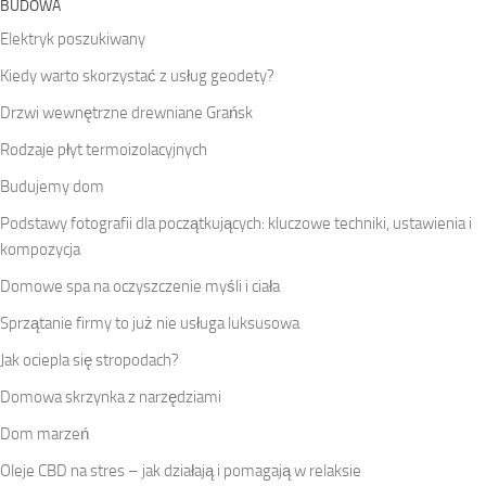
BUDOWA
Elektryk poszukiwany
Kiedy warto skorzystać z usług geodety?
Drzwi wewnętrzne drewniane Grańsk
Rodzaje płyt termoizolacyjnych
Budujemy dom
Podstawy fotografii dla początkujących: kluczowe techniki, ustawienia i
kompozycja
Domowe spa na oczyszczenie myśli i ciała
Sprzątanie firmy to już nie usługa luksusowa
Jak ociepla się stropodach?
Domowa skrzynka z narzędziami
Dom marzeń
Oleje CBD na stres – jak działają i pomagają w relaksie