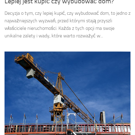
Lepiej jest kupić czy wybudować dom?
Decyzja o tym, czy lepiej kupić, czy wybudować dom, to jedno z
najważniejszych wyzwań, przed którymi stają przyszli
właściciele nieruchomości. Każda z tych opcji ma swoje
unikalne zalety i wady, które warto rozważyć w...