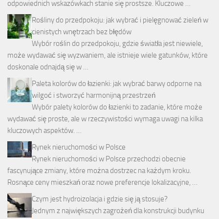
odpowiednich wskazówkach stanie się prostsze. Kluczowe …
Rośliny do przedpokoju: jak wybrać i pielęgnować zieleń w
cienistych wnętrzach bez błędów
Wybór roślin do przedpokoju, gdzie światła jest niewiele,
może wydawać się wyzwaniem, ale istnieje wiele gatunków, które
doskonale odnajdą się w …
Paleta kolorów do łazienki: jak wybrać barwy odporne na
wilgoć i stworzyć harmonijną przestrzeń
Wybór palety kolorów do łazienki to zadanie, które może
wydawać się proste, ale w rzeczywistości wymaga uwagi na kilka
kluczowych aspektów. …
Rynek nieruchomości w Polsce
Rynek nieruchomości w Polsce przechodzi obecnie
fascynujące zmiany, które można dostrzec na każdym kroku.
Rosnące ceny mieszkań oraz nowe preferencje lokalizacyjne, …
Czym jest hydroizolacja i gdzie się ją stosuje?
Jednym z największych zagrożeń dla konstrukcji budynku