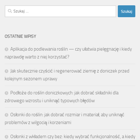
Szukaj:
OSTATNIE WPISY
Aplikacja do podlewania roślin — czy ułatwia pielęgnację i kiedy
naprawdę warto z niej korzystać?
Jak skutecznie czyścić i regenerować ziemię z doniczek przed
kolejnym sezonem uprawy
Podłoże do roślin doniczkowych: jak dobrać składniki dla
zdrowego wzrostu i uniknąć typowych błędów
Osłonki do roślin: jak dobrać rozmiar i materiał, aby uniknąć
problemów z wilgocią i korzeniami
Osłonki z wkładem czy bez: kiedy wybrać funkcjonalność, a kiedy