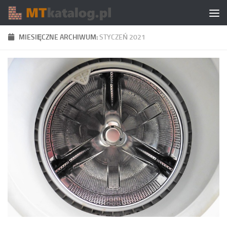
Skip to content
MIESIĘCZNE ARCHIWUM:
STYCZEŃ 2021