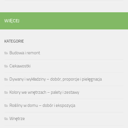
WIĘCEJ
KATEGORIE
Budowa i remont
Ciekawostki
Dywany i wykładziny – dobór, proporcje i pielęgnacja
Kolory we wnętrzach – palety i zestawy
Rośliny w domu – dobór i ekspozycja
Wnętrze