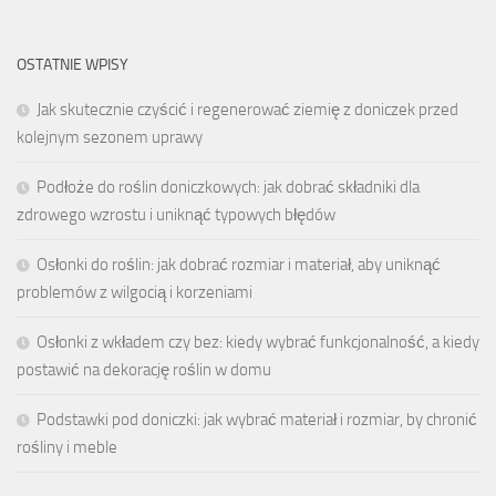
OSTATNIE WPISY
Jak skutecznie czyścić i regenerować ziemię z doniczek przed
kolejnym sezonem uprawy
Podłoże do roślin doniczkowych: jak dobrać składniki dla
zdrowego wzrostu i uniknąć typowych błędów
Osłonki do roślin: jak dobrać rozmiar i materiał, aby uniknąć
problemów z wilgocią i korzeniami
Osłonki z wkładem czy bez: kiedy wybrać funkcjonalność, a kiedy
postawić na dekorację roślin w domu
Podstawki pod doniczki: jak wybrać materiał i rozmiar, by chronić
rośliny i meble