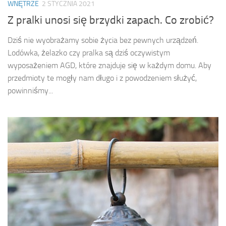
WNĘTRZE
2 STYCZNIA 2021
Z pralki unosi się brzydki zapach. Co zrobić?
Dziś nie wyobrażamy sobie życia bez pewnych urządzeń.
Lodówka, żelazko czy pralka są dziś oczywistym
wyposażeniem AGD, które znajduje się w każdym domu. Aby
przedmioty te mogły nam długo i z powodzeniem służyć,
powinniśmy...