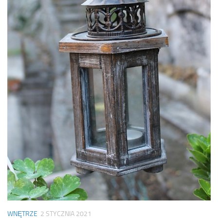
WNĘTRZE
2 STYCZNIA 2021