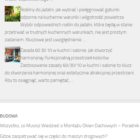
Rośliny do jadalni: jak wybrać i pielęgnować gatunki
odporne na kuchenne warunki i wilgotność powietrza
Wybór odpowiednich roślin do jadalni, które będą w stanie
przetrwać w trudnych kuchennych warunkach, nie jest prostym
zadaniem. Kluczowe jest uwzględnienie …
Zasada 60 30 10 w kuchni i salonie: jak stworzyć
harmonijną i funkcjonalną przestrzeń kolorów
Zastosowanie zasady 60/30/10 w kuchni i salonie to klucz
do stworzenia harmonijnej oraz estetycznie atrakcyjnej przestrzeni.
Aby to osiągnąć, warto pamiętać, …
BUDOWA
Wszystko, co Musisz Wiedzieć o Montażu Okien Dachowych – Poradnik
Gdzie zaopatrywać się w części do maszyn drogowych?