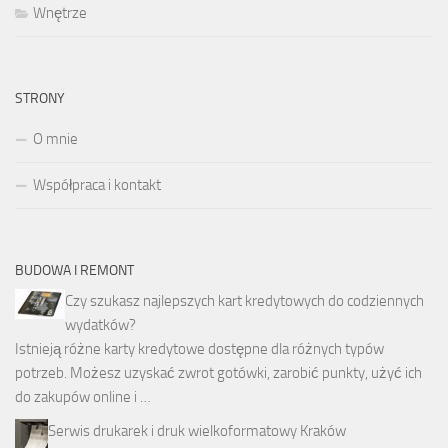
Wnętrze
STRONY
O mnie
Współpraca i kontakt
BUDOWA I REMONT
Czy szukasz najlepszych kart kredytowych do codziennych
wydatków?
Istnieją różne karty kredytowe dostępne dla różnych typów
potrzeb. Możesz uzyskać zwrot gotówki, zarobić punkty, użyć ich
do zakupów online i …
Serwis drukarek i druk wielkoformatowy Kraków