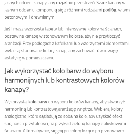
jasnych odcieni kanapy, aby rozjaśnić przestrzeń. Szare kanapy w
jasnym odcieniu komponują się z różnymi rodzajami
podłóg
, w tym
betonowymi i drewnianymi.
Jeśli masz wzorzyste tapety lub intensywne kolory na ścianach,
postaw na kanapę w stonowanym kolorze, aby nie przytłoczyć
aranżacji. Przy podłogach z kafelkami lub wzorzystymi elementami,
wybieraj stonowane kolory kanap, aby zachować równowagę i
estetykę w pomieszczeniu.
Jak wykorzystać koło barw do wyboru
harmonijnych lub kontrastowych kolorów
kanapy?
Wykorzystaj
koło barw
do wyboru kolorów kanapy, aby stworzyć
harmonijną lub kontrastową aranżację wnętrza. Wybieraj kolory
analogiczne, które sąsiadują ze sobą na kole, aby uzyskać efekt
spójności i przytulności, na przykład zieloną kanapę z oliwkowymi
ścianami. Alternatywnie, sięgnij po kolory leżące po przeciwnych