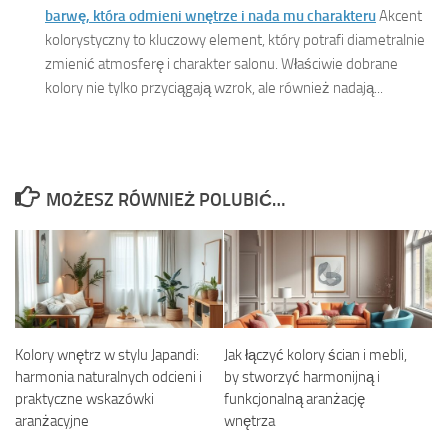
barwę, która odmieni wnętrze i nada mu charakteru
Akcent
kolorystyczny to kluczowy element, który potrafi diametralnie
zmienić atmosferę i charakter salonu. Właściwie dobrane
kolory nie tylko przyciągają wzrok, ale również nadają...
MOŻESZ RÓWNIEŻ POLUBIĆ…
Kolory wnętrz w stylu Japandi:
Jak łączyć kolory ścian i mebli,
harmonia naturalnych odcieni i
by stworzyć harmonijną i
praktyczne wskazówki
funkcjonalną aranżację
aranżacyjne
wnętrza