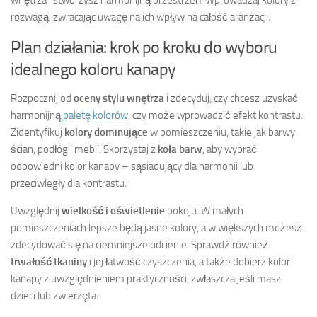
rozwagą, zwracając uwagę na ich wpływ na całość aranżacji.
Plan działania: krok po kroku do wyboru
idealnego koloru kanapy
Rozpocznij od
oceny stylu wnętrza
i zdecyduj, czy chcesz uzyskać
harmonijną
paletę kolorów
, czy może wprowadzić efekt kontrastu.
Zidentyfikuj
kolory dominujące
w pomieszczeniu, takie jak barwy
ścian, podłóg i mebli. Skorzystaj z
koła barw
, aby wybrać
odpowiedni kolor kanapy – sąsiadujący dla harmonii lub
przeciwległy dla kontrastu.
Uwzględnij
wielkość i oświetlenie
pokoju. W małych
pomieszczeniach lepsze będą jasne kolory, a w większych możesz
zdecydować się na ciemniejsze odcienie. Sprawdź również
trwałość tkaniny
i jej łatwość czyszczenia, a także dobierz kolor
kanapy z uwzględnieniem praktyczności, zwłaszcza jeśli masz
dzieci lub zwierzęta.