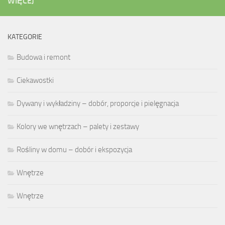
WIĘCEJ
KATEGORIE
Budowa i remont
Ciekawostki
Dywany i wykładziny – dobór, proporcje i pielęgnacja
Kolory we wnętrzach – palety i zestawy
Rośliny w domu – dobór i ekspozycja
Wnętrze
Wnętrze