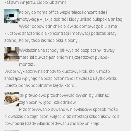
każdym wnętrzu. Ciepłe lub zimne …
Kolory do home office wspierające koncentrację i
motywację – jak je dobrać i kiedy unikać pułapek aranżacji
Wybór odpowiednich kolorów do domowego biura ma
kluczowe znaczenie dla koncentracji i motywacji podczas pracy
zdalnej. Kolory takie jak niebieski, zielony, …
Wykładzina na schody: jak wybrać bezpieczny i trwały
materiał z uwzględnieniem najczęstszych pułapek
montażu
Wybór wykładziny na schody to kluczowy krok, który może
znacząco wpłynąć na bezpieczeństwo i trwałość użytkowania.
Często jednak popełniamy błędy, które …
Jak prawidłowo przechowywać dywan, by uniknąć
zagnieceń, wilgoci i szkodników
Przechowywanie dywanu w niewłaściwy sposób może
prowadzić do zagnieceń, wilgoci oraz infestacji szkodników, co z
pewnością każdy właściciel dywanu chciałby uniknąć. …