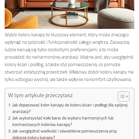
Wybór koloru kanapy to kluczowy element, który może znacząco
wpłynąć na spójność i funkcjonalność całego wnętrza. Zazwyczaj
ludzie kierują się tylko osobistymi preferencjami, a to może
prowadzić do nieharmonijnej aranżacji. Ważne jest, aby uwzględnić
kolory ścian i podłóg, a także styl pomieszczenia, co pomoże
stworzyć estetyczną przestrzeń. Właściwy dobór koloru kanapy nie
tylko wzbogaci wystrój, ale także wpłynie na komfort użytkowania.
W tym artykule przeczytasz
Jak dopasować kolor kanapy do koloru ścian i podłogi dla spójnej
aranżacji?
Jak wykorzystać koło barw do wyboru harmonijnych lub
kontrastowych kolorów kanapy?
Jak uwzględnić wielkość i oświetlenie pomieszczenia przy
doborze koloru kanapy?