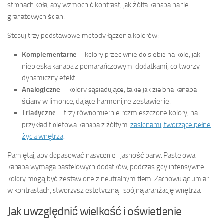
stronach koła, aby wzmocnić kontrast, jak żółta kanapa na tle
granatowych ścian.
Stosuj trzy podstawowe metody łączenia kolorów:
Komplementarne
– kolory przeciwnie do siebie na kole, jak
niebieska kanapa z pomarańczowymi dodatkami, co tworzy
dynamiczny efekt.
Analogiczne
– kolory sąsiadujące, takie jak zielona kanapa i
ściany w limonce, dające harmonijne zestawienie.
Triadyczne
– trzy równomiernie rozmieszczone kolory, na
przykład fioletowa kanapa z żółtymi
zasłonami, tworzące pełne
życia wnętrza
.
Pamiętaj, aby dopasować nasycenie i jasność barw. Pastelowa
kanapa wymaga pastelowych dodatków, podczas gdy intensywne
kolory mogą być zestawione z neutralnym tłem. Zachowując umiar
w kontrastach, stworzysz estetyczną i spójną aranżację wnętrza.
Jak uwzględnić wielkość i oświetlenie