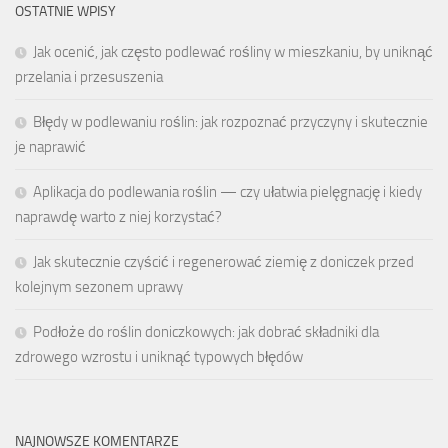
OSTATNIE WPISY
Jak ocenić, jak często podlewać rośliny w mieszkaniu, by uniknąć
przelania i przesuszenia
Błędy w podlewaniu roślin: jak rozpoznać przyczyny i skutecznie
je naprawić
Aplikacja do podlewania roślin — czy ułatwia pielęgnację i kiedy
naprawdę warto z niej korzystać?
Jak skutecznie czyścić i regenerować ziemię z doniczek przed
kolejnym sezonem uprawy
Podłoże do roślin doniczkowych: jak dobrać składniki dla
zdrowego wzrostu i uniknąć typowych błędów
NAJNOWSZE KOMENTARZE