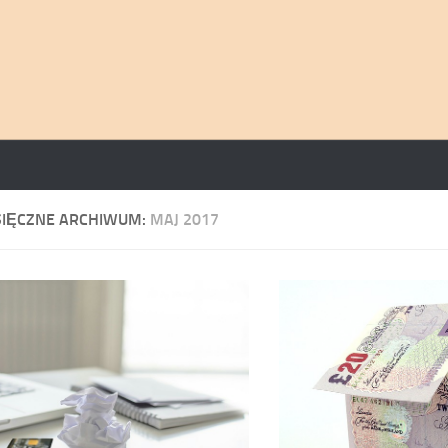
SIĘCZNE ARCHIWUM:
MAJ 2017