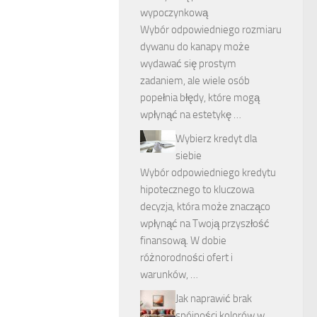
wypoczynkową
Wybór odpowiedniego rozmiaru
dywanu do kanapy może
wydawać się prostym
zadaniem, ale wiele osób
popełnia błędy, które mogą
wpłynąć na estetykę …
Wybierz kredyt dla
siebie
Wybór odpowiedniego kredytu
hipotecznego to kluczowa
decyzja, która może znacząco
wpłynąć na Twoją przyszłość
finansową. W dobie
różnorodności ofert i
warunków, …
Jak naprawić brak
spójności kolorów w