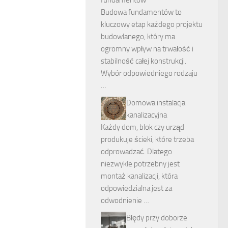
Budowa fundamentów to
kluczowy etap każdego projektu
budowlanego, który ma
ogromny wpływ na trwałość i
stabilność całej konstrukcji.
Wybór odpowiedniego rodzaju
…
Domowa instalacja
kanalizacyjna
Każdy dom, blok czy urząd
produkuje ścieki, które trzeba
odprowadzać. Dlatego
niezwykle potrzebny jest
montaż kanalizacji, która
odpowiedzialna jest za
odwodnienie …
Błędy przy doborze