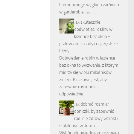
harmonijnego wyglądu zarówno
w garderobie, jak …
Jak skutecznie
doświetlać rośliny w
łazience bez okna –
praktyczne zasady i najczęstsze
błędy
Doświetlanie roślin w łazience
bez okna to wyzwanie, z którym
mierzy się wielu miłośników
zieleni. Kluczowe jest, aby
zapewnić roślinom
odpowiednie …
Jak dobrać rozmiar
doniczki, by zapewnić
roślinie zdrowy wzrost i
stabilność w domu
Wybór odpowiedniego rozmiaru