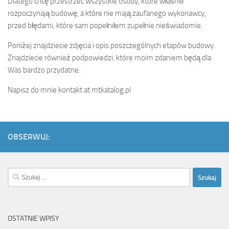
Dlatego chcę przestrzec wszystkie osoby, które właśnie
rozpoczynają budowę, a które nie mają zaufanego wykonawcy,
przed błędami, które sam popełniłem zupełnie nieświadomie.
Poniżej znajdziecie zdjęcia i opis poszczególnych etapów budowy.
Znajdziecie również podpowiedzi, które moim zdaniem będą dla
Was bardzo przydatne.
Napisz do mnie kontakt at mtkatalog.pl
OBSERWUJ:
Szukaj:
OSTATNIE WPISY