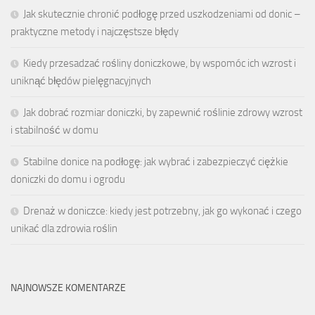
Jak skutecznie chronić podłogę przed uszkodzeniami od donic –
praktyczne metody i najczęstsze błędy
Kiedy przesadzać rośliny doniczkowe, by wspomóc ich wzrost i
uniknąć błędów pielęgnacyjnych
Jak dobrać rozmiar doniczki, by zapewnić roślinie zdrowy wzrost
i stabilność w domu
Stabilne donice na podłogę: jak wybrać i zabezpieczyć ciężkie
doniczki do domu i ogrodu
Drenaż w doniczce: kiedy jest potrzebny, jak go wykonać i czego
unikać dla zdrowia roślin
NAJNOWSZE KOMENTARZE