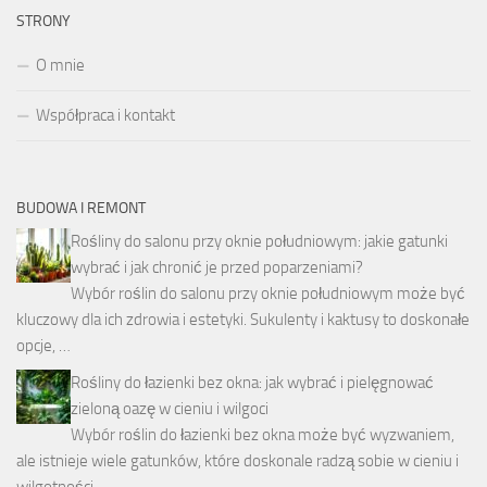
STRONY
O mnie
Współpraca i kontakt
BUDOWA I REMONT
Rośliny do salonu przy oknie południowym: jakie gatunki
wybrać i jak chronić je przed poparzeniami?
Wybór roślin do salonu przy oknie południowym może być
kluczowy dla ich zdrowia i estetyki. Sukulenty i kaktusy to doskonałe
opcje, …
Rośliny do łazienki bez okna: jak wybrać i pielęgnować
zieloną oazę w cieniu i wilgoci
Wybór roślin do łazienki bez okna może być wyzwaniem,
ale istnieje wiele gatunków, które doskonale radzą sobie w cieniu i