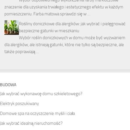
Wybór odpowiedniego wykończenia farby ma kluczowe
znaczenie dla uzyskania trwałego i estetycznego efektu w każdym
pomieszczeniu. Farba matowa sprawdzi się w …
Rośliny doniczkowe dla alergików: jak wybrać i pielęgnować
bezpieczne gatunki w mieszkaniu
Wybór roślin doniczkowych w domu może być wyzwaniem
dla alergików, ale istnieją gatunki, które nie tylko są bezpieczne, ale
także poprawiają …
BUDOWA
Jak wybrać wykonawcę domu szkieletowego?
Elektryk poszukiwany
Domowe spa na oczyszczenie myśli i ciała
Jak wybrać idealną nieruchomość?