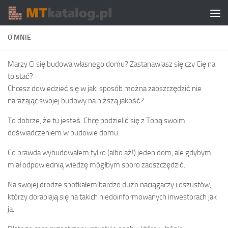
Skip to content
O MNIE
Marzy Ci się budowa własnego domu? Zastanawiasz się czy Cię na
to stać?
Chcesz dowiedzieć się w jaki sposób można zaoszczędzić nie
narażając swojej budowy na niższą jakość?
To dobrze, że tu jesteś. Chcę podzielić się z Tobą swoim
doświadczeniem w budowie domu.
Co prawda wybudowałem tylko (albo aż!) jeden dom, ale gdybym
miał odpowiednią wiedzę mógłbym sporo zaoszczędzić.
Na swojej drodze spotkałem bardzo dużo naciągaczy i oszustów,
którzy dorabiają się na takich niedoinformowanych inwestorach jak
ja.