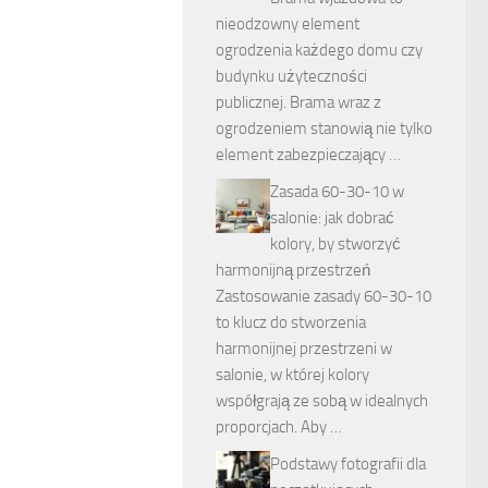
nieodzowny element
ogrodzenia każdego domu czy
budynku użyteczności
publicznej. Brama wraz z
ogrodzeniem stanowią nie tylko
element zabezpieczający …
Zasada 60-30-10 w
salonie: jak dobrać
kolory, by stworzyć
harmonijną przestrzeń
Zastosowanie zasady 60-30-10
to klucz do stworzenia
harmonijnej przestrzeni w
salonie, w której kolory
współgrają ze sobą w idealnych
proporcjach. Aby …
Podstawy fotografii dla