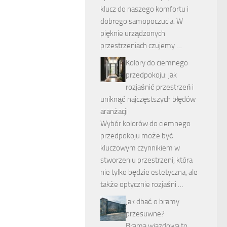
klucz do naszego komfortu i
dobrego samopoczucia. W
pięknie urządzonych
przestrzeniach czujemy …
Kolory do ciemnego
przedpokoju: jak
rozjaśnić przestrzeń i
uniknąć najczęstszych błędów
aranżacji
Wybór kolorów do ciemnego
przedpokoju może być
kluczowym czynnikiem w
stworzeniu przestrzeni, która
nie tylko będzie estetyczna, ale
także optycznie rozjaśni …
Jak dbać o bramy
przesuwne?
Brama wjazdowa to