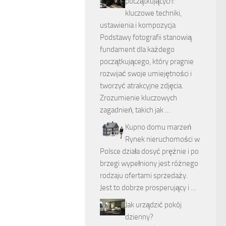
początkujących:
kluczowe techniki,
ustawienia i kompozycja
Podstawy fotografii stanowią
fundament dla każdego
początkującego, który pragnie
rozwijać swoje umiejętności i
tworzyć atrakcyjne zdjęcia.
Zrozumienie kluczowych
zagadnień, takich jak …
Kupno domu marzeń
Rynek nieruchomości w
Polsce działa dosyć prężnie i po
brzegi wypełniony jest różnego
rodzaju ofertami sprzedaży.
Jest to dobrze prosperujący i …
Jak urządzić pokój
dzienny?