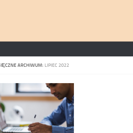
SIĘCZNE ARCHIWUM:
LIPIEC 2022