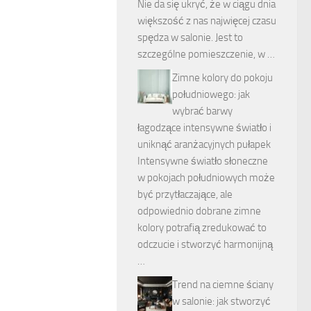
Nie da się ukryć, że w ciągu dnia
większość z nas najwięcej czasu
spędza w salonie. Jest to
szczególne pomieszczenie, w …
Zimne kolory do pokoju
południowego: jak
wybrać barwy
łagodzące intensywne światło i
uniknąć aranżacyjnych pułapek
Intensywne światło słoneczne
w pokojach południowych może
być przytłaczające, ale
odpowiednio dobrane zimne
kolory potrafią zredukować to
odczucie i stworzyć harmonijną
…
Trend na ciemne ściany
w salonie: jak stworzyć