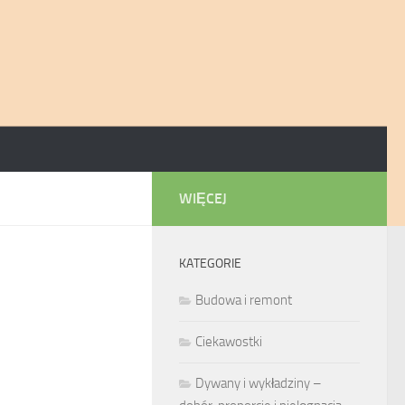
WIĘCEJ
KATEGORIE
Budowa i remont
Ciekawostki
Dywany i wykładziny –