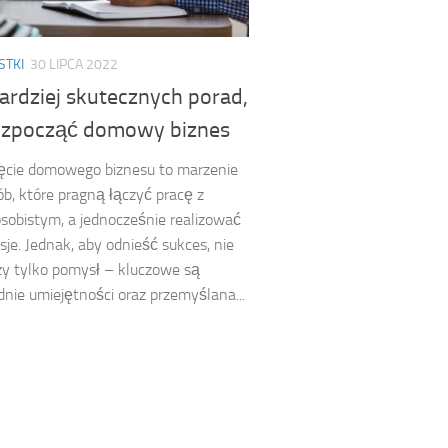
STKI
30 LIPCA 2022
ardziej skutecznych porad,
ozpocząć domowy biznes
ęcie domowego biznesu to marzenie
ób, które pragną łączyć pracę z
sobistym, a jednocześnie realizować
sje. Jednak, aby odnieść sukces, nie
y tylko pomysł – kluczowe są
nie umiejętności oraz przemyślana...