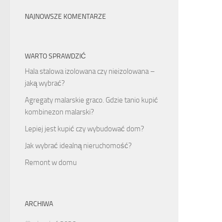
NAJNOWSZE KOMENTARZE
WARTO SPRAWDZIĆ
Hala stalowa izolowana czy nieizolowana –
jaką wybrać?
Agregaty malarskie graco. Gdzie tanio kupić
kombinezon malarski?
Lepiej jest kupić czy wybudować dom?
Jak wybrać idealną nieruchomość?
Remont w domu
ARCHIWA