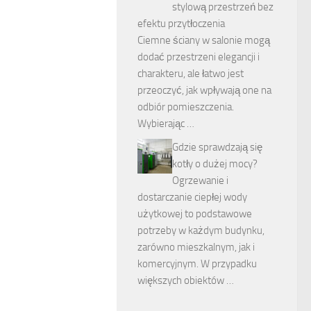
stylową przestrzeń bez
efektu przytłoczenia
Ciemne ściany w salonie mogą
dodać przestrzeni elegancji i
charakteru, ale łatwo jest
przeoczyć, jak wpływają one na
odbiór pomieszczenia.
Wybierając …
Gdzie sprawdzają się
kotły o dużej mocy?
Ogrzewanie i
dostarczanie ciepłej wody
użytkowej to podstawowe
potrzeby w każdym budynku,
zarówno mieszkalnym, jak i
komercyjnym. W przypadku
większych obiektów …