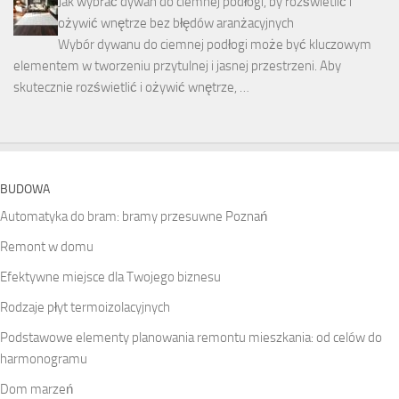
Jak wybrać dywan do ciemnej podłogi, by rozświetlić i
ożywić wnętrze bez błędów aranżacyjnych
Wybór dywanu do ciemnej podłogi może być kluczowym
elementem w tworzeniu przytulnej i jasnej przestrzeni. Aby
skutecznie rozświetlić i ożywić wnętrze, …
BUDOWA
Automatyka do bram: bramy przesuwne Poznań
Remont w domu
Efektywne miejsce dla Twojego biznesu
Rodzaje płyt termoizolacyjnych
Podstawowe elementy planowania remontu mieszkania: od celów do
harmonogramu
Dom marzeń