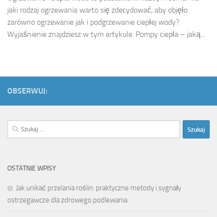
jaki rodzaj ogrzewania warto się zdecydować, aby objęło
zarówno ogrzewanie jak i podgrzewanie ciepłej wody?
Wyjaśnienie znajdziesz w tym artykule. Pompy ciepła – jaką...
OBSERWUJ:
Szukaj:
OSTATNIE WPISY
Jak unikać przelania roślin: praktyczne metody i sygnały
ostrzegawcze dla zdrowego podlewania