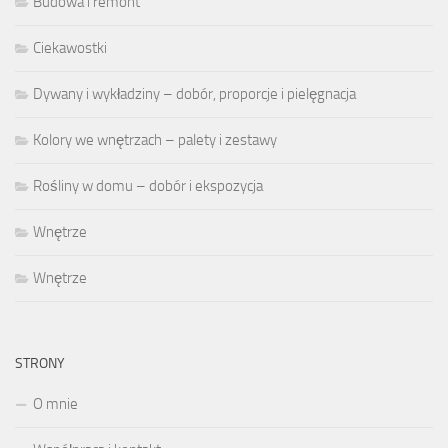
Budowa i remont
Ciekawostki
Dywany i wykładziny – dobór, proporcje i pielęgnacja
Kolory we wnętrzach – palety i zestawy
Rośliny w domu – dobór i ekspozycja
Wnętrze
Wnętrze
STRONY
O mnie