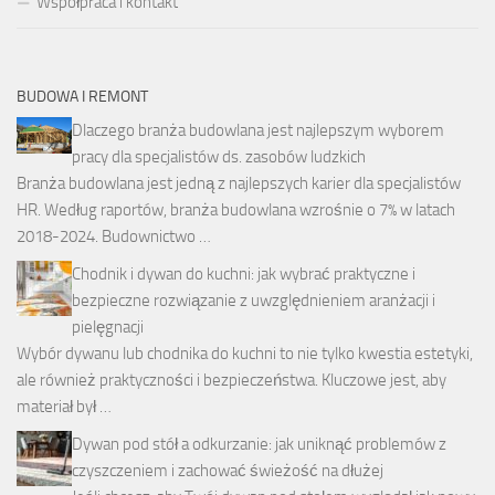
Współpraca i kontakt
BUDOWA I REMONT
Dlaczego branża budowlana jest najlepszym wyborem
pracy dla specjalistów ds. zasobów ludzkich
Branża budowlana jest jedną z najlepszych karier dla specjalistów
HR. Według raportów, branża budowlana wzrośnie o 7% w latach
2018-2024. Budownictwo …
Chodnik i dywan do kuchni: jak wybrać praktyczne i
bezpieczne rozwiązanie z uwzględnieniem aranżacji i
pielęgnacji
Wybór dywanu lub chodnika do kuchni to nie tylko kwestia estetyki,
ale również praktyczności i bezpieczeństwa. Kluczowe jest, aby
materiał był …
Dywan pod stół a odkurzanie: jak uniknąć problemów z
czyszczeniem i zachować świeżość na dłużej