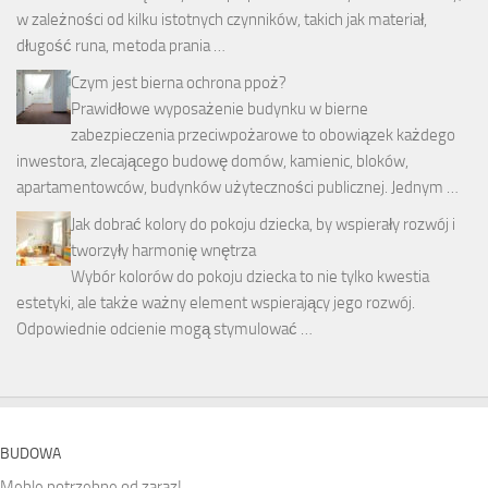
w zależności od kilku istotnych czynników, takich jak materiał,
długość runa, metoda prania …
Czym jest bierna ochrona ppoż?
Prawidłowe wyposażenie budynku w bierne
zabezpieczenia przeciwpożarowe to obowiązek każdego
inwestora, zlecającego budowę domów, kamienic, bloków,
apartamentowców, budynków użyteczności publicznej. Jednym …
Jak dobrać kolory do pokoju dziecka, by wspierały rozwój i
tworzyły harmonię wnętrza
Wybór kolorów do pokoju dziecka to nie tylko kwestia
estetyki, ale także ważny element wspierający jego rozwój.
Odpowiednie odcienie mogą stymulować …
BUDOWA
Meble potrzebne od zaraz!