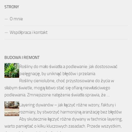
STRONY
O mnie
Współpraca i kontakt
BUDOWA I REMONT
Rośliny do mało światła a podlewanie: jak dostosować
pielęgnację, by uniknąć błędów i przelania
Rośliny cieniolubne, choć przystosowane do życia w
słabym świetle, mogą łatwo stać się ofiarą niewłaściwego
podlewania. Zmniejszone natężenie światła sprawia, że …
Layering dywanów – jak łączyć różne wzory, faktury i
rozmiary, by stworzyć harmonijną aranżację bez błędów
Aby skutecznie łączyć różne dywany w technice layering,
warto pamiętać o kilku kluczowych zasadach. Przede wszystkim,