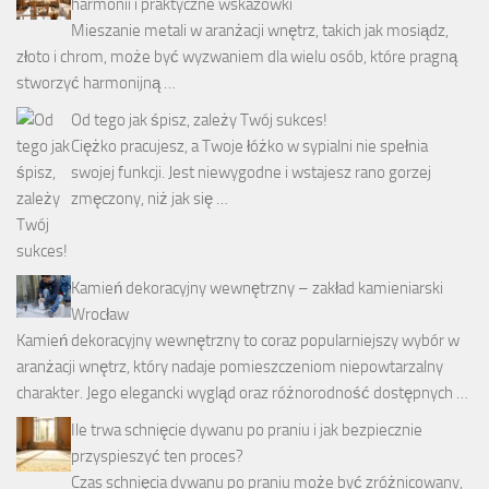
harmonii i praktyczne wskazówki
Mieszanie metali w aranżacji wnętrz, takich jak mosiądz,
złoto i chrom, może być wyzwaniem dla wielu osób, które pragną
stworzyć harmonijną …
Od tego jak śpisz, zależy Twój sukces!
Ciężko pracujesz, a Twoje łóżko w sypialni nie spełnia
swojej funkcji. Jest niewygodne i wstajesz rano gorzej
zmęczony, niż jak się …
Kamień dekoracyjny wewnętrzny – zakład kamieniarski
Wrocław
Kamień dekoracyjny wewnętrzny to coraz popularniejszy wybór w
aranżacji wnętrz, który nadaje pomieszczeniom niepowtarzalny
charakter. Jego elegancki wygląd oraz różnorodność dostępnych …
Ile trwa schnięcie dywanu po praniu i jak bezpiecznie
przyspieszyć ten proces?
Czas schnięcia dywanu po praniu może być zróżnicowany,