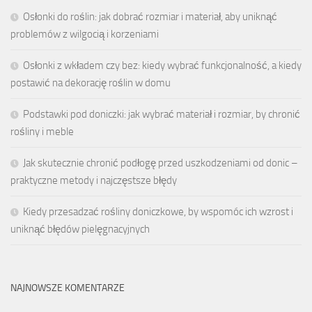
Osłonki do roślin: jak dobrać rozmiar i materiał, aby uniknąć
problemów z wilgocią i korzeniami
Osłonki z wkładem czy bez: kiedy wybrać funkcjonalność, a kiedy
postawić na dekorację roślin w domu
Podstawki pod doniczki: jak wybrać materiał i rozmiar, by chronić
rośliny i meble
Jak skutecznie chronić podłogę przed uszkodzeniami od donic –
praktyczne metody i najczęstsze błędy
Kiedy przesadzać rośliny doniczkowe, by wspomóc ich wzrost i
uniknąć błędów pielęgnacyjnych
NAJNOWSZE KOMENTARZE