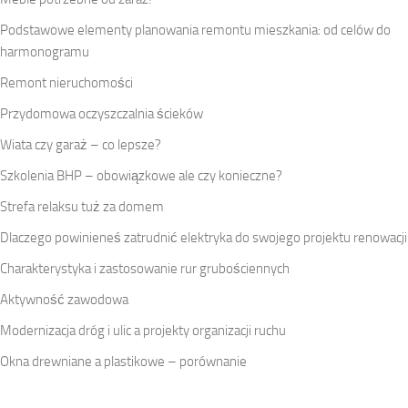
Podstawowe elementy planowania remontu mieszkania: od celów do
harmonogramu
Remont nieruchomości
Przydomowa oczyszczalnia ścieków
Wiata czy garaż – co lepsze?
Szkolenia BHP – obowiązkowe ale czy konieczne?
Strefa relaksu tuż za domem
Dlaczego powinieneś zatrudnić elektryka do swojego projektu renowacji
Charakterystyka i zastosowanie rur grubościennych
Aktywność zawodowa
Modernizacja dróg i ulic a projekty organizacji ruchu
Okna drewniane a plastikowe – porównanie