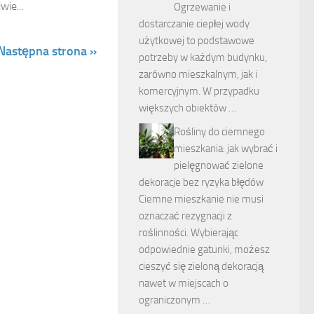
ie...
Ogrzewanie i
dostarczanie ciepłej wody
użytkowej to podstawowe
Następna strona »
potrzeby w każdym budynku,
zarówno mieszkalnym, jak i
komercyjnym. W przypadku
większych obiektów …
Rośliny do ciemnego
mieszkania: jak wybrać i
pielęgnować zielone
dekoracje bez ryzyka błędów
Ciemne mieszkanie nie musi
oznaczać rezygnacji z
roślinności. Wybierając
odpowiednie gatunki, możesz
cieszyć się zieloną dekoracją
nawet w miejscach o
ograniczonym …