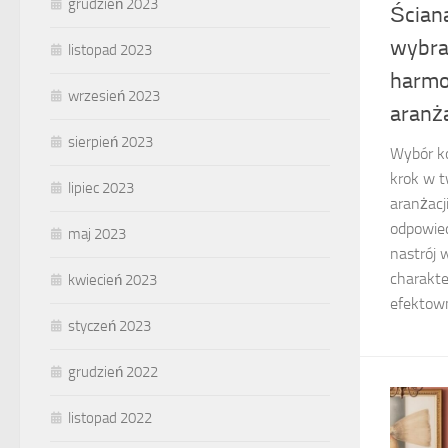
grudzień 2023
Ścian
wybra
listopad 2023
harmo
wrzesień 2023
aranż
sierpień 2023
Wybór ko
krok w t
lipiec 2023
aranżacj
odpowie
maj 2023
nastrój 
charakte
kwiecień 2023
efektown
styczeń 2023
grudzień 2022
listopad 2022