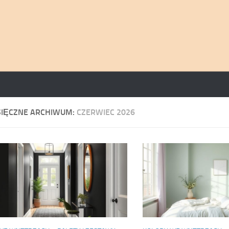
SIĘCZNE ARCHIWUM:
CZERWIEC 2026