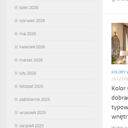
lipiec 2026
czerwiec 2026
maj 2026
kwiecień 2026
marzec 2026
KOLORY 
luty 2026
29 CZER
listopad 2025
Kolor 
dobra
październik 2025
typow
wrzesień 2025
wnętr
sierpień 2025
Wybór ko