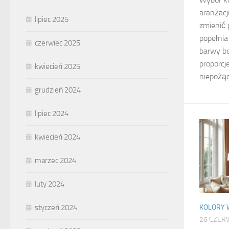
aranżacj
lipiec 2025
zmienić 
popełnia
czerwiec 2025
barwy be
proporcj
kwiecień 2025
niepożąd
grudzień 2024
lipiec 2024
kwiecień 2024
marzec 2024
luty 2024
styczeń 2024
KOLORY 
26 CZER