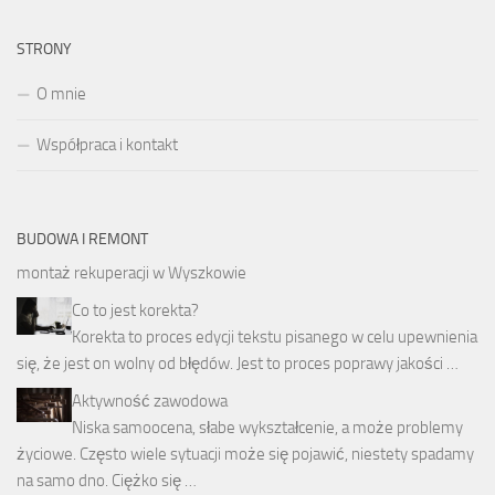
STRONY
O mnie
Współpraca i kontakt
BUDOWA I REMONT
montaż rekuperacji w Wyszkowie
Co to jest korekta?
Korekta to proces edycji tekstu pisanego w celu upewnienia
się, że jest on wolny od błędów. Jest to proces poprawy jakości …
Aktywność zawodowa
Niska samoocena, słabe wykształcenie, a może problemy
życiowe. Często wiele sytuacji może się pojawić, niestety spadamy
na samo dno. Ciężko się …