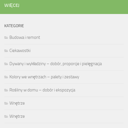
WIĘCEJ
KATEGORIE
Budowa i remont
Ciekawostki
Dywany i wykładziny – dobór, proporcje i pielęgnacja
Kolory we wnętrzach – palety i zestawy
Rośliny w domu – dobór i ekspozycja
Wnętrze
Wnętrze