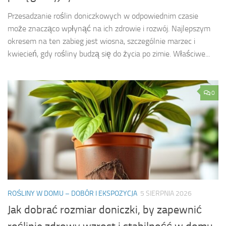
Przesadzanie roślin doniczkowych w odpowiednim czasie
może znacząco wpłynąć na ich zdrowie i rozwój. Najlepszym
okresem na ten zabieg jest wiosna, szczególnie marzec i
kwiecień, gdy rośliny budzą się do życia po zimie. Właściwe...
0
ROŚLINY W DOMU – DOBÓR I EKSPOZYCJA
5 SIERPNIA 2026
Jak dobrać rozmiar doniczki, by zapewnić