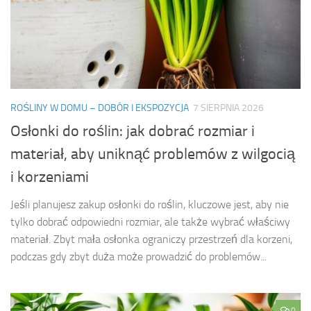
ROŚLINY W DOMU – DOBÓR I EKSPOZYCJA
7 SIERPNIA 2026
Osłonki do roślin: jak dobrać rozmiar i
materiał, aby uniknąć problemów z wilgocią
i korzeniami
Jeśli planujesz zakup osłonki do roślin, kluczowe jest, aby nie
tylko dobrać odpowiedni rozmiar, ale także wybrać właściwy
materiał. Zbyt mała osłonka ograniczy przestrzeń dla korzeni,
podczas gdy zbyt duża może prowadzić do problemów...
0