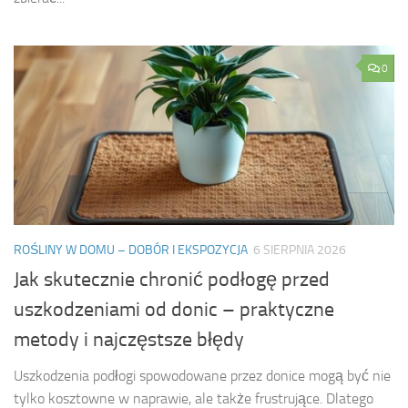
0
ROŚLINY W DOMU – DOBÓR I EKSPOZYCJA
6 SIERPNIA 2026
Jak skutecznie chronić podłogę przed
uszkodzeniami od donic – praktyczne
metody i najczęstsze błędy
Uszkodzenia podłogi spowodowane przez donice mogą być nie
tylko kosztowne w naprawie, ale także frustrujące. Dlatego