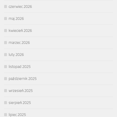
czerwiec 2026
maj 2026
kwiecień 2026
marzec 2026
luty 2026
listopad 2025
październik 2025
wrzesień 2025
sierpień 2025
lipiec 2025