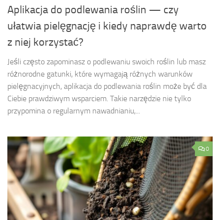
Aplikacja do podlewania roślin — czy
ułatwia pielęgnację i kiedy naprawdę warto
z niej korzystać?
Jeśli często zapominasz o podlewaniu swoich roślin lub masz
różnorodne gatunki, które wymagają różnych warunków
pielęgnacyjnych, aplikacja do podlewania roślin może być dla
Ciebie prawdziwym wsparciem. Takie narzędzie nie tylko
przypomina o regularnym nawadnianiu,...
0