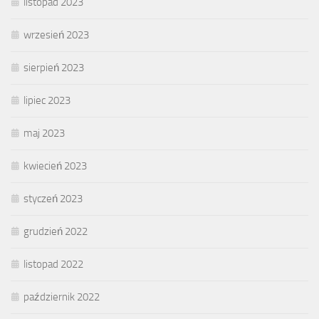
listopad 2023
wrzesień 2023
sierpień 2023
lipiec 2023
maj 2023
kwiecień 2023
styczeń 2023
grudzień 2022
listopad 2022
październik 2022