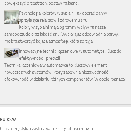
powiększyć przestrzeń, postaw na jasne, …
Psychologia kolorów w sypialni: jak dobrać barwy
sprzyjające relaksowi i zdrowemu snu
Kolory w sypialni mają ogromny wpływ na nasze
samopoczucie oraz jakość snu. Wybierając odpowiednie barwy,
można stworzyć kojącą atmosferę, która sprzyja …
Innowacyjne techniki łączeniowe w automatyce: Klucz do
efektywności i precyzji
Technika łączeniowa w automatyce to kluczowy element
nowoczesnych systemów, który zapewnia niezawodność i
efektywność w działaniu różnych komponentów. W dobie rosnącej
…
BUDOWA
Charakterystyka i zastosowanie rur grubościennych