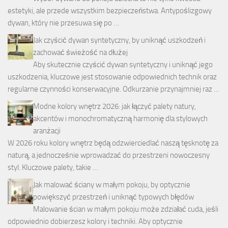
estetyki, ale przede wszystkim bezpieczeństwa. Antypoślizgowy
dywan, który nie przesuwa się po …
Jak czyścić dywan syntetyczny, by uniknąć uszkodzeń i
zachować świeżość na dłużej
Aby skutecznie czyścić dywan syntetyczny i uniknąć jego
uszkodzenia, kluczowe jest stosowanie odpowiednich technik oraz
regularne czynności konserwacyjne. Odkurzanie przynajmniej raz …
Modne kolory wnętrz 2026: jak łączyć palety natury,
akcentów i monochromatyczną harmonię dla stylowych
aranżacji
W 2026 roku kolory wnętrz będą odzwierciedlać naszą tęsknotę za
naturą, a jednocześnie wprowadzać do przestrzeni nowoczesny
styl. Kluczowe palety, takie …
Jak malować ściany w małym pokoju, by optycznie
powiększyć przestrzeń i uniknąć typowych błędów
Malowanie ścian w małym pokoju może zdziałać cuda, jeśli
odpowiednio dobierzesz kolory i techniki. Aby optycznie