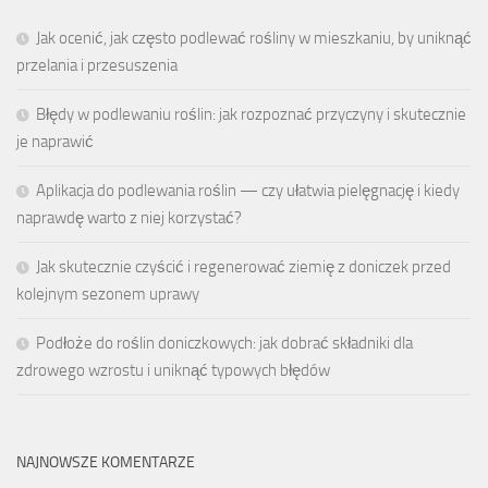
Jak ocenić, jak często podlewać rośliny w mieszkaniu, by uniknąć
przelania i przesuszenia
Błędy w podlewaniu roślin: jak rozpoznać przyczyny i skutecznie
je naprawić
Aplikacja do podlewania roślin — czy ułatwia pielęgnację i kiedy
naprawdę warto z niej korzystać?
Jak skutecznie czyścić i regenerować ziemię z doniczek przed
kolejnym sezonem uprawy
Podłoże do roślin doniczkowych: jak dobrać składniki dla
zdrowego wzrostu i uniknąć typowych błędów
NAJNOWSZE KOMENTARZE