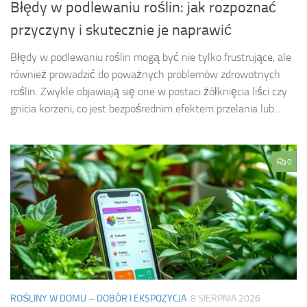
Błędy w podlewaniu roślin: jak rozpoznać
przyczyny i skutecznie je naprawić
Błędy w podlewaniu roślin mogą być nie tylko frustrujące, ale
również prowadzić do poważnych problemów zdrowotnych
roślin. Zwykle objawiają się one w postaci żółknięcia liści czy
gnicia korzeni, co jest bezpośrednim efektem przelania lub...
0
ROŚLINY W DOMU – DOBÓR I EKSPOZYCJA
8 SIERPNIA 2026