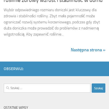
roślinie zdrowy wzrost i stabilność w domu
Wybór odpowiedniego rozmiaru doniczki jest kluczowy dla
zdrowia i stabilności rośliny. Zbyt mała pojemność może
ograniczać rozwój systemu korzeniowego, podczas gdy zbyt
duża doniczka może prowadzić do problemów z nadmierną
wilgotnością. Aby zapewnić roślinie...
Następna strona »
OBSERWUJ:
Szukaj:
OSTATNIE WPISY