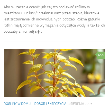
Aby skutecznie ocenić, jak często podlewać rośliny w
mieszkaniu i uniknąć przelania oraz przesuszenia, kluczowe
jest zrozumienie ich indywidualnych potrzeb. Różne gatunki
roślin mają odmienne wymagania dotyczące wody, a także ich
potrzeby zmieniają się...
0
ROŚLINY W DOMU – DOBÓR I EKSPOZYCJA
8 SIERPNIA 2026