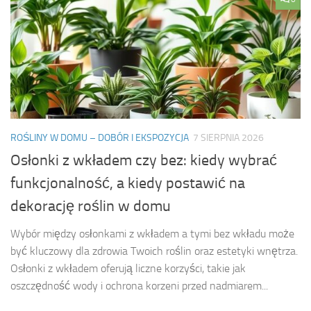
ROŚLINY W DOMU – DOBÓR I EKSPOZYCJA
7 SIERPNIA 2026
Osłonki z wkładem czy bez: kiedy wybrać
funkcjonalność, a kiedy postawić na
dekorację roślin w domu
Wybór między osłonkami z wkładem a tymi bez wkładu może
być kluczowy dla zdrowia Twoich roślin oraz estetyki wnętrza.
Osłonki z wkładem oferują liczne korzyści, takie jak
oszczędność wody i ochrona korzeni przed nadmiarem...