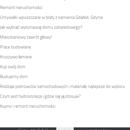
Remont nieruchomości
Umywalki wpuszczane w blaty z kamienia Gdańsk, Gdynia
Jak wybrać wykonawcę domu szkieletowego?
Mieszkaniowy zawrót głowy!
Prace budowlane
Kruszywo łamane
Kup swój dom
Budujemy dom
Rodzaje pokrowców samochodowych i materiały najlepsze do wyboru
Czym jest hydroizolacja i gdzie się ją stosuje?
Kupno i remont nieruchomości