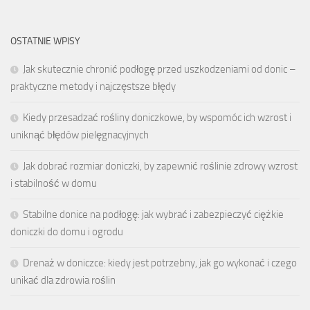
OSTATNIE WPISY
Jak skutecznie chronić podłogę przed uszkodzeniami od donic –
praktyczne metody i najczęstsze błędy
Kiedy przesadzać rośliny doniczkowe, by wspomóc ich wzrost i
uniknąć błędów pielęgnacyjnych
Jak dobrać rozmiar doniczki, by zapewnić roślinie zdrowy wzrost
i stabilność w domu
Stabilne donice na podłogę: jak wybrać i zabezpieczyć ciężkie
doniczki do domu i ogrodu
Drenaż w doniczce: kiedy jest potrzebny, jak go wykonać i czego
unikać dla zdrowia roślin