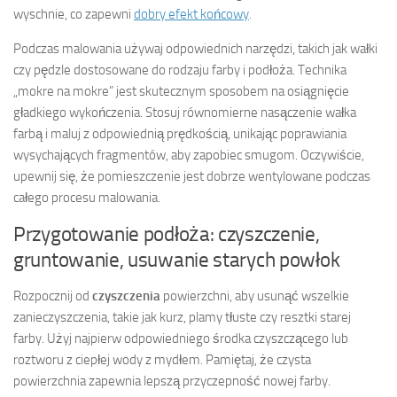
wyschnie, co zapewni
dobry efekt końcowy
.
Podczas malowania używaj odpowiednich narzędzi, takich jak wałki
czy pędzle dostosowane do rodzaju farby i podłoża. Technika
„mokre na mokre” jest skutecznym sposobem na osiągnięcie
gładkiego wykończenia. Stosuj równomierne nasączenie wałka
farbą i maluj z odpowiednią prędkością, unikając poprawiania
wysychających fragmentów, aby zapobiec smugom. Oczywiście,
upewnij się, że pomieszczenie jest dobrze wentylowane podczas
całego procesu malowania.
Przygotowanie podłoża: czyszczenie,
gruntowanie, usuwanie starych powłok
Rozpocznij od
czyszczenia
powierzchni, aby usunąć wszelkie
zanieczyszczenia, takie jak kurz, plamy tłuste czy resztki starej
farby. Użyj najpierw odpowiedniego środka czyszczącego lub
roztworu z ciepłej wody z mydłem. Pamiętaj, że czysta
powierzchnia zapewnia lepszą przyczepność nowej farby.