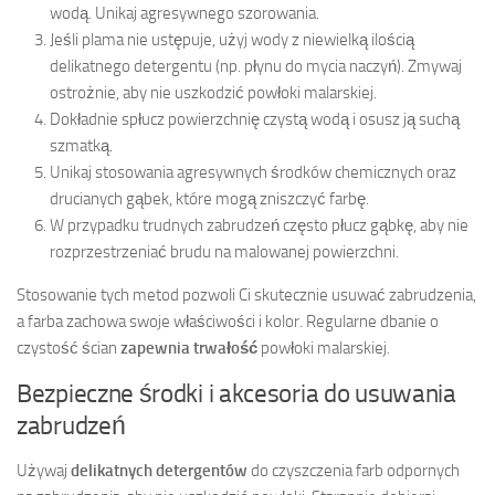
wodą. Unikaj agresywnego szorowania.
Jeśli plama nie ustępuje, użyj wody z niewielką ilością
delikatnego detergentu (np. płynu do mycia naczyń). Zmywaj
ostrożnie, aby nie uszkodzić powłoki malarskiej.
Dokładnie spłucz powierzchnię czystą wodą i osusz ją suchą
szmatką.
Unikaj stosowania agresywnych środków chemicznych oraz
drucianych gąbek, które mogą zniszczyć farbę.
W przypadku trudnych zabrudzeń często płucz gąbkę, aby nie
rozprzestrzeniać brudu na malowanej powierzchni.
Stosowanie tych metod pozwoli Ci skutecznie usuwać zabrudzenia,
a farba zachowa swoje właściwości i kolor. Regularne dbanie o
czystość ścian
zapewnia trwałość
powłoki malarskiej.
Bezpieczne środki i akcesoria do usuwania
zabrudzeń
Używaj
delikatnych detergentów
do czyszczenia farb odpornych