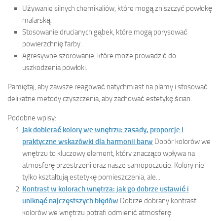
Używanie silnych chemikaliów, które mogą zniszczyć powłokę
malarską.
Stosowanie drucianych gąbek, które mogą porysować
powierzchnię farby.
Agresywne szorowanie, które może prowadzić do
uszkodzenia powłoki.
Pamiętaj, aby zawsze reagować natychmiast na plamy i stosować
delikatne metody czyszczenia, aby zachować estetykę ścian.
Podobne wpisy:
Jak dobierać kolory we wnętrzu: zasady, proporcje i
praktyczne wskazówki dla harmonii barw
Dobór kolorów we
wnętrzu to kluczowy element, który znacząco wpływa na
atmosferę przestrzeni oraz nasze samopoczucie. Kolory nie
tylko kształtują estetykę pomieszczenia, ale...
Kontrast w kolorach wnętrza: jak go dobrze ustawić i
uniknąć najczęstszych błędów
Dobrze dobrany kontrast
kolorów we wnętrzu potrafi odmienić atmosferę