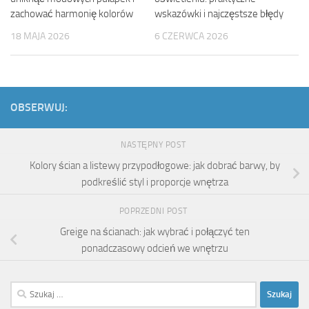
zachować harmonię kolorów
wskazówki i najczęstsze błędy
18 MAJA 2026
6 CZERWCA 2026
OBSERWUJ:
NASTĘPNY POST
Kolory ścian a listewy przypodłogowe: jak dobrać barwy, by
podkreślić styl i proporcje wnętrza
POPRZEDNI POST
Greige na ścianach: jak wybrać i połączyć ten
ponadczasowy odcień we wnętrzu
Szukaj: