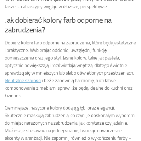
także ich atrakcyjny wygląd w dłuższej perspektywie.
Jak dobierać kolory farb odporne na
zabrudzenia?
Dobierz kolory farb odporne na zabrudzenia, które będą estetyczne
i praktyczne. Wybierając odcienie, uwzględnij funkcję
pomieszczenia oraz jego styl. Jasne kolory, takie jak pastela,
optycznie powiększają i rozświetlają wnętrza, dlatego świetnie
sprawdzą się w mniejszych lub słabo oświetlonych przestrzeniach.
Neutralne szarości
i beże zapewnią harmonię, a ich łatwe
komponowanie z meblami sprawi, że będą idealne do kuchni oraz
łazienek.
Ciemniejsze, nasycone kolory dodają głębi oraz elegancji.
Skutecznie maskują zabrudzenia, co czyni je doskonałym wyborem
do miejsc narażonych na zabrudzenia, jak korytarze czy jadalnie.
Możesz je stosować na jednej ścianie, tworząc nowoczesne
akcenty w aranżacji. Nie zapomnij również o wykończeniu farby –