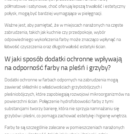
półmatowe i satynowe, choć oferują lepszą trwałość i estetyczny
połysk, mogą być bardziej wymagające w pielęgnacji.
Ważne jest, aby pamiętać, że w miejscach narażonych na częste
zabrudzenia, takich jak kuchnie czy przedpokoje, wybór
odpowiedniego wykończenia farby może znacząco wpłynąć na
łatwość czyszczenia oraz długotrwałość estetyki ścian.
W jaki sposób dodatki ochronne wpływają
na odporność farby na pleśń i grzyby?
Dodatki ochronne w farbach odpornych na zabrudzenia mogą
zawierać składniki o właściwościach grzybobójczych i
pleśniobójczych, które zapobiegają rozwojowi mikroorganizmów na
powierzchni ścian. Połączenie hydrofobowości farby z tymi
substancjami tworzy barierę, która nie sprzyja namnażaniu się
grzybów i pleśni, co pomaga zachować estetykę i higienę wnętrza.
Farby te są szczególnie zalecane w pomieszczeniach narażonych