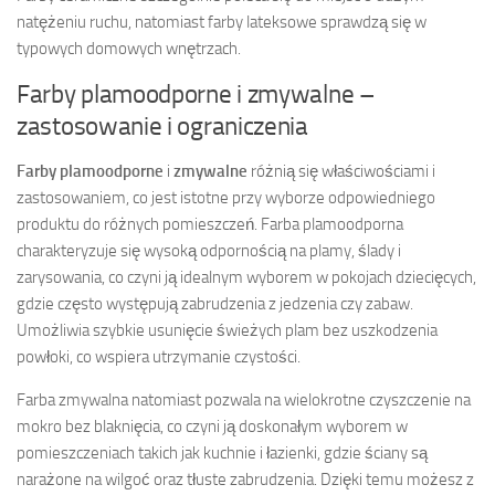
natężeniu ruchu, natomiast farby lateksowe sprawdzą się w
typowych domowych wnętrzach.
Farby plamoodporne i zmywalne –
zastosowanie i ograniczenia
Farby plamoodporne
i
zmywalne
różnią się właściwościami i
zastosowaniem, co jest istotne przy wyborze odpowiedniego
produktu do różnych pomieszczeń. Farba plamoodporna
charakteryzuje się wysoką odpornością na plamy, ślady i
zarysowania, co czyni ją idealnym wyborem w pokojach dziecięcych,
gdzie często występują zabrudzenia z jedzenia czy zabaw.
Umożliwia szybkie usunięcie świeżych plam bez uszkodzenia
powłoki, co wspiera utrzymanie czystości.
Farba zmywalna natomiast pozwala na wielokrotne czyszczenie na
mokro bez blaknięcia, co czyni ją doskonałym wyborem w
pomieszczeniach takich jak kuchnie i łazienki, gdzie ściany są
narażone na wilgoć oraz tłuste zabrudzenia. Dzięki temu możesz z