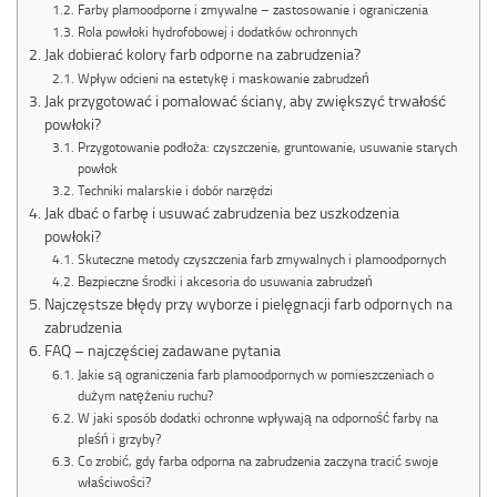
Farby plamoodporne i zmywalne – zastosowanie i ograniczenia
Rola powłoki hydrofobowej i dodatków ochronnych
Jak dobierać kolory farb odporne na zabrudzenia?
Wpływ odcieni na estetykę i maskowanie zabrudzeń
Jak przygotować i pomalować ściany, aby zwiększyć trwałość
powłoki?
Przygotowanie podłoża: czyszczenie, gruntowanie, usuwanie starych
powłok
Techniki malarskie i dobór narzędzi
Jak dbać o farbę i usuwać zabrudzenia bez uszkodzenia
powłoki?
Skuteczne metody czyszczenia farb zmywalnych i plamoodpornych
Bezpieczne środki i akcesoria do usuwania zabrudzeń
Najczęstsze błędy przy wyborze i pielęgnacji farb odpornych na
zabrudzenia
FAQ – najczęściej zadawane pytania
Jakie są ograniczenia farb plamoodpornych w pomieszczeniach o
dużym natężeniu ruchu?
W jaki sposób dodatki ochronne wpływają na odporność farby na
pleśń i grzyby?
Co zrobić, gdy farba odporna na zabrudzenia zaczyna tracić swoje
właściwości?