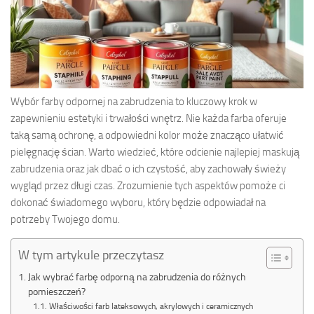
Wybór farby odpornej na zabrudzenia to kluczowy krok w
zapewnieniu estetyki i trwałości wnętrz. Nie każda farba oferuje
taką samą ochronę, a odpowiedni kolor może znacząco ułatwić
pielęgnację ścian. Warto wiedzieć, które odcienie najlepiej maskują
zabrudzenia oraz jak dbać o ich czystość, aby zachowały świeży
wygląd przez długi czas. Zrozumienie tych aspektów pomoże ci
dokonać świadomego wyboru, który będzie odpowiadał na
potrzeby Twojego domu.
W tym artykule przeczytasz
Jak wybrać farbę odporną na zabrudzenia do różnych
pomieszczeń?
Właściwości farb lateksowych, akrylowych i ceramicznych