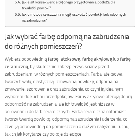
Jakie są konsekwencje błędnego przygotowania podłoża dla
trwałości powłoki?
Jakie metody czyszczenia mogą uszkodzić powłokę farb odpornych
na zabrudzenia?
Jak wybrać farbę odporną na zabrudzenia
do różnych pomieszczeń?
Wybierz odpowiednią
farbę lateksową
,
farbę akrylową
lub
farbę
ceramiczną
, by skutecznie zabezpieczyć ściany przed
zabrudzeniami w różnych pomieszczeniach. Farba lateksowa
tworzy trwałą, elastyczną i zmywalną powłokę, odporną na
zmywanie, szorowanie oraz zabrudzenia, co czyni ją idealnym
wyborem do kuchni i przedpokojów. Farby akrylowe oferują dobrą
odporność na zabrudzenia, ale ich trwałość jest niższa w
porównaniu do farb ceramicznych. Farba ceramiczna natomiast
tworzy twardą powłokę, odporną na zabrudzenia i uderzenia, co
czyni ją odpowiednią do pomieszczeń o dużym natężeniu ruchu,
takich jak korytarze czy pokoje dziecięce.