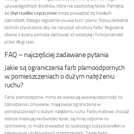
używaj łagodnych środków, które nie zaszkodzą farbie. Pamiętaj,
że
zbyt rzadkie czyszczenie
może prowadzić do trwałych
zabrudzeń, dlatego regularnie usuwaj kurz i plamy. Stosuj delikatne
techniki czyszczenia, aby nie naruszyć struktury farby. Regularne
dbanie o ściany pomoże zachować ich estetykę i funkcjonalność
przez długi czas.
FAQ – najczęściej zadawane pytania
Jakie są ograniczenia farb plamoodpornych
w pomieszczeniach o dużym natężeniu
ruchu?
Farby plamoodporne, mimo że wykazują wysoką odporność na
zabrudzenia i zmywanie, mają swoje ograniczenia w
pomieszczeniach o dużym natężeniu ruchu. Farby matowe, chociaż
dobrze maskują nierówności ścian, są mniej odporne na
szorowanie, co może prowadzić do szybszego zużycia powłoki w
intensywnie użytkowanych przestrzeniach. Z kolei farby