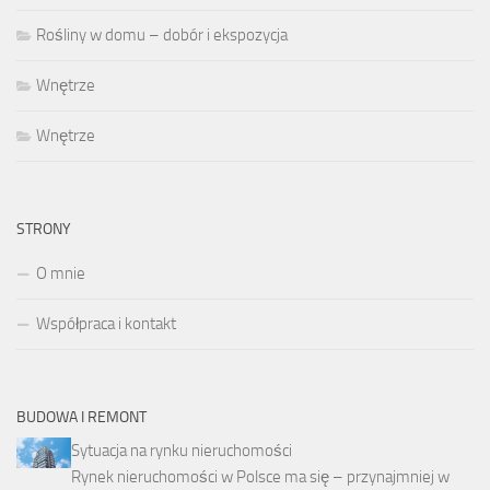
Rośliny w domu – dobór i ekspozycja
Wnętrze
Wnętrze
STRONY
O mnie
Współpraca i kontakt
BUDOWA I REMONT
Sytuacja na rynku nieruchomości
Rynek nieruchomości w Polsce ma się – przynajmniej w