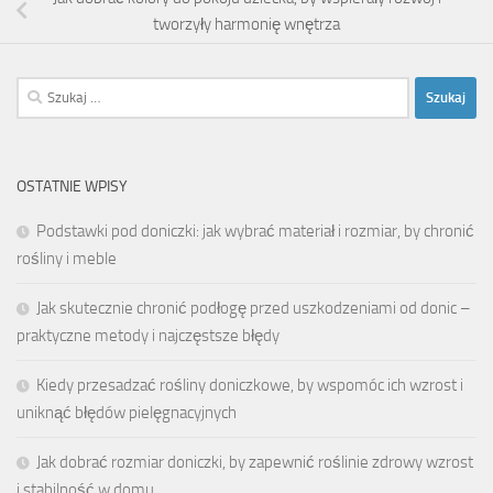
tworzyły harmonię wnętrza
Szukaj:
OSTATNIE WPISY
Podstawki pod doniczki: jak wybrać materiał i rozmiar, by chronić
rośliny i meble
Jak skutecznie chronić podłogę przed uszkodzeniami od donic –
praktyczne metody i najczęstsze błędy
Kiedy przesadzać rośliny doniczkowe, by wspomóc ich wzrost i
uniknąć błędów pielęgnacyjnych
Jak dobrać rozmiar doniczki, by zapewnić roślinie zdrowy wzrost
i stabilność w domu