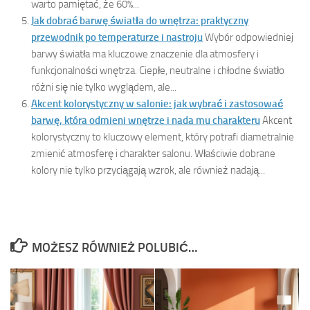
warto pamiętać, że 60%...
Jak dobrać barwę światła do wnętrza: praktyczny
przewodnik po temperaturze i nastroju
Wybór odpowiedniej
barwy światła ma kluczowe znaczenie dla atmosfery i
funkcjonalności wnętrza. Ciepłe, neutralne i chłodne światło
różni się nie tylko wyglądem, ale...
Akcent kolorystyczny w salonie: jak wybrać i zastosować
barwę, która odmieni wnętrze i nada mu charakteru
Akcent
kolorystyczny to kluczowy element, który potrafi diametralnie
zmienić atmosferę i charakter salonu. Właściwie dobrane
kolory nie tylko przyciągają wzrok, ale również nadają...
MOŻESZ RÓWNIEŻ POLUBIĆ…