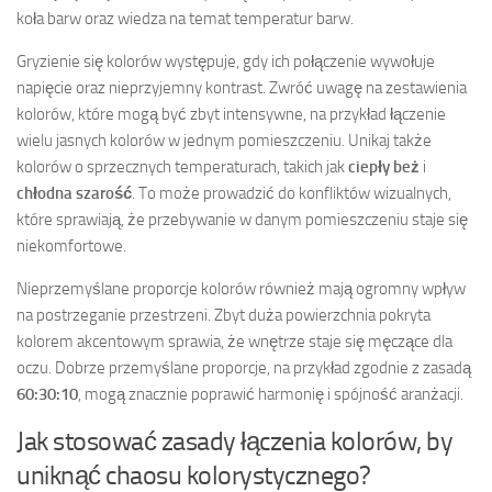
koła barw oraz wiedza na temat temperatur barw.
Gryzienie się kolorów występuje, gdy ich połączenie wywołuje
napięcie oraz nieprzyjemny kontrast. Zwróć uwagę na zestawienia
kolorów, które mogą być zbyt intensywne, na przykład łączenie
wielu jasnych kolorów w jednym pomieszczeniu. Unikaj także
kolorów o sprzecznych temperaturach, takich jak
ciepły beż
i
chłodna szarość
. To może prowadzić do konfliktów wizualnych,
które sprawiają, że przebywanie w danym pomieszczeniu staje się
niekomfortowe.
Nieprzemyślane proporcje kolorów również mają ogromny wpływ
na postrzeganie przestrzeni. Zbyt duża powierzchnia pokryta
kolorem akcentowym sprawia, że wnętrze staje się męczące dla
oczu. Dobrze przemyślane proporcje, na przykład zgodnie z zasadą
60:30:10
, mogą znacznie poprawić harmonię i spójność aranżacji.
Jak stosować zasady łączenia kolorów, by
uniknąć chaosu kolorystycznego?