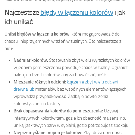
Najczęstsze
błędy w łączeniu kolorów
i jak
ich unikać
Unikaj
błędów w łączeniu kolorów
, które mogą prowadzić do
chaosu i nieprzyjemnych wrażeń wizualnych. Oto najczęstsze z
nich:
Nadmiar kolorów:
Stosowanie zbyt wielu wyrazistych kolorów
w jednym pomieszczeniu powoduje chaos wizualny. Ogranicz
paletę do trzech kolorów, aby zachować spójność.
Mieszanie różnych odcieni:
Łączenie zbyt wielu odcieni
drewna lub
materiałów bez wspólnych elementów łączących
wprowadza przypadkowość. Zadbaj o powtórzenia
kolorystyczne lub faktury.
Brak dopasowania kolorów do pomieszczenia:
Używaj
intensywnych kolorów tam, gdzie ich obecność ma sens, np.
unikaj jaskrawych barw w sypialni, gdzie potrzebujesz spokoju.
Nieprzemyślane proporcje kolorów:
Zbyt duża obecność