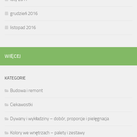
grudzień 2016
listopad 2016
WIĘCEJ
KATEGORIE
Budowa i remont
Ciekawostki
Dywany i wykładziny – dobór, proporcje i pielęgnacja
Kolory we wnętrzach – palety i zestawy