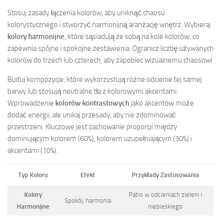
Stosuj zasady łączenia kolorów, aby uniknąć chaosu
kolorystycznego i stworzyć harmonijną aranżację wnętrz. Wybieraj
kolory harmonijne
, które sąsiadują ze sobą na kole kolorów, co
zapewnia spójne i spokojne zestawienia. Ogranicz liczbę używanych
kolorów do trzech lub czterech, aby zapobiec wizualnemu chaosowi.
Buduj kompozycje, które wykorzystują różne odcienie tej samej
barwy lub stosują neutralne tła z kolorowymi akcentami.
Wprowadzenie
kolorów kontrastowych
jako akcentów może
dodać energii, ale unikaj przesady, aby nie zdominować
przestrzeni. Kluczowe jest zachowanie proporcji między
dominującym kolorem (60%), kolorem uzupełniającym (30%) i
akcentami (10%).
Typ Koloru
Efekt
Przykłady Zastosowania
Kolory
Patio w odcieniach zieleni i
Spokój, harmonia
Harmonijne
niebieskiego