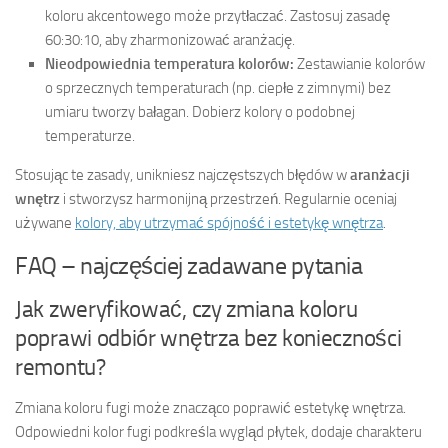
koloru akcentowego może przytłaczać. Zastosuj zasadę
60:30:10, aby zharmonizować aranżację.
Nieodpowiednia temperatura kolorów:
Zestawianie kolorów
o sprzecznych temperaturach (np. ciepłe z zimnymi) bez
umiaru tworzy bałagan. Dobierz kolory o podobnej
temperaturze.
Stosując te zasady, unikniesz najczęstszych błędów w
aranżacji
wnętrz
i stworzysz harmonijną przestrzeń. Regularnie oceniaj
używane
kolory, aby utrzymać spójność i estetykę wnętrza
.
FAQ – najczęściej zadawane pytania
Jak zweryfikować, czy zmiana koloru
poprawi odbiór wnętrza bez konieczności
remontu?
Zmiana koloru fugi może znacząco poprawić estetykę wnętrza.
Odpowiedni kolor fugi podkreśla wygląd płytek, dodaje charakteru