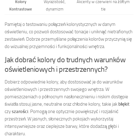
Kolory
Wyrazistość,
Akcenty w czerwieni na żółtym
Kontrastowe
dynamizm
tle
Pamiętaj o testowaniu połączeń kolorystycznych w danym
oświetleniu, co pozwoli dostosować tonacje i uniknąć nietrafionych
zestawień. Dobrze przemyślane połączenia kolorów przyczynią się
do wizualnej przyjemności i funkcjonalności wnętrza.
Jak dobrać kolory do trudnych warunków
oświetleniowych i przestrzennych?
Dobierz odpowiednie kolory, aby dostosować je do warunków
oświetleniowych i przestrzennych swojego wnętrza. W
pomieszczeniach o północnym nasłonecznieniu i niskim dostępie
światła stosuj jasne, neutralne oraz chłodne kolory, takie jak
błękit
czy
szarości
. Pomogą one optycznie powiększyć i rozjaśnić
przestrzeń. W jasnych, słonecznych pokojach wykorzystaj
intensywniejsze oraz cieplejsze barwy, które dodadzą głębi i
charakteru.