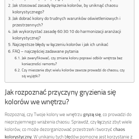
Jak stosować zasady łączenia kolorów, by uniknąć chaosu
kolorystycznego?
Jak dobrać kolory do trudnych warunków oświetleniowych i
przestrzennych?
Jak wykorzystać zasadę 60:30:10 do harmonizacji aranżacji
kolorystycznej?
Najczęstsze błędy w łączeniu kolorów i jak ich unikać
FAQ – najczęściej zadawane pytania
Jak zweryfikować, czy zmiana koloru poprawi odbiór wnętrza bez
konieczności remontu?
Czy mieszanie zbyt wielu kolorów zawsze prowadzi do chaosu, czy
są wyjątki?
Jak rozpoznać przyczyny gryzienia się
kolorów we wnętrzu?
Rozpoznaj, czy Twoje kolory we wnętrzu
gryzą się
, co prowadzi do
nieprzyjemnego wrażenia chaosu. Sprawdź, czy łączysz zbyt wiele
kolorów, co może dezorganizować przestrzeń i tworzyć
chaos
kolorystyczny
. W unikaniu tych błędów pomocne jest korzystanie z