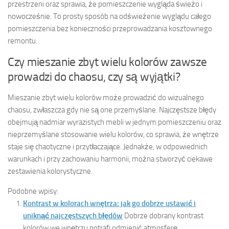
przestrzeni oraz sprawia, że pomieszczenie wygląda świeżo i
nowocześnie. To prosty sposób na odświeżenie wyglądu całego
pomieszczenia bez konieczności przeprowadzania kosztownego
remontu.
Czy mieszanie zbyt wielu kolorów zawsze
prowadzi do chaosu, czy są wyjątki?
Mieszanie zbyt wielu kolorów może prowadzić do wizualnego
chaosu, zwłaszcza gdy nie są one przemyślane. Najczęstsze błędy
obejmują nadmiar wyrazistych mebli w jednym pomieszczeniu oraz
nieprzemyślane stosowanie wielu kolorów, co sprawia, że wnętrze
staje się chaotyczne i przytłaczające. Jednakże, w odpowiednich
warunkach i przy zachowaniu harmonii, można stworzyć ciekawe
zestawienia kolorystyczne.
Podobne wpisy:
Kontrast w kolorach wnętrza: jak go dobrze ustawić i
uniknąć najczęstszych błędów
Dobrze dobrany kontrast
kolorów we wnętrzu potrafi odmienić atmosferę