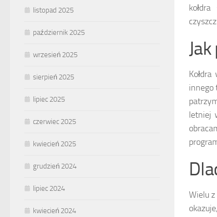
kołdra
listopad 2025
czyszcz
październik 2025
Jak
wrzesień 2025
Kołdra 
sierpień 2025
innego 
lipiec 2025
patrzym
letniej
czerwiec 2025
obracam
progra
kwiecień 2025
Dla
grudzień 2024
lipiec 2024
Wielu z
okazuje
kwiecień 2024