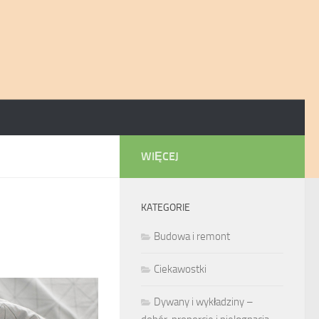
WIĘCEJ
KATEGORIE
Budowa i remont
Ciekawostki
Dywany i wykładziny –