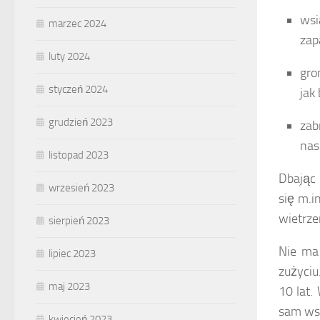
wsi
marzec 2024
zap
luty 2024
gro
styczeń 2024
jak 
grudzień 2023
zab
nas
listopad 2023
Dbając 
wrzesień 2023
się m.i
wietrze
sierpień 2023
Nie ma 
lipiec 2023
zużyciu
maj 2023
10 lat.
sam wsa
kwiecień 2023