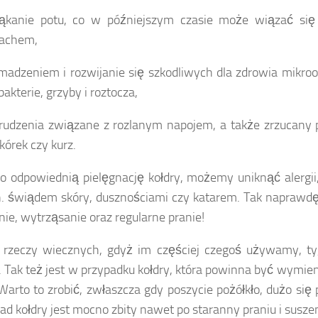
ąkanie potu, co w późniejszym czasie może wiązać się
achem,
madzeniem i rozwijanie się szkodliwych dla zdrowia mikro
bakterie, grzyby i roztocza,
rudzenia związane z rozlanym napojem, a także zrzucany 
kórek czy kurz.
o odpowiednią pielęgnację kołdry, możemy uniknąć alergii,
n. świądem skóry, dusznościami czy katarem. Tak naprawd
nie, wytrząsanie oraz regularne pranie!
rzeczy wiecznych, gdyż im częściej czegoś używamy, ty, 
. Tak też jest w przypadku kołdry, która powinna być wymien
 Warto to zrobić, zwłaszcza gdy poszycie pożółkło, dużo się
d kołdry jest mocno zbity nawet po staranny praniu i suszen