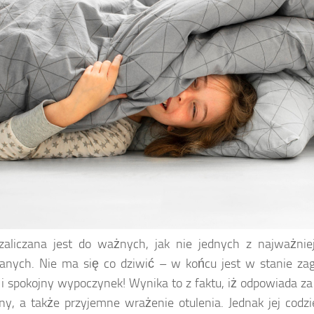
zaliczana jest do ważnych, jak nie jednych z najważnie
nianych. Nie ma się co dziwić – w końcu jest w stanie 
i spokojny wypoczynek! Wynika to z faktu, iż odpowiada z
ny, a także przyjemne wrażenie otulenia. Jednak jej cod