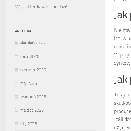
Mój jest ten kawałek podłogi!
Jak
Nie ma 
ARCHIWA
ich w 6
sierpień 2026
materia
W przyp
lipiec 2026
syntety
czerwiec 2026
Jak
maj 2026
Tutaj 
kwiecień 2026
skutko
marzec 2026
produce
Jeśli d
luty 2026
użyciem