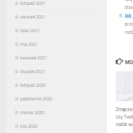
listopad 2021
stwo
Jak
sierpień 2021
prz
lipiec 2021
rod
maj 2021
kwiecień 2021
MO
styczeń 2021
listopad 2020
październik 2020
Zmęczen
marzec 2020
czy Twó
nadal w
luty 2020