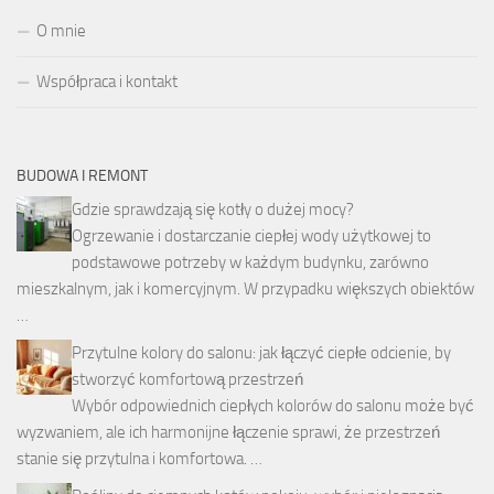
O mnie
Współpraca i kontakt
BUDOWA I REMONT
Gdzie sprawdzają się kotły o dużej mocy?
Ogrzewanie i dostarczanie ciepłej wody użytkowej to
podstawowe potrzeby w każdym budynku, zarówno
mieszkalnym, jak i komercyjnym. W przypadku większych obiektów
…
Przytulne kolory do salonu: jak łączyć ciepłe odcienie, by
stworzyć komfortową przestrzeń
Wybór odpowiednich ciepłych kolorów do salonu może być
wyzwaniem, ale ich harmonijne łączenie sprawi, że przestrzeń
stanie się przytulna i komfortowa. …