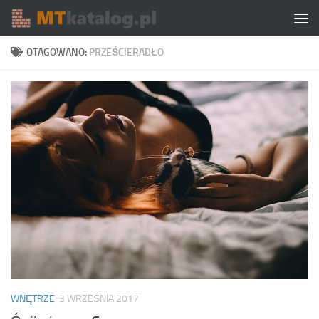
Skip to content
OTAGOWANO:
PRZEŚCIERADŁO
WNĘTRZE
3 WRZEŚNIA 2017