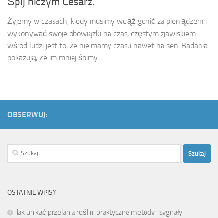
Śpij niczym Cesarz.
Żyjemy w czasach, kiedy musimy wciąż gonić za pieniądzem i
wykonywać swoje obowiązki na czas, częstym zjawiskiem
wśród ludzi jest to, że nie mamy czasu nawet na sen. Badania
pokazują, że im mniej śpimy...
OBSERWUJ:
Szukaj:
OSTATNIE WPISY
Jak unikać przelania roślin: praktyczne metody i sygnały