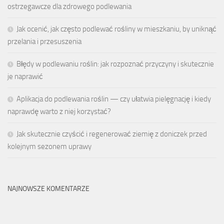
ostrzegawcze dla zdrowego podlewania
Jak ocenić, jak często podlewać rośliny w mieszkaniu, by uniknąć
przelania i przesuszenia
Błędy w podlewaniu roślin: jak rozpoznać przyczyny i skutecznie
je naprawić
Aplikacja do podlewania roślin — czy ułatwia pielęgnację i kiedy
naprawdę warto z niej korzystać?
Jak skutecznie czyścić i regenerować ziemię z doniczek przed
kolejnym sezonem uprawy
NAJNOWSZE KOMENTARZE