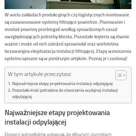
W wielu zakładach produkcyjnych czy logistycznych montowane
są zaawansowane systemy filtrujące powietrze. Planowanie i
montaż powinny przebiegać według sprawdzonych zasad
uwzględniających potrzeby klienta. Pozostałe kryteria są równie
ważne i może od nich zależeć sprawność oraz wieloletnia
bezawaryjna eksploatacja instalacji filtrującej. Etapy wznoszenia
systemu opisane są w poniższym artykule. Poznaj je i zastosuj!
W tym artykule przeczytasz
Najważniejsze etapy projektowania instalacji odpylającej
Pozostałe kroki potrzebne do stworzenia wydajnej instalacji
odpylającej
Najważniejsze etapy projektowania
instalacji odpylającej
Eksperci jednogłośnie wskazują, że głównym czynnikiem