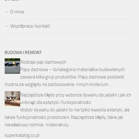
O mnie
Współpraca i kontakt
BUDOWA I REMONT
Rodzaje pap dachowych
Papy dachowe – ta kategoria materiałów budowlanych
zawiera kilka grup produktów. Papy dachowe podzielić
można ze względu na zastosowanie. Innym kryterium …
Najczęstsze błędy przy wyborze dywanu do jadalni i jak ich
uniknąć dla estetyki i funkcjonalności
Wybór dywanu do jadalni to nie tylko kwestia estetyki, ale
także funkcjonalności przestrzeni. Najczęstsze błędy, takie jak
niewłaściwy rozmiar, materiał czy …
superkatalog.co.pl