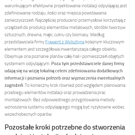
warunkującym efektywne projektowanie instalacji odpylającej jest
zdefiniowanie rodzaju, ilości oraz miejsca powstawania
zanieczyszczeń. Najczęściej producenci przemysłowi korzystają z
urządzeń do produkcji elementów metalowych, obróbki tworzyw
sztucznych, drewna, mąki, cukru czy biomasy. Według
przedstawiciela firmy
Frawent z Wolsztyna
kolejnym kluczowym
elementem jest szczegółowa inwentaryzacja całego obiektu.
Obejmuje ona poznanie planów całej hali i pomieszczeń objętych
systemem odpylającym.
Poza tym przedstawiciele danej firmy
udają się na wizję lokalną celem zdefiniowania dodatkowych
informacji i poznania potrzeb oraz wyznaczenia ewentualnych
zagrożeń
. To konieczny krok również pod względem planowania
przebiegu elementów instalacji oraz prowadzenia prac
montażowych. Bez odpowiedniego przygotowania metody
wznoszenia systemu odpylającego mogą być ryzykowne wobec
wszechobecnych oparów.
Pozostałe kroki potrzebne do stworzenia