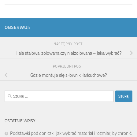
OBSERWUJ:
NASTĘPNY POST
Hala stalowa izolowana czy nieizolowana – jaką wybrać?
POPRZEDNI POST
Gdzie montuje się siłowniki łańcuchowe?
Szukaj:
OSTATNIE WPISY
Podstawki pod doniczki: jak wybrać materiał i rozmiar, by chronić