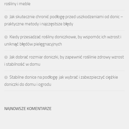
rośliny i meble
Jak skutecznie chronić podłogę przed uszkodzeniami od donic –
praktyczne metody i najczęstsze błędy
Kiedy przesadzać rośliny doniczkowe, by wspomóc ich wzrost i
uniknąć błędów pielęgnacyjnych
Jak dobrać rozmiar doniczki, by zapewnić roślinie zdrowy wzrost
i stabilność w domu
Stabilne donice na podłogę: jak wybrać i zabezpieczyć ciężkie
doniczki do domu i ogrodu
NAJNOWSZE KOMENTARZE