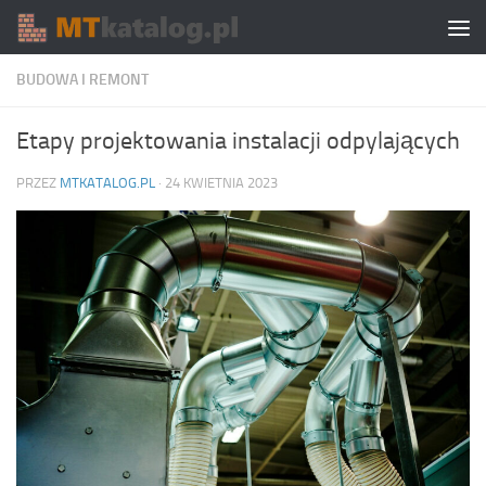
Skip to content
BUDOWA I REMONT
Etapy projektowania instalacji odpylających
PRZEZ
MTKATALOG.PL
·
24 KWIETNIA 2023