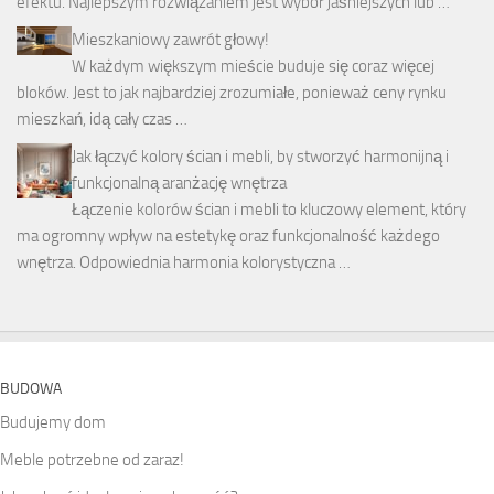
efektu. Najlepszym rozwiązaniem jest wybór jaśniejszych lub …
Mieszkaniowy zawrót głowy!
W każdym większym mieście buduje się coraz więcej
bloków. Jest to jak najbardziej zrozumiałe, ponieważ ceny rynku
mieszkań, idą cały czas …
Jak łączyć kolory ścian i mebli, by stworzyć harmonijną i
funkcjonalną aranżację wnętrza
Łączenie kolorów ścian i mebli to kluczowy element, który
ma ogromny wpływ na estetykę oraz funkcjonalność każdego
wnętrza. Odpowiednia harmonia kolorystyczna …
BUDOWA
Budujemy dom
Meble potrzebne od zaraz!