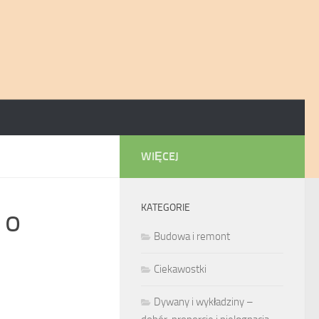
WIĘCEJ
KATEGORIE
 o
Budowa i remont
Ciekawostki
Dywany i wykładziny –