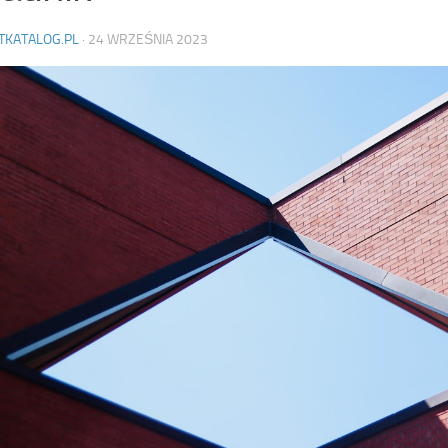
TKATALOG.PL
·
24 WRZEŚNIA 2023