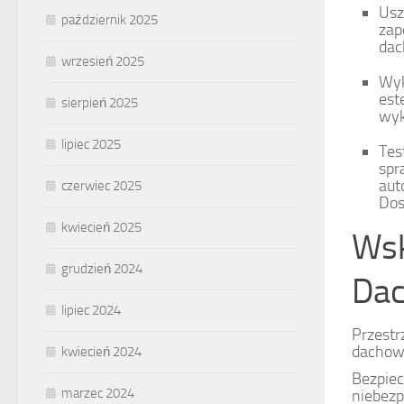
Usz
październik 2025
zap
dac
wrzesień 2025
Wyk
est
sierpień 2025
wyk
lipiec 2025
Tes
spr
aut
czerwiec 2025
Dos
kwiecień 2025
Wsk
grudzień 2024
Da
lipiec 2024
Przestr
dachowe
kwiecień 2024
Bezpie
marzec 2024
niebezp