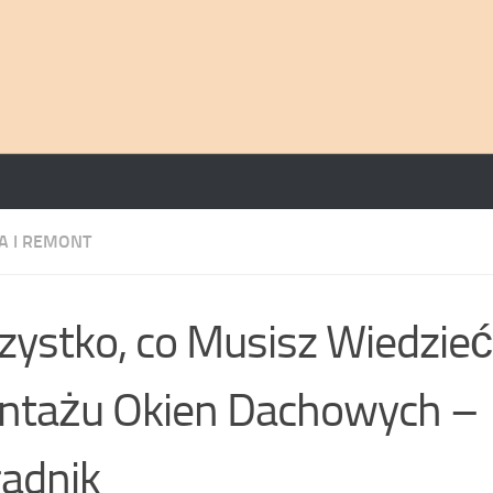
 I REMONT
ystko, co Musisz Wiedzieć
ntażu Okien Dachowych –
adnik