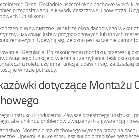
czelnienie Okna: Dokładnie uszczel okno dachowe wokół kra
obiec przedostawaniu się wody deszczowej i powietrza. Użyj
howych lub silikonu.
ończenie Wewnętrzne: Wnętrze okna dachowego wykończ
etyczny, używając listew przypodłogowych lub innych mate
ończeniowych. Upewnij się, że okno jest szczelnie zamont
towanie i Regulacja: Po zakończeniu montażu, przetestuj o
awdzając jego funkcje otwierania i zamykania. Jeśli okno pos
omatyczną roletę czy inne funkcje, upewnij się, że działają 
tosuj je w razie potrzeby.
azówki dotyczące Montażu 
chowego
zegaj Instrukcji Producenta: Zawsze przestrzegaj instrukcji 
go, aby uniknąć problemów związanych z gwarancją i trwa
czeństwo: Montaż okna dachowego wymaga pracy na dachu,
ieczne. Upewnij się, że stosujesz się do przepisów bezpiecze