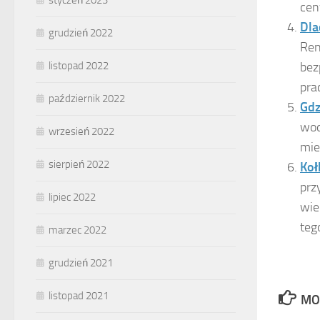
cen
Dla
grudzień 2022
Ren
listopad 2022
bez
pra
październik 2022
Gdz
wod
wrzesień 2022
mie
sierpień 2022
Koł
prz
lipiec 2022
wie
teg
marzec 2022
grudzień 2021
listopad 2021
MO