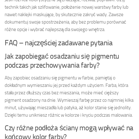
technik takich jak szlifowanie, położenie nowej warstwy farby lub
nawet naklejki maskujące, by skutecznie zakryć wady. Zawsze
dokumentuj swoje spostrzeżenia, aby bez problemu porównać
różne opcje i wybrać najlepszą dla swojego wnętrza.
FAQ – najczęściej zadawane pytania
Jak zapobiegać osadzaniu się pigmentu
podczas przechowywania farby?
Aby zapobiec osadzaniu się pigmentu w farbie, pamiętaj o
dokładnym wymieszaniu jej przed każdym użyciem. Farba, która
stała przez dłuższy czas bez mieszania, może mieć cięższy
pigment osadzony na dnie. Wymieszaj farbę przez co najmniej kilka
minut, używając mieszadła lub patyka, aż kolor stanie się jednolity.
Dzięki temu unikniesz różnic w kolorze i kryciu podczas malowania.
Czy różne podłoża ściany mogą wpływać na
końcowy kolor farby?