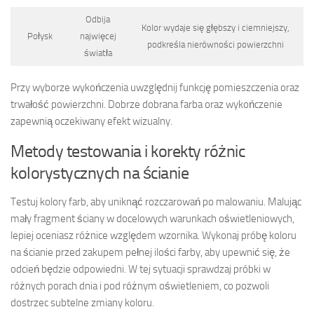
Odbija
Kolor wydaje się głębszy i ciemniejszy,
Połysk
najwięcej
podkreśla nierówności powierzchni
światła
Przy wyborze wykończenia uwzględnij funkcję pomieszczenia oraz
trwałość powierzchni. Dobrze dobrana farba oraz wykończenie
zapewnią oczekiwany efekt wizualny.
Metody testowania i korekty różnic
kolorystycznych na ścianie
Testuj kolory farb, aby uniknąć rozczarowań po malowaniu. Malując
mały fragment ściany w docelowych warunkach oświetleniowych,
lepiej oceniasz różnice względem wzornika. Wykonaj próbę koloru
na ścianie przed zakupem pełnej ilości farby, aby upewnić się, że
odcień będzie odpowiedni. W tej sytuacji sprawdzaj próbki w
różnych porach dnia i pod różnym oświetleniem, co pozwoli
dostrzec subtelne zmiany koloru.