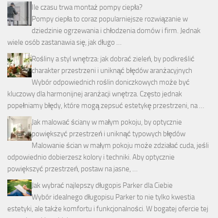
Ile czasu trwa montaż pompy ciepła?
Pompy ciepła to coraz popularniejsze rozwiązanie w
dziedzinie ogrzewania i chłodzenia domów i firm. Jednak
wiele osób zastanawia się, jak długo …
Rośliny a styl wnętrza: jak dobrać zieleń, by podkreślić
charakter przestrzeni i uniknąć błędów aranżacyjnych
Wybór odpowiednich roślin doniczkowych może być
kluczowy dla harmonijnej aranżacji wnętrza. Często jednak
popełniamy błędy, które mogą zepsuć estetykę przestrzeni, na …
Jak malować ściany w małym pokoju, by optycznie
powiększyć przestrzeń i uniknąć typowych błędów
Malowanie ścian w małym pokoju może zdziałać cuda, jeśli
odpowiednio dobierzesz kolory i techniki. Aby optycznie
powiększyć przestrzeń, postaw na jasne, …
Jak wybrać najlepszy długopis Parker dla Ciebie
Wybór idealnego długopisu Parker to nie tylko kwestia
estetyki, ale także komfortu i funkcjonalności. W bogatej ofercie tej