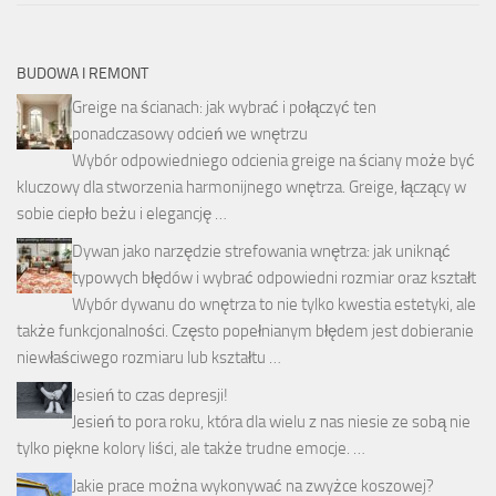
BUDOWA I REMONT
Greige na ścianach: jak wybrać i połączyć ten
ponadczasowy odcień we wnętrzu
Wybór odpowiedniego odcienia greige na ściany może być
kluczowy dla stworzenia harmonijnego wnętrza. Greige, łączący w
sobie ciepło beżu i elegancję …
Dywan jako narzędzie strefowania wnętrza: jak uniknąć
typowych błędów i wybrać odpowiedni rozmiar oraz kształt
Wybór dywanu do wnętrza to nie tylko kwestia estetyki, ale
także funkcjonalności. Często popełnianym błędem jest dobieranie
niewłaściwego rozmiaru lub kształtu …
Jesień to czas depresji!
Jesień to pora roku, która dla wielu z nas niesie ze sobą nie
tylko piękne kolory liści, ale także trudne emocje. …
Jakie prace można wykonywać na zwyżce koszowej?