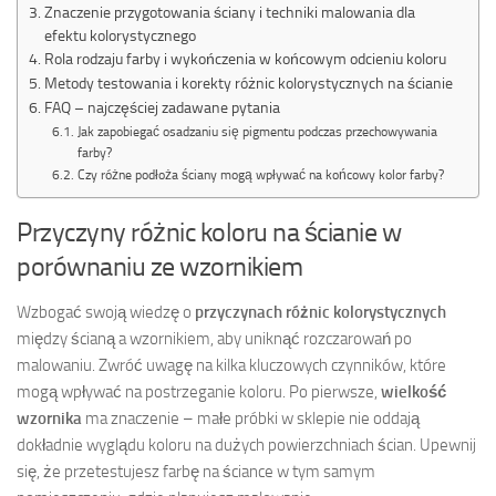
Znaczenie przygotowania ściany i techniki malowania dla
efektu kolorystycznego
Rola rodzaju farby i wykończenia w końcowym odcieniu koloru
Metody testowania i korekty różnic kolorystycznych na ścianie
FAQ – najczęściej zadawane pytania
Jak zapobiegać osadzaniu się pigmentu podczas przechowywania
farby?
Czy różne podłoża ściany mogą wpływać na końcowy kolor farby?
Przyczyny różnic koloru na ścianie w
porównaniu ze wzornikiem
Wzbogać swoją wiedzę o
przyczynach różnic kolorystycznych
między ścianą a wzornikiem, aby uniknąć rozczarowań po
malowaniu. Zwróć uwagę na kilka kluczowych czynników, które
mogą wpływać na postrzeganie koloru. Po pierwsze,
wielkość
wzornika
ma znaczenie – małe próbki w sklepie nie oddają
dokładnie wyglądu koloru na dużych powierzchniach ścian. Upewnij
się, że przetestujesz farbę na ściance w tym samym