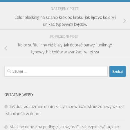
NASTĘPNY POST
Color blocking na ścianie krok po kroku: jak łączyć kolory i
unikać typowych błędów
POPRZEDNI POST
Kolor sufitu inny niż biały: jak dobrać barwę i uniknąć
typowych błędów w aranżacji wnętrza
Szukaj:
OSTATNIE WPISY
Jak dobrać rozmiar doniczki, by zapewnić roślinie zdrowy wzrost
i stabilność w domu
Stabilne donice na podłogę: jak wybrać i zabezpieczyć ciężkie