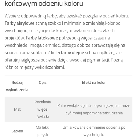
końcowym odcieniu koloru
Wybierz odpowiednią farbę, aby uzyskać pożądany odcień koloru.
Farby akrylowe
schną szybko i minimalnie zmieniają kolor po
wyschnięciu, co czyni je doskonałym wyborem do szybkich
projektów.
Farby lateksowe
potrzebują więcej czasu na
wyschnięcie i mogą ciemnieć, dlatego dobrze sprawdzają się na
ścianach oraz sufitach. Z kolei
farby olejne
schną najdłużej, ale
oferują najgłębsze odcienie dzięki wysokiej pigmentacji. Poznaj
różnice między wykończeniami:
Rodzaj
Opis
Efekt na kolor
wykończenia
Pochłania
Kolor wydaje się intensywniejszy, ale może
Mat
więcej
być mniej odporny na zabrudzenia
światła
Ma lekki
Umiarkowane ciemnienie odcienia po
Satyna
połysk
wyschnięciu