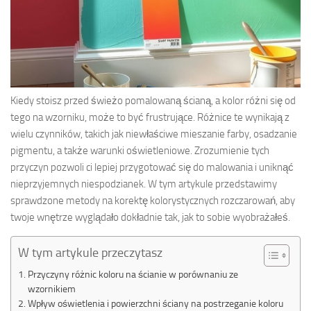
Kiedy stoisz przed świeżo pomalowaną ścianą, a kolor różni się od
tego na wzorniku, może to być frustrujące. Różnice te wynikają z
wielu czynników, takich jak niewłaściwe mieszanie farby, osadzanie
pigmentu, a także warunki oświetleniowe. Zrozumienie tych
przyczyn pozwoli ci lepiej przygotować się do malowania i uniknąć
nieprzyjemnych niespodzianek. W tym artykule przedstawimy
sprawdzone metody na korektę kolorystycznych rozczarowań, aby
twoje wnętrze wyglądało dokładnie tak, jak to sobie wyobrażałeś.
W tym artykule przeczytasz
Przyczyny różnic koloru na ścianie w porównaniu ze
wzornikiem
Wpływ oświetlenia i powierzchni ściany na postrzeganie koloru