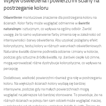
Wpływ oświetlenia i powierzchni ściany na
postrzeganie koloru
Oświetlenie
ma kluczowe znaczenie dla postrzegania koloru na
ścianach. Kolor farby może wyglądać odmiennie w
świetle
naturalnym
i sztucznym, co wpływa na ogólny odbiór. Zwróć
uwagę, że to samo wybarwienie farby zmienia się w zależności od
intensywności i barwy oświetlenia. Aby uzyskać pożądany efekt
kolorystyczny, testuj kolory w różnych warunkach oświetleniowych.
Naturalne światło dzienne podkreśla odcienie i zmiany w kolorze,
podczas gdy sztuczne źródła światła, np. żarówki ciepłe lub zimne,
mogą wprowadzać różne dystrybucje kolorystyczne, co wpływa na
percepcję.
Dodatkowo, wielkość powierzchni również gra rolę w postrzeganiu
koloru. Na większych ścianach kolory wydają się bardziej
intensywne, podczas gdy na małych powierzchniach mogą
wyglądać na jaśniejsze lub bardziej stonowane. To powoduje, że na
różnych ścianach w pokoju ten sam odcień może wyglądać inaczej,