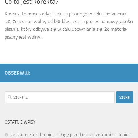
Co to jest korekta?
Korekta to proces edycji tekstu pisanego w celu upewnienia
się, że jest on wolny od błędów. Jest to proces poprawy jakości
pisania, który odbywa się w celu upewnienia się, że materiał
pisany jest wolny...
OBSERWUJ:
Szukaj:
OSTATNIE WPISY
Jak skutecznie chronić podłogę przed uszkodzeniami od donic –