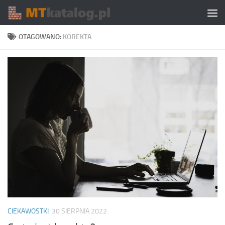
Skip to content
OTAGOWANO:
KOREKTA
CIEKAWOSTKI
30 SIERPNIA 2022