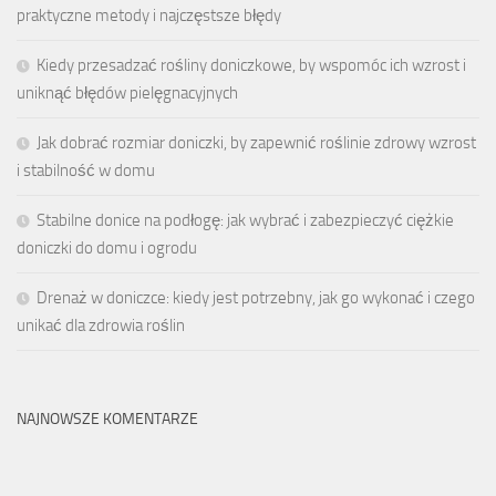
praktyczne metody i najczęstsze błędy
Kiedy przesadzać rośliny doniczkowe, by wspomóc ich wzrost i
uniknąć błędów pielęgnacyjnych
Jak dobrać rozmiar doniczki, by zapewnić roślinie zdrowy wzrost
i stabilność w domu
Stabilne donice na podłogę: jak wybrać i zabezpieczyć ciężkie
doniczki do domu i ogrodu
Drenaż w doniczce: kiedy jest potrzebny, jak go wykonać i czego
unikać dla zdrowia roślin
NAJNOWSZE KOMENTARZE