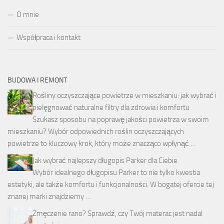
O mnie
Współpraca i kontakt
BUDOWA I REMONT
Rośliny oczyszczające powietrze w mieszkaniu: jak wybrać i
pielęgnować naturalne filtry dla zdrowia i komfortu
Szukasz sposobu na poprawę jakości powietrza w swoim
mieszkaniu? Wybór odpowiednich roślin oczyszczających
powietrze to kluczowy krok, który może znacząco wpłynąć …
Jak wybrać najlepszy długopis Parker dla Ciebie
Wybór idealnego długopisu Parker to nie tylko kwestia
estetyki, ale także komfortu i funkcjonalności. W bogatej ofercie tej
znanej marki znajdziemy …
Zmęczenie rano? Sprawdź, czy Twój materac jest nadal