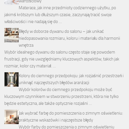
wartościowy
Materace, jak inne przedmioty codziennego użytku, po
jakimś krótszym lub dłuższym czasie, zaczynają tracić swoje
właściwości i nie nadają się do …
Błędy w doborze dywanu do salonu – jak unikać
niedopasowania rozmiaru, koloru i materiału dla harmonii
wnętrza
Wybór idealnego dywanu do salonu często staje się powodem
frustracji, gdy nie uwzględniamy kluczowych aspektów, takich jak
rozmiar, kolor czy materiał. …
Kolory do ciemnego przedpokoju: jak rozjaśnić przestrzeń i
uniknąć najczęstszych błędów aranżacji
Wybór kolorów do ciemnego przedpokoju może być
kluczowym czynnikiem w stworzeniu przestrzeni, która nie tylko
będzie estetyczna, ale także optycznie rozjaśni …
Jak wybrać farbę do pomieszczenia o zimnym oświetleniu:
praktyczne wskazówki i najczęstsze błędy
Wybór farby do pomieszczenia o zimnym oświetleniu