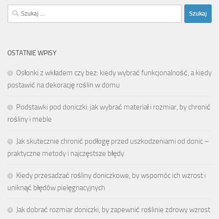
Szukaj:
OSTATNIE WPISY
Osłonki z wkładem czy bez: kiedy wybrać funkcjonalność, a kiedy
postawić na dekorację roślin w domu
Podstawki pod doniczki: jak wybrać materiał i rozmiar, by chronić
rośliny i meble
Jak skutecznie chronić podłogę przed uszkodzeniami od donic –
praktyczne metody i najczęstsze błędy
Kiedy przesadzać rośliny doniczkowe, by wspomóc ich wzrost i
uniknąć błędów pielęgnacyjnych
Jak dobrać rozmiar doniczki, by zapewnić roślinie zdrowy wzrost