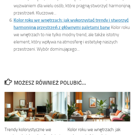
wyzwaniem dla wielu osób, które pragną stworzyć harmonijną
przestrzeń. Kluczowe...
Kolor roku we wnętrzach: jak wykorzystać trendy i stworzyć
harmonijną przestrzeń z głównymi paletami barw
Kolor roku
we wnętrzach to nie tylko modny trend, ale także istotny
element, który wpływa na atmosferę i estetykę naszych
przestrzeni. Wybór dominującego...
MOŻESZ RÓWNIEŻ POLUBIĆ…
Trendy kolorystyczne we
Kolor roku we wnętrzach: jak