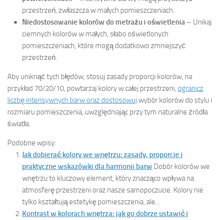
przestrzeń, zwłaszcza w małych pomieszczeniach.
Niedostosowanie kolorów do metrażu i oświetlenia
– Unikaj
ciemnych kolorów w małych, słabo oświetlonych
pomieszczeniach, które mogą dodatkowo zmniejszyć
przestrzeń.
Aby uniknąć tych błędów, stosuj zasady proporcji kolorów, na
przykład 70/20/10, powtarzaj kolory w całej przestrzeni,
ogranicz
liczbę intensywnych barw oraz dostosowuj
wybór kolorów do stylu i
rozmiaru pomieszczenia, uwzględniając przy tym naturalne źródła
światła.
Podobne wpisy:
Jak dobierać kolory we wnętrzu: zasady, proporcje i
praktyczne wskazówki dla harmonii barw
Dobór kolorów we
wnętrzu to kluczowy element, który znacząco wpływa na
atmosferę przestrzeni oraz nasze samopoczucie. Kolory nie
tylko kształtują estetykę pomieszczenia, ale...
Kontrast w kolorach wnętrza: jak go dobrze ustawić i