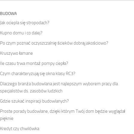
BUDOWA
Jak ociepla się stropodach?
Kupno domu i co dalej?
Po czym poznać oczyszczalnię ścieków dobrą jakościowo?
Kruszywo łamane
Ile czasu trwa montaż pompy ciepła?
Czym charakteryzują się okna klasy RC3?
Dlaczego branża budowlana jest najlepszym wyborem pracy dla
specjalistów ds. zasobów ludzkich
Gdzie szukać inspiracji budowlanych?
Proste porady budowlane, dzięki którym Twój dom będzie wyglądał
pięknie
Kredyt czy chwilówka