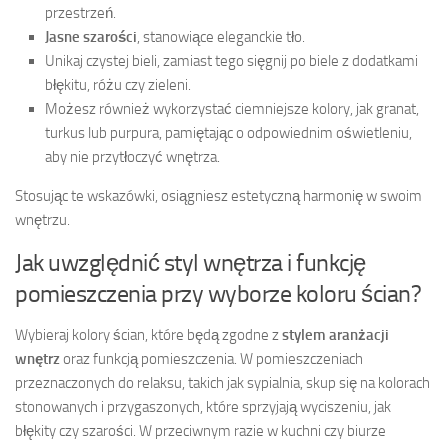
przestrzeń.
Jasne szarości
, stanowiące eleganckie tło.
Unikaj czystej bieli, zamiast tego sięgnij po biele z dodatkami
błękitu, różu czy zieleni.
Możesz również wykorzystać ciemniejsze kolory, jak granat,
turkus lub purpura, pamiętając o odpowiednim oświetleniu,
aby nie przytłoczyć wnętrza.
Stosując te wskazówki, osiągniesz estetyczną harmonię w swoim
wnętrzu.
Jak uwzględnić styl wnętrza i funkcję
pomieszczenia przy wyborze koloru ścian?
Wybieraj kolory ścian, które będą zgodne z
stylem aranżacji
wnętrz
oraz funkcją pomieszczenia. W pomieszczeniach
przeznaczonych do relaksu, takich jak sypialnia, skup się na kolorach
stonowanych i przygaszonych, które sprzyjają wyciszeniu, jak
błękity czy szarości. W przeciwnym razie w kuchni czy biurze