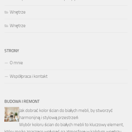
Wnętrze
Wnętrze
STRONY
O mnie
Współpraca i kontakt
BUDOWA I REMONT
Jak dobrać kolor ścian do białych mebli, by stworzyć
harmonijną i stylową przestrzeń
Wybór koloru ścian do białych mebli to kluczowy element,
który może znacząco wpłynąć na atmosferę w każdym wnętrzu.