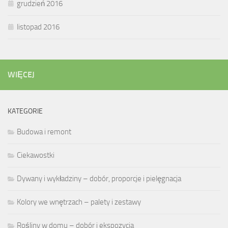
grudzień 2016
listopad 2016
WIĘCEJ
KATEGORIE
Budowa i remont
Ciekawostki
Dywany i wykładziny – dobór, proporcje i pielęgnacja
Kolory we wnętrzach – palety i zestawy
Rośliny w domu – dobór i ekspozycja