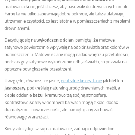
malowania ścian, jeśli chcesz, aby pasowały do drewnianych mebli.
Farby te nie tylko zapewniają dobre pokrycie, ale także ułatwiają
utrzymanie czystości, co jest istotne w pomieszczeniach z meblami
drewnianymi.
Decydując się na
wykończenie ścian
, pamiętaj, że matowe i
satynowe powierzchnie wpływają na odbiór światła oraz kolorów w
pomieszczeniu. Matowe ściany mogą nadać wnętrzu przytulności,
podczas gdy satynowe wykończenie odbija światło, co pozwala na
optyczne powiększenie przestrzeni.
Uwzględnij również, że jasne,
neutralne kolory, takie
jak
biel
lub
jasnoszary
, podkreślają naturalną urodę drewnianych mebli, a
ciepłe odcienie
beżu
i
kremu
tworzą spójną atmosferę.
Kontrastowe ściany w ciemnych barwach mogą z kolei dodać
dramatyzmu i nowoczesności, ale pamiętaj, aby zachować
równowagę w aranżacji.
Kiedy zdecydujesz się na malowanie, zadbaj o odpowiednie