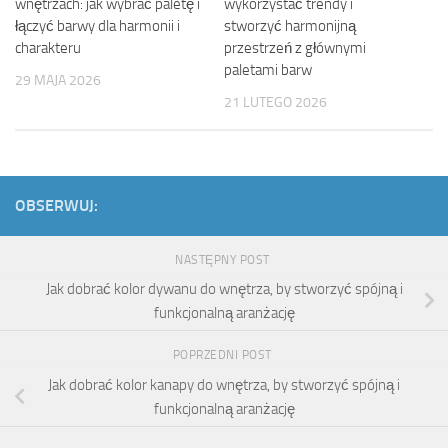
wnętrzach: jak wybrać paletę i
wykorzystać trendy i
łączyć barwy dla harmonii i
stworzyć harmonijną
charakteru
przestrzeń z głównymi
paletami barw
29 MAJA 2026
21 LUTEGO 2026
OBSERWUJ:
NASTĘPNY POST
Jak dobrać kolor dywanu do wnętrza, by stworzyć spójną i
funkcjonalną aranżację
POPRZEDNI POST
Jak dobrać kolor kanapy do wnętrza, by stworzyć spójną i
funkcjonalną aranżację