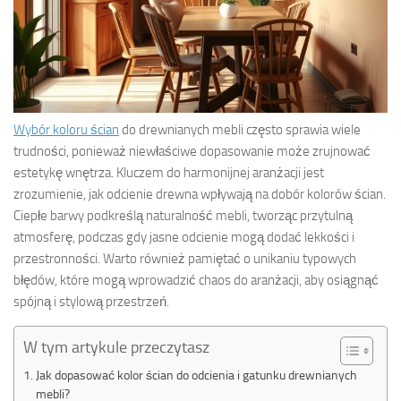
Wybór koloru ścian
do drewnianych mebli często sprawia wiele
trudności, ponieważ niewłaściwe dopasowanie może zrujnować
estetykę wnętrza. Kluczem do harmonijnej aranżacji jest
zrozumienie, jak odcienie drewna wpływają na dobór kolorów ścian.
Ciepłe barwy podkreślą naturalność mebli, tworząc przytulną
atmosferę, podczas gdy jasne odcienie mogą dodać lekkości i
przestronności. Warto również pamiętać o unikaniu typowych
błędów, które mogą wprowadzić chaos do aranżacji, aby osiągnąć
spójną i stylową przestrzeń.
W tym artykule przeczytasz
Jak dopasować kolor ścian do odcienia i gatunku drewnianych
mebli?