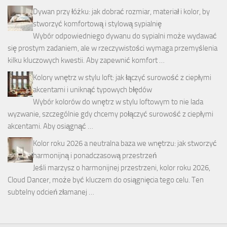
Dywan przy łóżku: jak dobrać rozmiar, materiał i kolor, by
stworzyć komfortową i stylową sypialnię
Wybór odpowiedniego dywanu do sypialni może wydawać
się prostym zadaniem, ale w rzeczywistości wymaga przemyślenia
kilku kluczowych kwestii. Aby zapewnić komfort …
Kolory wnętrz w stylu loft: jak łączyć surowość z ciepłymi
akcentami i uniknąć typowych błędów
Wybór kolorów do wnętrz w stylu loftowym to nie lada
wyzwanie, szczególnie gdy chcemy połączyć surowość z ciepłymi
akcentami. Aby osiągnąć …
Kolor roku 2026 a neutralna baza we wnętrzu: jak stworzyć
harmonijną i ponadczasową przestrzeń
Jeśli marzysz o harmonijnej przestrzeni, kolor roku 2026,
Cloud Dancer, może być kluczem do osiągnięcia tego celu. Ten
subtelny odcień złamanej …