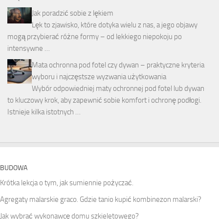
Jak poradzić sobie z lękiem
Lęk to zjawisko, które dotyka wielu z nas, a jego objawy
mogą przybierać różne formy – od lekkiego niepokoju po
intensywne …
Mata ochronna pod fotel czy dywan – praktyczne kryteria
wyboru i najczęstsze wyzwania użytkowania
Wybór odpowiedniej maty ochronnej pod fotel lub dywan
to kluczowy krok, aby zapewnić sobie komfort i ochronę podłogi.
Istnieje kilka istotnych …
BUDOWA
Krótka lekcja o tym, jak sumiennie pożyczać.
Agregaty malarskie graco. Gdzie tanio kupić kombinezon malarski?
Jak wybrać wykonawcę domu szkieletowego?