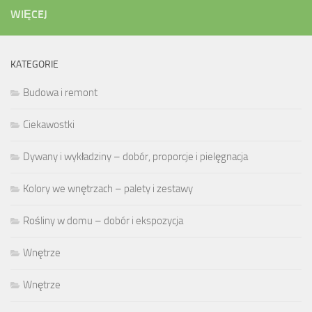
WIĘCEJ
KATEGORIE
Budowa i remont
Ciekawostki
Dywany i wykładziny – dobór, proporcje i pielęgnacja
Kolory we wnętrzach – palety i zestawy
Rośliny w domu – dobór i ekspozycja
Wnętrze
Wnętrze