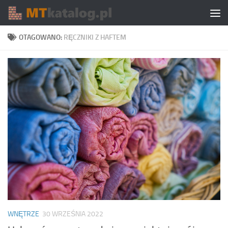
Skip to content
OTAGOWANO:
RĘCZNIKI Z HAFTEM
WNĘTRZE
30 WRZEŚNIA 2022