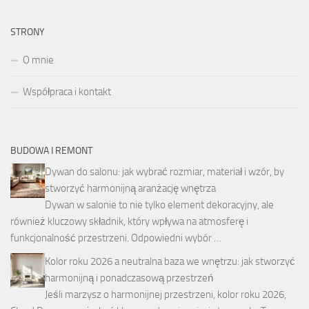
STRONY
O mnie
Współpraca i kontakt
BUDOWA I REMONT
Dywan do salonu: jak wybrać rozmiar, materiał i wzór, by
stworzyć harmonijną aranżację wnętrza
Dywan w salonie to nie tylko element dekoracyjny, ale
również kluczowy składnik, który wpływa na atmosferę i
funkcjonalność przestrzeni. Odpowiedni wybór …
Kolor roku 2026 a neutralna baza we wnętrzu: jak stworzyć
harmonijną i ponadczasową przestrzeń
Jeśli marzysz o harmonijnej przestrzeni, kolor roku 2026,