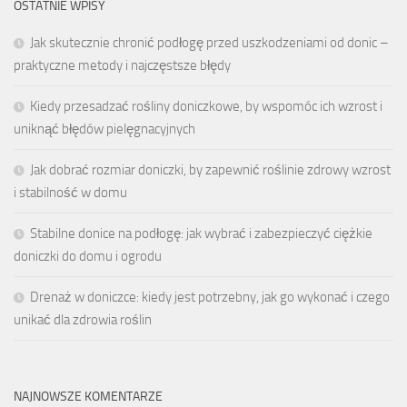
OSTATNIE WPISY
Jak skutecznie chronić podłogę przed uszkodzeniami od donic –
praktyczne metody i najczęstsze błędy
Kiedy przesadzać rośliny doniczkowe, by wspomóc ich wzrost i
uniknąć błędów pielęgnacyjnych
Jak dobrać rozmiar doniczki, by zapewnić roślinie zdrowy wzrost
i stabilność w domu
Stabilne donice na podłogę: jak wybrać i zabezpieczyć ciężkie
doniczki do domu i ogrodu
Drenaż w doniczce: kiedy jest potrzebny, jak go wykonać i czego
unikać dla zdrowia roślin
NAJNOWSZE KOMENTARZE