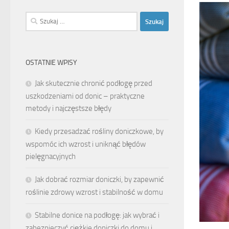
Szukaj:
OSTATNIE WPISY
Jak skutecznie chronić podłogę przed
uszkodzeniami od donic – praktyczne
metody i najczęstsze błędy
Kiedy przesadzać rośliny doniczkowe, by
wspomóc ich wzrost i uniknąć błędów
pielęgnacyjnych
Jak dobrać rozmiar doniczki, by zapewnić
roślinie zdrowy wzrost i stabilność w domu
Stabilne donice na podłogę: jak wybrać i
zabezpieczyć ciężkie doniczki do domu i