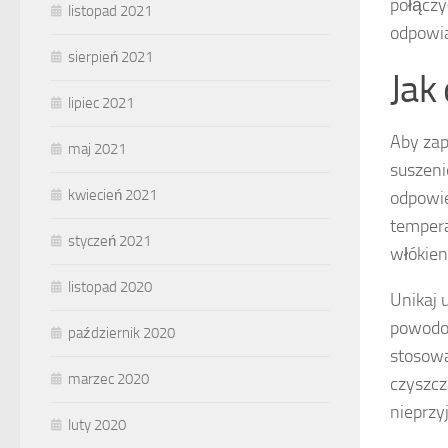
połączy
listopad 2021
odpowi
sierpień 2021
Jak
lipiec 2021
Aby zap
maj 2021
suszeni
kwiecień 2021
odpowie
tempera
styczeń 2021
włókien
listopad 2020
Unikaj 
powodow
październik 2020
stosowa
marzec 2020
czyszcz
nieprzy
luty 2020