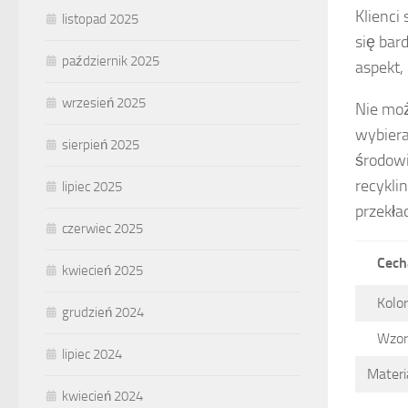
Klienci
listopad 2025
się bar
październik 2025
aspekt,
wrzesień 2025
Nie mo
wybiera
sierpień 2025
środowi
recykli
lipiec 2025
przekła
czerwiec 2025
Cech
kwiecień 2025
Kolo
grudzień 2024
Wzor
lipiec 2024
Materi
kwiecień 2024