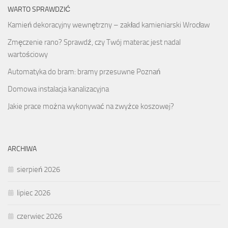
WARTO SPRAWDZIĆ
Kamień dekoracyjny wewnętrzny – zakład kamieniarski Wrocław
Zmęczenie rano? Sprawdź, czy Twój materac jest nadal
wartościowy
Automatyka do bram: bramy przesuwne Poznań
Domowa instalacja kanalizacyjna
Jakie prace można wykonywać na zwyżce koszowej?
ARCHIWA
sierpień 2026
lipiec 2026
czerwiec 2026