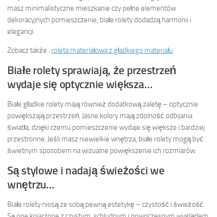
masz minimalistyczne mieszkanie czy pełne elementów
dekoracyjnych pomieszczenie, białe rolety dodadzą harmonii i
elegancji.
Zobacz także :
roleta materiałowa z gładkiego materiału
Białe rolety sprawiają, że przestrzeń
wydaje się optycznie większa…
Białe gładkie rolety mają również dodatkową zaletę – optycznie
powiększają przestrzeń. Jasne kolory mają zdolność odbijania
światła, dzięki czemu pomieszczenie wydaje się większe i bardziej
przestronne. Jeśli masz niewielkie wnętrza, białe rolety mogą być
świetnym sposobem na wizualne powiększenie ich rozmiarów.
Są stylowe i nadają świeżości we
wnętrzu…
Białe rolety niosą ze sobą pewną estetykę – czystość i świeżość.
Są one kojarzone z czystym, schludnym i nowoczesnym wyglądem.