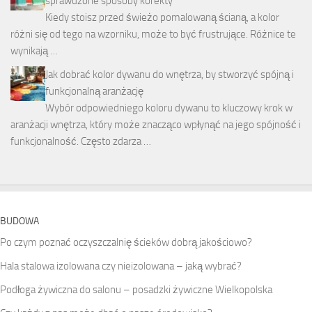
sprawdzone sposoby korekty
Kiedy stoisz przed świeżo pomalowaną ścianą, a kolor
różni się od tego na wzorniku, może to być frustrujące. Różnice te
wynikają …
Jak dobrać kolor dywanu do wnętrza, by stworzyć spójną i
funkcjonalną aranżację
Wybór odpowiedniego koloru dywanu to kluczowy krok w
aranżacji wnętrza, który może znacząco wpłynąć na jego spójność i
funkcjonalność. Często zdarza …
BUDOWA
Po czym poznać oczyszczalnię ścieków dobrą jakościowo?
Hala stalowa izolowana czy nieizolowana – jaką wybrać?
Podłoga żywiczna do salonu – posadzki żywiczne Wielkopolska