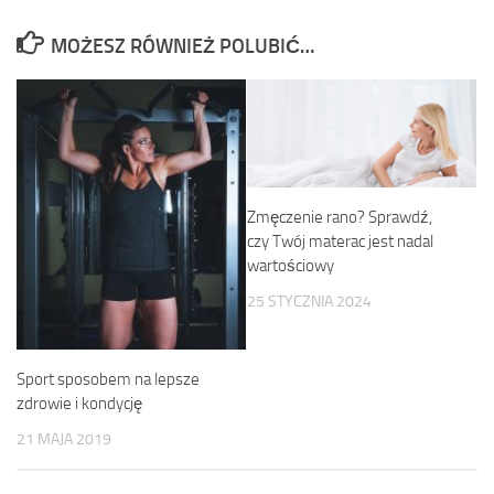
MOŻESZ RÓWNIEŻ POLUBIĆ…
Zmęczenie rano? Sprawdź,
czy Twój materac jest nadal
wartościowy
25 STYCZNIA 2024
Sport sposobem na lepsze
zdrowie i kondycję
21 MAJA 2019