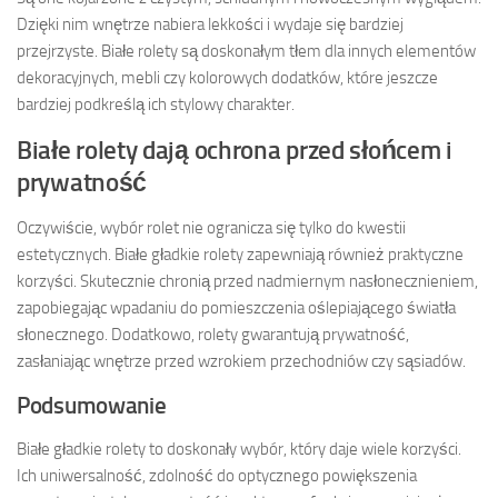
Dzięki nim wnętrze nabiera lekkości i wydaje się bardziej
przejrzyste. Białe rolety są doskonałym tłem dla innych elementów
dekoracyjnych, mebli czy kolorowych dodatków, które jeszcze
bardziej podkreślą ich stylowy charakter.
Białe rolety dają ochrona przed słońcem i
prywatność
Oczywiście, wybór rolet nie ogranicza się tylko do kwestii
estetycznych. Białe gładkie rolety zapewniają również praktyczne
korzyści. Skutecznie chronią przed nadmiernym nasłonecznieniem,
zapobiegając wpadaniu do pomieszczenia oślepiającego światła
słonecznego. Dodatkowo, rolety gwarantują prywatność,
zasłaniając wnętrze przed wzrokiem przechodniów czy sąsiadów.
Podsumowanie
Białe gładkie rolety to doskonały wybór, który daje wiele korzyści.
Ich uniwersalność, zdolność do optycznego powiększenia