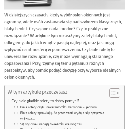
W dzisiejszych czasach, kiedy wybór osłon okiennych jest
ogromny, wiele osób zastanawia się nad wyborem klasycznych,
białych rolet. Czy są one nadal modne? Czy to praktyczne
rozwiązanie? W artykule tym rozważymy zalety białych rolet,
odkryjemy, do jakich wnętrz pasują najlepiej, oraz jak mogą
wpływać na atmosferę w pomieszczeniu. Czy białe rolety to
uniwersalne rozwiązanie, czy może wymagają starannego
dopasowania? Przyjrzyjmy się temu pytaniu z różnych
perspektyw, aby pomóc podjąć decyzję przy wyborze idealnych
osłon okiennych.
W tym artykule przeczytasz
Czy białe gładkie rolety to dobry pomysł?
Białe rolety czyli uniwersalność i harmonia w jednym…
Białe rolety sprawiają, że przestrzeń wydaje się optycznie
większa…
Są stylowe i nadają świeżości we wnętrzu…