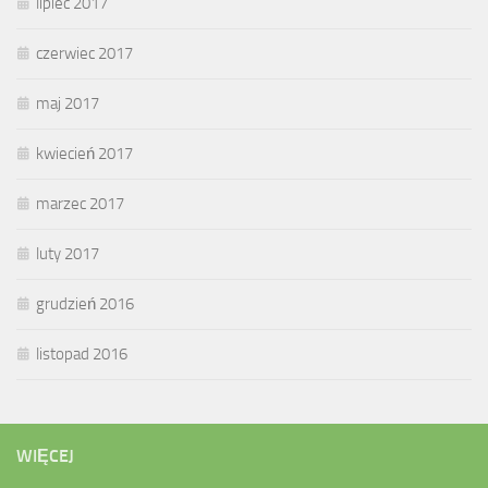
lipiec 2017
czerwiec 2017
maj 2017
kwiecień 2017
marzec 2017
luty 2017
grudzień 2016
listopad 2016
WIĘCEJ