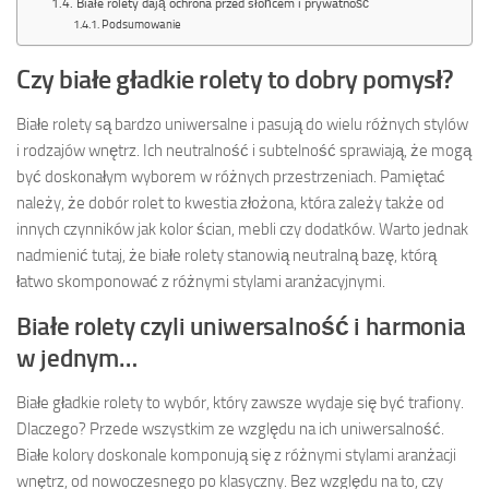
Białe rolety dają ochrona przed słońcem i prywatność
Podsumowanie
Czy białe gładkie rolety to dobry pomysł?
Białe rolety są bardzo uniwersalne i pasują do wielu różnych stylów
i rodzajów wnętrz. Ich neutralność i subtelność sprawiają, że mogą
być doskonałym wyborem w różnych przestrzeniach. Pamiętać
należy, że dobór rolet to kwestia złożona, która zależy także od
innych czynników jak kolor ścian, mebli czy dodatków. Warto jednak
nadmienić tutaj, że białe rolety stanowią neutralną bazę, którą
łatwo skomponować z różnymi stylami aranżacyjnymi.
Białe rolety czyli uniwersalność i harmonia
w jednym…
Białe gładkie rolety to wybór, który zawsze wydaje się być trafiony.
Dlaczego? Przede wszystkim ze względu na ich uniwersalność.
Białe kolory doskonale komponują się z różnymi stylami aranżacji
wnętrz, od nowoczesnego po klasyczny. Bez względu na to, czy