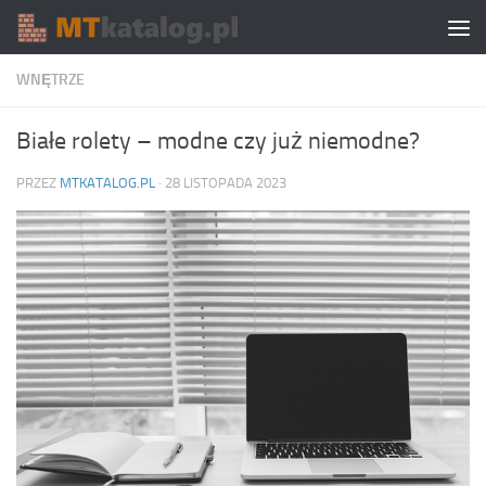
Skip to content
WNĘTRZE
Białe rolety – modne czy już niemodne?
PRZEZ
MTKATALOG.PL
·
28 LISTOPADA 2023