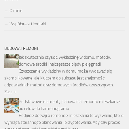
O mnie
Współpraca i kontakt
BUDOWA I REMONT
Jak skutecznie czyścić wykładzinę w domu: metody,
domowe środki i najczęstsze błędy pielęgnacji
Czyszczenie wykładziny w domu może wydawać się
skomplikowane, ale kluczem do sukcesu jest znajomość
odpowiednich metod oraz domowych środków czyszczących.
Zacznij …
Podstawowe elementy planowania remontu mieszkania:
od celów do harmonogramu
Podjęcie decyzji o remoncie mieszkania to wyzwanie, które
wymaga starannego planowania i przygotowania. Aby cały proces