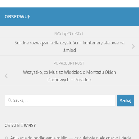
OBSERWUJ:
NASTĘPNY POST
Solidne rozwiązania dla czystości – kontenery stalowe na
śmieci
POPRZEDNI POST
Wszystko, co Musisz Wiedzieć o Montażu Okien
Dachowych – Poradnik
Szukaj:
OSTATNIE WPISY
Aplikacja do podlewania roślin — czy ułatwia pielęgnację i kiedy