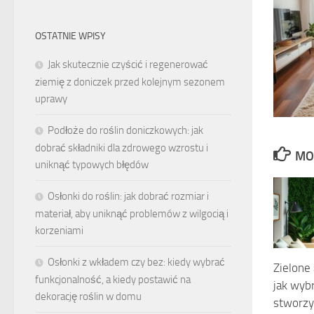
OSTATNIE WPISY
Jak skutecznie czyścić i regenerować
ziemię z doniczek przed kolejnym sezonem
uprawy
Podłoże do roślin doniczkowych: jak
dobrać składniki dla zdrowego wzrostu i
MO
uniknąć typowych błędów
Osłonki do roślin: jak dobrać rozmiar i
materiał, aby uniknąć problemów z wilgocią i
korzeniami
Osłonki z wkładem czy bez: kiedy wybrać
Zielone 
funkcjonalność, a kiedy postawić na
jak wyb
dekorację roślin w domu
stworzy