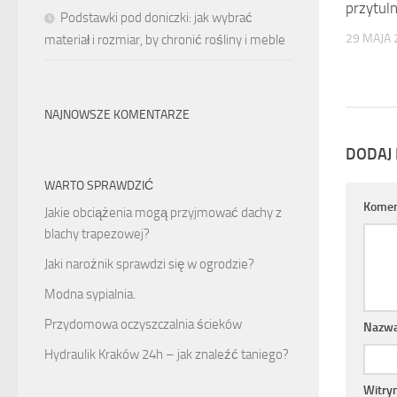
przytul
Podstawki pod doniczki: jak wybrać
29 MAJA 
materiał i rozmiar, by chronić rośliny i meble
NAJNOWSZE KOMENTARZE
DODAJ
WARTO SPRAWDZIĆ
Komen
Jakie obciążenia mogą przyjmować dachy z
blachy trapezowej?
Jaki narożnik sprawdzi się w ogrodzie?
Modna sypialnia.
Przydomowa oczyszczalnia ścieków
Nazw
Hydraulik Kraków 24h – jak znaleźć taniego?
Witry