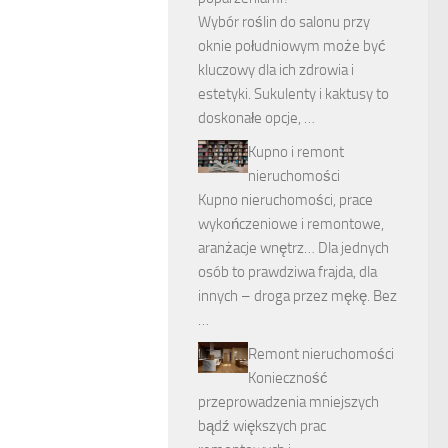
Wybór roślin do salonu przy
oknie południowym może być
kluczowy dla ich zdrowia i
estetyki. Sukulenty i kaktusy to
doskonałe opcje, …
Kupno i remont
nieruchomości
Kupno nieruchomości, prace
wykończeniowe i remontowe,
aranżacje wnętrz… Dla jednych
osób to prawdziwa frajda, dla
innych – droga przez mękę. Bez
…
Remont nieruchomości
Konieczność
przeprowadzenia mniejszych
bądź większych prac