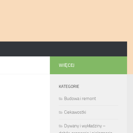
WIĘCEJ
KATEGORIE
Budowa i remont
Ciekawostki
Dywany i wykładziny –