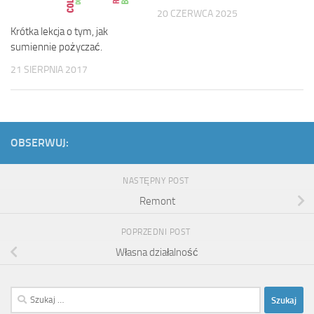
20 CZERWCA 2025
Krótka lekcja o tym, jak
sumiennie pożyczać.
21 SIERPNIA 2017
OBSERWUJ:
NASTĘPNY POST
Remont
POPRZEDNI POST
Własna działalność
Szukaj: