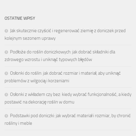
OSTATNIE WPISY
Jak skutecznie czyścić i regenerować ziemię z doniczek przed
kolejnym sezonem uprawy
Podłoże do roślin doniczkowych: jak dobrać składniki dla
zdrowego wzrostu i uniknąć typowych błędów
Osłonki do roślin: jak dobrać rozmiar i materiał, aby uniknąć
problemów z wilgocią i korzeniami
Osłonki z wkładem czy bez: kiedy wybrać funkcjonalność, a kiedy
postawić na dekorację roślin w domu
Podstawki pod doniczki: jak wybrać materiał i rozmiar, by chronić
rośliny i meble