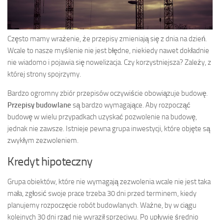
Często mamy wrażenie, że przepisy zmieniają się z dnia na dzień.
Wcale to nasze myślenie nie jest błędne, niekiedy nawet dokładnie
nie wiadomo i pojawia się nowelizacja. Czy korzystniejsza? Zależy, z
której strony spojrzymy.
Bardzo ogromny zbiór przepisów oczywiście obowiązuje budowę.
Przepisy budowlane
są bardzo wymagające. Aby rozpocząć
budowę w wielu przypadkach uzyskać pozwolenie na budowę,
jednak nie zawsze. Istnieje pewna grupa inwestycji, które objęte są
zwykłym zezwoleniem.
Kredyt hipoteczny
Grupa obiektów, które nie wymagają zezwolenia wcale nie jest taka
mała, zgłosić swoje prace trzeba 30 dni przed terminem, kiedy
planujemy rozpoczęcie robót budowlanych. Ważne, by w ciągu
kolejnych 30 dni rząd nie wyraził sprzeciwu. Po upływie średnio