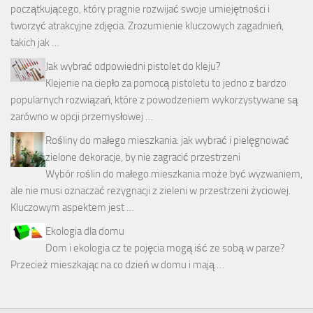
początkującego, który pragnie rozwijać swoje umiejętności i
tworzyć atrakcyjne zdjęcia. Zrozumienie kluczowych zagadnień,
takich jak …
Jak wybrać odpowiedni pistolet do kleju?
Klejenie na ciepło za pomocą pistoletu to jedno z bardzo
popularnych rozwiązań, które z powodzeniem wykorzystywane są
zarówno w opcji przemysłowej …
Rośliny do małego mieszkania: jak wybrać i pielęgnować
zielone dekoracje, by nie zagracić przestrzeni
Wybór roślin do małego mieszkania może być wyzwaniem,
ale nie musi oznaczać rezygnacji z zieleni w przestrzeni życiowej.
Kluczowym aspektem jest …
Ekologia dla domu
Dom i ekologia cz te pojęcia mogą iść ze sobą w parze?
Przecież mieszkając na co dzień w domu i mają …