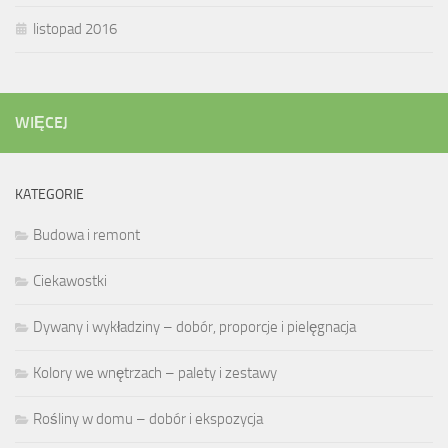
listopad 2016
WIĘCEJ
KATEGORIE
Budowa i remont
Ciekawostki
Dywany i wykładziny – dobór, proporcje i pielęgnacja
Kolory we wnętrzach – palety i zestawy
Rośliny w domu – dobór i ekspozycja