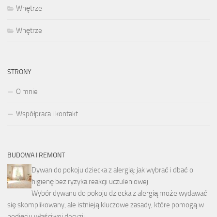
Wnętrze
Wnętrze
STRONY
O mnie
Współpraca i kontakt
BUDOWA I REMONT
Dywan do pokoju dziecka z alergią: jak wybrać i dbać o
higienę bez ryzyka reakcji uczuleniowej
Wybór dywanu do pokoju dziecka z alergią może wydawać
się skomplikowany, ale istnieją kluczowe zasady, które pomogą w
podjęciu właściwej decyzji. …