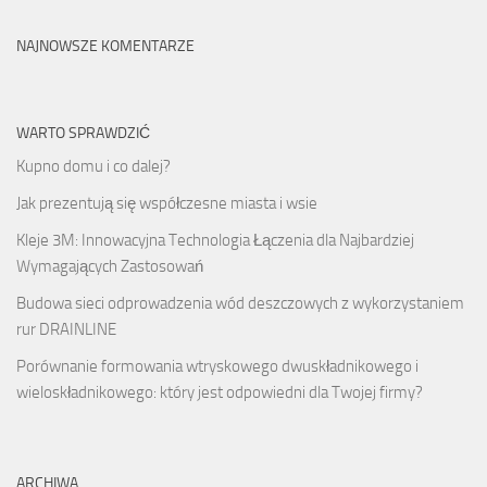
NAJNOWSZE KOMENTARZE
WARTO SPRAWDZIĆ
Kupno domu i co dalej?
Jak prezentują się współczesne miasta i wsie
Kleje 3M: Innowacyjna Technologia Łączenia dla Najbardziej
Wymagających Zastosowań
Budowa sieci odprowadzenia wód deszczowych z wykorzystaniem
rur DRAINLINE
Porównanie formowania wtryskowego dwuskładnikowego i
wieloskładnikowego: który jest odpowiedni dla Twojej firmy?
ARCHIWA