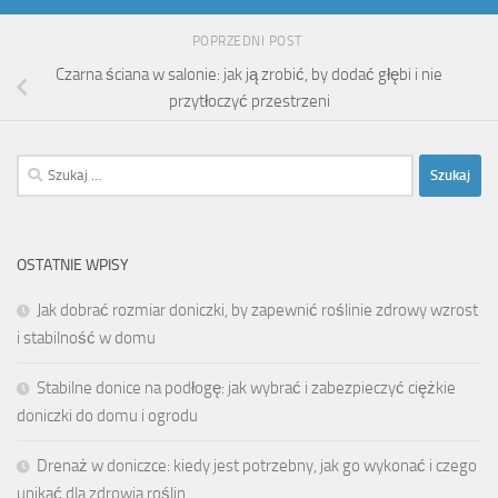
POPRZEDNI POST
Czarna ściana w salonie: jak ją zrobić, by dodać głębi i nie
przytłoczyć przestrzeni
Szukaj:
OSTATNIE WPISY
Jak dobrać rozmiar doniczki, by zapewnić roślinie zdrowy wzrost
i stabilność w domu
Stabilne donice na podłogę: jak wybrać i zabezpieczyć ciężkie
doniczki do domu i ogrodu
Drenaż w doniczce: kiedy jest potrzebny, jak go wykonać i czego
unikać dla zdrowia roślin