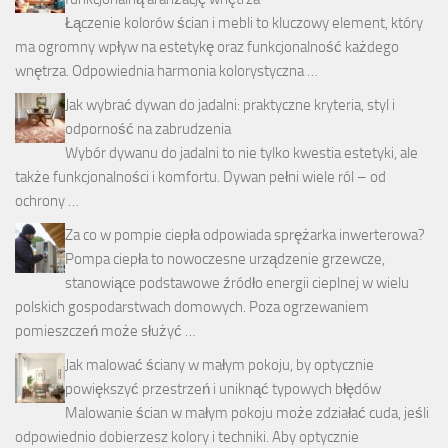
Łączenie kolorów ścian i mebli to kluczowy element, który
ma ogromny wpływ na estetykę oraz funkcjonalność każdego
wnętrza. Odpowiednia harmonia kolorystyczna …
Jak wybrać dywan do jadalni: praktyczne kryteria, styl i
odporność na zabrudzenia
Wybór dywanu do jadalni to nie tylko kwestia estetyki, ale
także funkcjonalności i komfortu. Dywan pełni wiele ról – od
ochrony …
Za co w pompie ciepła odpowiada sprężarka inwerterowa?
Pompa ciepła to nowoczesne urządzenie grzewcze,
stanowiące podstawowe źródło energii cieplnej w wielu
polskich gospodarstwach domowych. Poza ogrzewaniem
pomieszczeń może służyć …
Jak malować ściany w małym pokoju, by optycznie
powiększyć przestrzeń i uniknąć typowych błędów
Malowanie ścian w małym pokoju może zdziałać cuda, jeśli
odpowiednio dobierzesz kolory i techniki. Aby optycznie