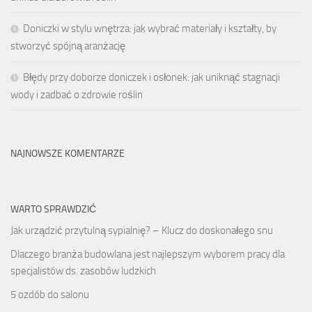
Doniczki w stylu wnętrza: jak wybrać materiały i kształty, by
stworzyć spójną aranżację
Błędy przy doborze doniczek i osłonek: jak uniknąć stagnacji
wody i zadbać o zdrowie roślin
NAJNOWSZE KOMENTARZE
WARTO SPRAWDZIĆ
Jak urządzić przytulną sypialnię? – Klucz do doskonałego snu
Dlaczego branża budowlana jest najlepszym wyborem pracy dla
specjalistów ds. zasobów ludzkich
5 ozdób do salonu