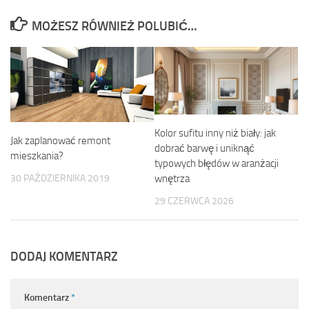
MOŻESZ RÓWNIEŻ POLUBIĆ…
Kolor sufitu inny niż biały: jak
Jak zaplanować remont
dobrać barwę i uniknąć
mieszkania?
typowych błędów w aranżacji
wnętrza
30 PAŹDZIERNIKA 2019
29 CZERWCA 2026
DODAJ KOMENTARZ
Komentarz
*