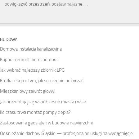
powiększyć przestrzeń, postaw na jasne, …
BUDOWA
Domowa instalacja kanalizacyjna
Kupno i remont nieruchomości
Jak wybrać najlepszy zbiornik LPG
Krótka lekcja o tym, jak sumiennie pożyczać.
Mieszkaniowy zawrót głowy!
Jak prezentują się współczesne miasta i wsie
Ile czasu trwa montaż pompy ciepła?
Zastosowanie geosiatek w budowie nawierzchni
Odśnieżanie dachów Śląskie — profesjonalne usługi na wyciągnięcie