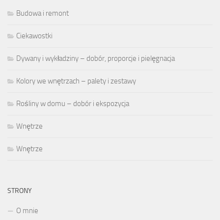
Budowa i remont
Ciekawostki
Dywany i wykładziny – dobór, proporcje i pielęgnacja
Kolory we wnętrzach – palety i zestawy
Rośliny w domu – dobór i ekspozycja
Wnętrze
Wnętrze
STRONY
O mnie