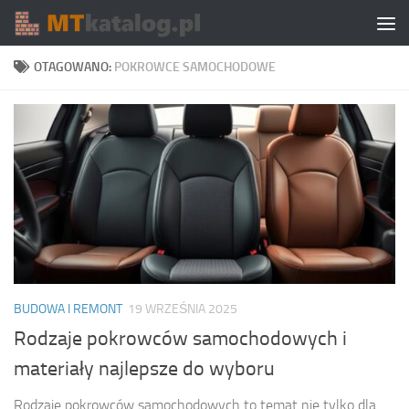
Skip to content
OTAGOWANO:
POKROWCE SAMOCHODOWE
BUDOWA I REMONT
19 WRZEŚNIA 2025
Rodzaje pokrowców samochodowych i
materiały najlepsze do wyboru
Rodzaje pokrowców samochodowych to temat nie tylko dla