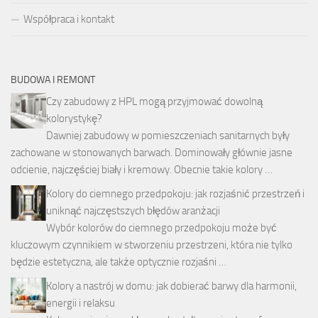
Współpraca i kontakt
BUDOWA I REMONT
Czy zabudowy z HPL mogą przyjmować dowolną
kolorystykę?
Dawniej zabudowy w pomieszczeniach sanitarnych były
zachowane w stonowanych barwach. Dominowały głównie jasne
odcienie, najczęściej biały i kremowy. Obecnie takie kolory …
Kolory do ciemnego przedpokoju: jak rozjaśnić przestrzeń i
uniknąć najczęstszych błędów aranżacji
Wybór kolorów do ciemnego przedpokoju może być
kluczowym czynnikiem w stworzeniu przestrzeni, która nie tylko
będzie estetyczna, ale także optycznie rozjaśni …
Kolory a nastrój w domu: jak dobierać barwy dla harmonii,
energii i relaksu