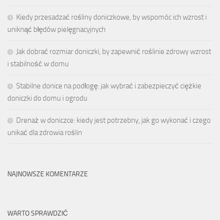
Kiedy przesadzać rośliny doniczkowe, by wspomóc ich wzrost i
uniknąć błędów pielęgnacyjnych
Jak dobrać rozmiar doniczki, by zapewnić roślinie zdrowy wzrost
i stabilność w domu
Stabilne donice na podłogę: jak wybrać i zabezpieczyć ciężkie
doniczki do domu i ogrodu
Drenaż w doniczce: kiedy jest potrzebny, jak go wykonać i czego
unikać dla zdrowia roślin
NAJNOWSZE KOMENTARZE
WARTO SPRAWDZIĆ