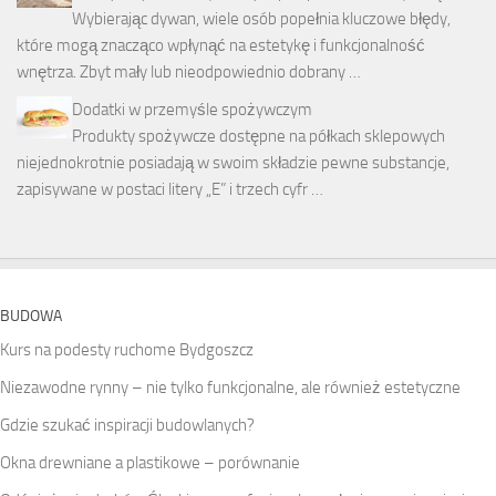
Wybierając dywan, wiele osób popełnia kluczowe błędy,
które mogą znacząco wpłynąć na estetykę i funkcjonalność
wnętrza. Zbyt mały lub nieodpowiednio dobrany …
Dodatki w przemyśle spożywczym
Produkty spożywcze dostępne na półkach sklepowych
niejednokrotnie posiadają w swoim składzie pewne substancje,
zapisywane w postaci litery „E” i trzech cyfr …
BUDOWA
Kurs na podesty ruchome Bydgoszcz
Niezawodne rynny – nie tylko funkcjonalne, ale również estetyczne
Gdzie szukać inspiracji budowlanych?
Okna drewniane a plastikowe – porównanie