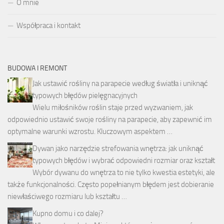
O mnie
Współpraca i kontakt
BUDOWA I REMONT
Jak ustawić rośliny na parapecie według światła i uniknąć
typowych błędów pielęgnacyjnych
Wielu miłośników roślin staje przed wyzwaniem, jak
odpowiednio ustawić swoje rośliny na parapecie, aby zapewnić im
optymalne warunki wzrostu. Kluczowym aspektem …
Dywan jako narzędzie strefowania wnętrza: jak uniknąć
typowych błędów i wybrać odpowiedni rozmiar oraz kształt
Wybór dywanu do wnętrza to nie tylko kwestia estetyki, ale
także funkcjonalności. Często popełnianym błędem jest dobieranie
niewłaściwego rozmiaru lub kształtu …
Kupno domu i co dalej?