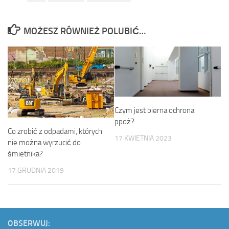
MOŻESZ RÓWNIEŻ POLUBIĆ…
Czym jest bierna ochrona
ppoż?
Co zrobić z odpadami, których
17 KWIETNIA 2023
nie można wyrzucić do
śmietnika?
17 GRUDNIA 2019
OBSERWUJ: