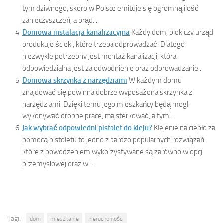
tym dziwnego, skoro w Polsce emituje się ogromną ilość
zanieczyszczeń, a prąd...
Domowa instalacja kanalizacyjna
Każdy dom, blok czy urząd
produkuje ścieki, które trzeba odprowadzać. Dlatego
niezwykle potrzebny jest montaż kanalizacji, która
odpowiedzialna jest za odwodnienie oraz odprowadzanie...
Domowa skrzynka z narzędziami
W każdym domu
znajdować się powinna dobrze wyposażona skrzynka z
narzędziami. Dzięki temu jego mieszkańcy będą mogli
wykonywać drobne prace, majsterkować, a tym...
Jak wybrać odpowiedni pistolet do kleju?
Klejenie na ciepło za
pomocą pistoletu to jedno z bardzo popularnych rozwiązań,
które z powodzeniem wykorzystywane są zarówno w opcji
przemysłowej oraz w...
Tagi:
dom
mieszkanie
nieruchomości