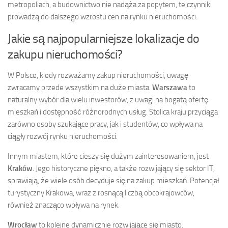
metropoliach, a budownictwo nie nadąża za popytem, te czynniki
prowadzą do dalszego wzrostu cen na rynku nieruchomości.
Jakie są najpopularniejsze lokalizacje do
zakupu nieruchomości?
W Polsce, kiedy rozważamy zakup nieruchomości, uwagę
zwracamy przede wszystkim na duże miasta.
Warszawa
to
naturalny wybór dla wielu inwestorów, z uwagi na bogatą ofertę
mieszkań i dostępność różnorodnych usług. Stolica kraju przyciąga
zarówno osoby szukające pracy, jak i studentów, co wpływa na
ciągły rozwój rynku nieruchomości.
Innym miastem, które cieszy się dużym zainteresowaniem, jest
Kraków
. Jego historyczne piękno, a także rozwijający się sektor IT,
sprawiają, że wiele osób decyduje się na zakup mieszkań. Potencjał
turystyczny Krakowa, wraz z rosnącą liczbą obcokrajowców,
również znacząco wpływa na rynek.
Wrocław
to kolejne dynamicznie rozwijające się miasto.