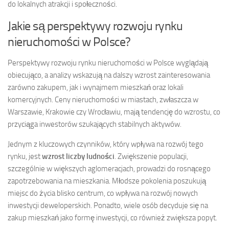
do lokalnych atrakcji i społeczności.
Jakie są perspektywy rozwoju rynku
nieruchomości w Polsce?
Perspektywy rozwoju rynku nieruchomości w Polsce wyglądają
obiecująco, a analizy wskazują na dalszy wzrost zainteresowania
zarówno zakupem, jak i wynajmem mieszkań oraz lokali
komercyjnych. Ceny nieruchomości w miastach, zwłaszcza w
Warszawie, Krakowie czy Wrocławiu, mają tendencję do wzrostu, co
przyciąga inwestorów szukających stabilnych aktywów.
Jednym z kluczowych czynników, który wpływa na rozwój tego
rynku, jest
wzrost liczby ludności
. Zwiększenie populacji,
szczególnie w większych aglomeracjach, prowadzi do rosnącego
zapotrzebowania na mieszkania. Młodsze pokolenia poszukują
miejsc do życia blisko centrum, co wpływa na rozwój nowych
inwestycji deweloperskich. Ponadto, wiele osób decyduje się na
zakup mieszkań jako formę inwestycji, co również zwiększa popyt.