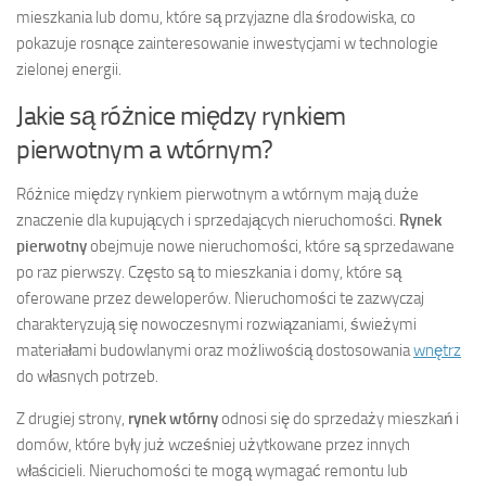
mieszkania lub domu, które są przyjazne dla środowiska, co
pokazuje rosnące zainteresowanie inwestycjami w technologie
zielonej energii.
Jakie są różnice między rynkiem
pierwotnym a wtórnym?
Różnice między rynkiem pierwotnym a wtórnym mają duże
znaczenie dla kupujących i sprzedających nieruchomości.
Rynek
pierwotny
obejmuje nowe nieruchomości, które są sprzedawane
po raz pierwszy. Często są to mieszkania i domy, które są
oferowane przez deweloperów. Nieruchomości te zazwyczaj
charakteryzują się nowoczesnymi rozwiązaniami, świeżymi
materiałami budowlanymi oraz możliwością dostosowania
wnętrz
do własnych potrzeb.
Z drugiej strony,
rynek wtórny
odnosi się do sprzedaży mieszkań i
domów, które były już wcześniej użytkowane przez innych
właścicieli. Nieruchomości te mogą wymagać remontu lub