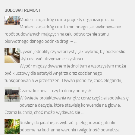
BUDOWA I REMONT
Modernizacja dróg i ulic a projekty organizacji ruchu
Modernizacja dróg i ulic to nic innego, jak wykonywanie
robót budowlanych mających na celu odtworzenie stanu
pierwotnego danego odcinka drogi – …
Dywan jednolity czy wzorzysty: jak wybrać, by podkreślić
styl i ułatwić utrzymanie czystości
Wybór między dywanem jednolitym a wzorzystym może
być kluczowy dla estetyki wnętrza oraz codziennego
funkcjonowania w przestrzeni. Dywan jednolity, choć elegancki, …
Czarna kuchnia – czy to dobry pomysł?
W świecie projektowania wnętrz coraz częściej spotyka się
odważne decyzje, które stawiają konwencje na głowie.
Czarna kuchnia, choć może wydawać się …
Rośliny do jadalni: jak wybrać i pielęgnować gatunki
odporne na kuchenne warunki i wilgotność powietrza