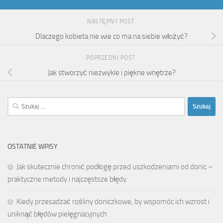
NASTĘPNY POST
Dlaczego kobieta nie wie co ma na siebie włożyć?
POPRZEDNI POST
Jak stworzyć niezwykle i piękne wnętrze?
Szukaj:
OSTATNIE WPISY
Jak skutecznie chronić podłogę przed uszkodzeniami od donic –
praktyczne metody i najczęstsze błędy
Kiedy przesadzać rośliny doniczkowe, by wspomóc ich wzrost i
uniknąć błędów pielęgnacyjnych