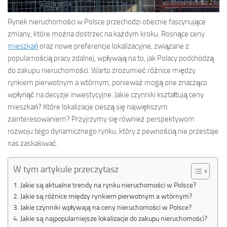
Rynek nieruchomości w Polsce przechodzi obecnie fascynujące
zmiany, które można dostrzec na każdym kroku. Rosnące ceny
mieszkań
oraz nowe preferencje lokalizacyjne, związane z
popularnością pracy zdalnej, wpływają na to, jak Polacy podchodzą
do zakupu nieruchomości. Warto zrozumieć różnice między
rynkiem pierwotnym a wtórnym, ponieważ mogą one znacząco
wpłynąć na decyzje inwestycyjne. Jakie czynniki kształtują ceny
mieszkań? Które lokalizacje cieszą się największym
zainteresowaniem? Przyjrzymy się również perspektywom
rozwoju tego dynamicznego rynku, który z pewnością nie przestaje
nas zaskakiwać.
W tym artykule przeczytasz
Jakie są aktualne trendy na rynku nieruchomości w Polsce?
Jakie są różnice między rynkiem pierwotnym a wtórnym?
Jakie czynniki wpływają na ceny nieruchomości w Polsce?
Jakie są najpopularniejsze lokalizacje do zakupu nieruchomości?