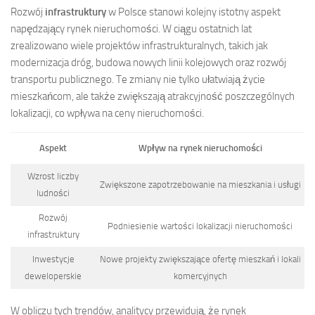
Rozwój
infrastruktury
w Polsce stanowi kolejny istotny aspekt
napędzający rynek nieruchomości. W ciągu ostatnich lat
zrealizowano wiele projektów infrastrukturalnych, takich jak
modernizacja dróg, budowa nowych linii kolejowych oraz rozwój
transportu publicznego. Te zmiany nie tylko ułatwiają życie
mieszkańcom, ale także zwiększają atrakcyjność poszczególnych
lokalizacji, co wpływa na ceny nieruchomości.
Aspekt
Wpływ na rynek nieruchomości
Wzrost liczby
Zwiększone zapotrzebowanie na mieszkania i usługi
ludności
Rozwój
Podniesienie wartości lokalizacji nieruchomości
infrastruktury
Inwestycje
Nowe projekty zwiększające ofertę mieszkań i lokali
deweloperskie
komercyjnych
W obliczu tych trendów, analitycy przewidują, że rynek