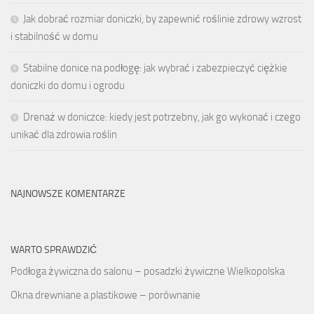
Jak dobrać rozmiar doniczki, by zapewnić roślinie zdrowy wzrost
i stabilność w domu
Stabilne donice na podłogę: jak wybrać i zabezpieczyć ciężkie
doniczki do domu i ogrodu
Drenaż w doniczce: kiedy jest potrzebny, jak go wykonać i czego
unikać dla zdrowia roślin
NAJNOWSZE KOMENTARZE
WARTO SPRAWDZIĆ
Podłoga żywiczna do salonu – posadzki żywiczne Wielkopolska
Okna drewniane a plastikowe – porównanie