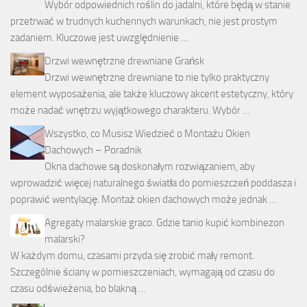
Wybór odpowiednich roślin do jadalni, które będą w stanie
przetrwać w trudnych kuchennych warunkach, nie jest prostym
zadaniem. Kluczowe jest uwzględnienie …
Drzwi wewnętrzne drewniane Grańsk
Drzwi wewnętrzne drewniane to nie tylko praktyczny
element wyposażenia, ale także kluczowy akcent estetyczny, który
może nadać wnętrzu wyjątkowego charakteru. Wybór …
Wszystko, co Musisz Wiedzieć o Montażu Okien
Dachowych – Poradnik
Okna dachowe są doskonałym rozwiązaniem, aby
wprowadzić więcej naturalnego światła do pomieszczeń poddasza i
poprawić wentylację. Montaż okien dachowych może jednak …
Agregaty malarskie graco. Gdzie tanio kupić kombinezon
malarski?
W każdym domu, czasami przyda się zrobić mały remont.
Szczególnie ściany w pomieszczeniach, wymagają od czasu do
czasu odświeżenia, bo blakną …