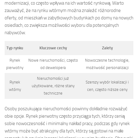
modernizacji, co często wpływa na ich wartość rynkową. Warto
zauważyć, że na rynku wtórnym można znaleźć różnorodne
oferty, od mieszkań w zabytkowych budynkach po domy na nowych
osiedlach, co zwiększa możliwości wyboru dla potencjalnych
nabywców.
Typ rynku
Kluczowe cechy
Zalety
Rynek
Nowe nieruchomości, często
Nowoczesne technologie,
pierwotny
od dewelopera
możliwość personalizacji
Nieruchomości już
Rynek
Szerszy wybór lokalizacji i
użytkowane, różne stany
wtórny
cen, często niższe ceny
techniczne
Osoby poszukujące nieruchomości powinny dokładnie rozważyć
obie opcje. Rynek pierwotny często przyciąga tych, którzy cenią
sobie nowoczesność i minimalny nakład pracy, podczas gdy rynek
wtórny może być atrakcyjny dla tych, którzy są gotowi na małe