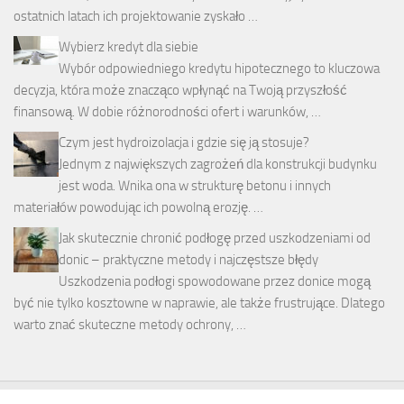
ostatnich latach ich projektowanie zyskało …
Wybierz kredyt dla siebie
Wybór odpowiedniego kredytu hipotecznego to kluczowa
decyzja, która może znacząco wpłynąć na Twoją przyszłość
finansową. W dobie różnorodności ofert i warunków, …
Czym jest hydroizolacja i gdzie się ją stosuje?
Jednym z największych zagrożeń dla konstrukcji budynku
jest woda. Wnika ona w strukturę betonu i innych
materiałów powodując ich powolną erozję. …
Jak skutecznie chronić podłogę przed uszkodzeniami od
donic – praktyczne metody i najczęstsze błędy
Uszkodzenia podłogi spowodowane przez donice mogą
być nie tylko kosztowne w naprawie, ale także frustrujące. Dlatego
warto znać skuteczne metody ochrony, …