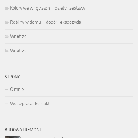
Kolory we wnętrzach – palety i zestawy
Rośliny w domu – dobór i ekspozycja
Wnętrze
Wnętrze
STRONY
O mnie
Współpraca i kontakt
BUDOWA I REMONT