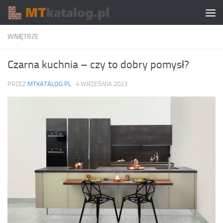
Skip to content
WNĘTRZE
Czarna kuchnia – czy to dobry pomysł?
PRZEZ
MTKATALOG.PL
·
4 WRZEŚNIA 2023