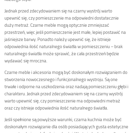
Jednak przed zdecydowaniem się na czarny wystrój warto
upewnić się, czy pomieszczenie ma odpowiedni dostatecznie
duży metraż. Czarne meble mogą optycznie zmniejszać
przestrzeń, więc jeśli pomieszczenie jest małe, lepiej postawić na
jaśniejsze barwy. Ponadto należy upewnić się, że istnieje
odpowiednia ilość naturalnego światła w pomieszczeniu – brak
naturalnego światła może sprawić, że cała przestrzeń będzie
wydawać się mroczna.
Czarne meble i akcesoria mogą być doskonałym rozwiązaniem do
stworzenia nowoczesnego i funkcjonalnego wystroju. Są one
trwałe i odporne na uszkodzenia oraz nadają pomieszczeniu głębi i
charakteru. Jednak przed zdecydowaniem się na czarny wystrój
warto upewnić się, czy pomieszczenie ma odpowiedni metraż
oraz czy istnieje odpowiednia ilość naturalnego światła.
Jeśli spełnione są powyższe warunki, czarna kuchnia może być
doskonałym rozwiązanie dla osób posiadających gusta estetyczne