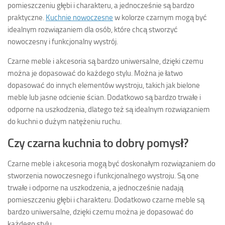
pomieszczeniu głębi i charakteru, a jednocześnie są bardzo
praktyczne.
Kuchnie nowoczesne
w kolorze czarnym mogą być
idealnym rozwiązaniem dla osób, które chcą stworzyć
nowoczesny i funkcjonalny wystrój.
Czarne meble i akcesoria są bardzo uniwersalne, dzięki czemu
można je dopasować do każdego stylu. Można je łatwo
dopasować do innych elementów wystroju, takich jak bielone
meble lub jasne odcienie ścian. Dodatkowo są bardzo trwałe i
odporne na uszkodzenia, dlatego też są idealnym rozwiązaniem
do kuchni o dużym natężeniu ruchu.
Czy czarna kuchnia to dobry pomysł?
Czarne meble i akcesoria mogą być doskonałym rozwiązaniem do
stworzenia nowoczesnego i funkcjonalnego wystroju. Są one
trwałe i odporne na uszkodzenia, a jednocześnie nadają
pomieszczeniu głębi i charakteru. Dodatkowo czarne meble są
bardzo uniwersalne, dzięki czemu można je dopasować do
każdego stylu.