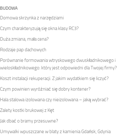
BUDOWA
Domowa skrzynka z narzędziami
Czym charakteryzują się okna klasy RC3?
Duża zmiana, mała cena?
Rodzaje pap dachowych
Porównanie formowania wtryskowego dwuskładnikowego i
wieloskładnikowego: który jest odpowiedni dla Twojej firmy?
Koszt instalacji rekuperacji. Z jakim wydatkiem się liczyć?
Czym powinien wyróżniać się dobry kontener?
Hala stalowa izolowana czy nieizolowana – jaką wybrać?
Zalety kostki brukowej z Kęt
Jak dbać o bramy przesuwne?
Umywalki wpuszczane w blaty z kamienia Gdańsk, Gdynia