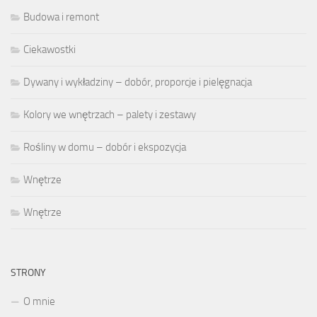
Budowa i remont
Ciekawostki
Dywany i wykładziny – dobór, proporcje i pielęgnacja
Kolory we wnętrzach – palety i zestawy
Rośliny w domu – dobór i ekspozycja
Wnętrze
Wnętrze
STRONY
O mnie