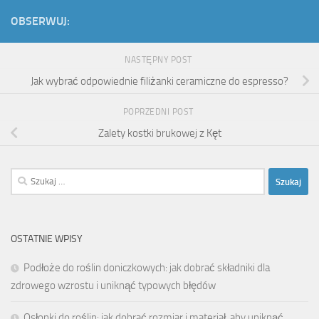
OBSERWUJ:
NASTĘPNY POST
Jak wybrać odpowiednie filiżanki ceramiczne do espresso?
POPRZEDNI POST
Zalety kostki brukowej z Kęt
Szukaj:
OSTATNIE WPISY
Podłoże do roślin doniczkowych: jak dobrać składniki dla
zdrowego wzrostu i uniknąć typowych błędów
Osłonki do roślin: jak dobrać rozmiar i materiał, aby uniknąć