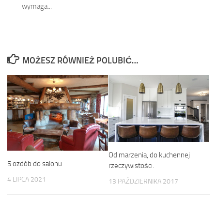
wymaga...
MOŻESZ RÓWNIEŻ POLUBIĆ…
Od marzenia, do kuchennej
5 ozdób do salonu
rzeczywistości.
4 LIPCA 2021
13 PAŹDZIERNIKA 2017