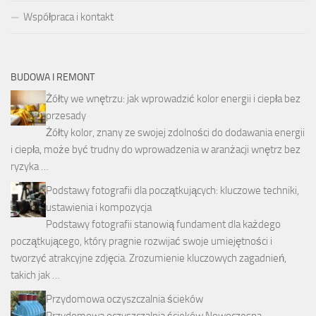
Współpraca i kontakt
BUDOWA I REMONT
Żółty we wnętrzu: jak wprowadzić kolor energii i ciepła bez
przesady
Żółty kolor, znany ze swojej zdolności do dodawania energii
i ciepła, może być trudny do wprowadzenia w aranżacji wnętrz bez
ryzyka …
Podstawy fotografii dla początkujących: kluczowe techniki,
ustawienia i kompozycja
Podstawy fotografii stanowią fundament dla każdego
początkującego, który pragnie rozwijać swoje umiejętności i
tworzyć atrakcyjne zdjęcia. Zrozumienie kluczowych zagadnień,
takich jak …
Przydomowa oczyszczalnia ścieków