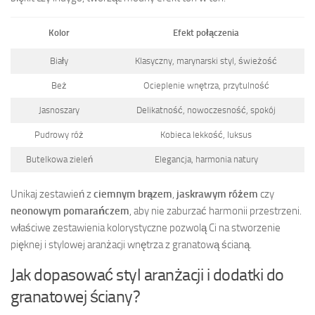
Kolor
Efekt połączenia
Biały
Klasyczny, marynarski styl, świeżość
Beż
Ocieplenie wnętrza, przytulność
Jasnoszary
Delikatność, nowoczesność, spokój
Pudrowy róż
Kobieca lekkość, luksus
Butelkowa zieleń
Elegancja, harmonia natury
Unikaj zestawień z
ciemnym brązem
,
jaskrawym różem
czy
neonowym pomarańczem
, aby nie zaburzać harmonii przestrzeni.
właściwe zestawienia kolorystyczne pozwolą Ci na stworzenie
pięknej i stylowej aranżacji wnętrza z granatową ścianą.
Jak dopasować styl aranżacji i dodatki do
granatowej ściany?