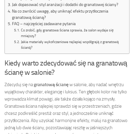
Jak dopasować styl aranżacji i dodatki do granatowej ściany?
Na co zwrócić uwagę, aby uniknąć efektu przytłoczenia
granatową ścianą?
FAQ – najczęściej zadawane pytania
Co zrobić, gdy granatowa ściana sprawia, że salon wydaje się
mniejszy?
Jakie materiały wykończeniowe najlepiej współgrają z granatową
ścianą?
Kiedy warto zdecydować się na granatową
ścianę w salonie?
Zdecyduj się na
granatową ścianę
w salonie, aby nadać wnętrzu
wyjątkowy charakter, elegancję i luksus. Ten głęboki kolor nie tylko
wprowadza klimat powagi, ale także działa kojąco na zmysły.
Granatowa ściana najlepiej sprawdzi się w przestrzeniach, gdzie
chcesz podkreślić prestiż oraz styl, a jednocześnie uniknąć
przytłoczenia. Aby uzyskać harmonijne efekty, maluj na granatowo
jedną lub dwie ściany, pozostawiając resztę w jaśniejszych