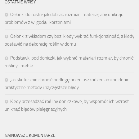
OSTATNIE WPISY
Osłonki do roślin: jak dobrać rozmiar i materiał, aby uniknąć
problemów z wilgocią i korzeniami
Osłonki z wkładem czy bez: kiedy wybrać funkcjonalność, a kiedy
postawić na dekorację roślin w domu
Podstawki pod doniczki: jak wybrać materiał i rozmiar, by chronić
rośliny i meble
Jak skutecznie chronić podłogę przed uszkodzeniami od donic –
praktyczne metody i najczęstsze błędy
Kiedy przesadzać rośliny doniczkowe, by wspomóc ich wzrost i
uniknąć błędów pielęgnacyjnych
NAJNOWSZE KOMENTARZE