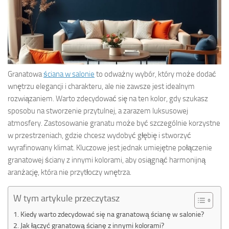
Granatowa
ściana w salonie
to odważny wybór, który może dodać
wnętrzu elegancji i charakteru, ale nie zawsze jest idealnym
rozwiązaniem. Warto zdecydować się na ten kolor, gdy szukasz
sposobu na stworzenie przytulnej, a zarazem luksusowej
atmosfery. Zastosowanie granatu może być szczególnie korzystne
w przestrzeniach, gdzie chcesz wydobyć głębię i stworzyć
wyrafinowany klimat. Kluczowe jest jednak umiejętne połączenie
granatowej ściany z innymi kolorami, aby osiągnąć harmonijną
aranżację, która nie przytłoczy wnętrza.
W tym artykule przeczytasz
Kiedy warto zdecydować się na granatową ścianę w salonie?
Jak łączyć granatową ścianę z innymi kolorami?