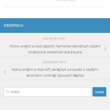
12 MAJA 2026
OBSERWUJ:
NASTĘPNY POST
Kolory wnętrz w stylu Japandi: harmonia naturalnych odcieni
i praktyczne wskazówki aranżacyjne
POPRZEDNI POST
Kolory wnętrz w stylu loft: jak łączyć surowość z ciepłymi
akcentami i uniknąć typowych błędów
Szukaj: