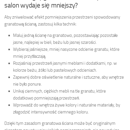
salon wydaje się mniejszy?
Aby zniwelować efekt pomniejszenia przestrzeni spowodowany
granatową ścianą, zastosuj kilka technik:
Maluj jedną ścianę na granatowo, pozostawiając pozostałe
jasne, najlepiej w bieli, beżu lub jasnej szarości.
Wybieraj jaśniejsze, mniej nasycone odcienie granatu, które
mniej przytłaczają.
Rozjaśniaj przestrzeń jasnymi meblami i dodatkami, np. w
kolorze beżu, żółci lub pastelowych odcieniach.
Zapewnij dobre oświetlenie naturalne i sztuczne, aby wnętrze
nie było ponure.
Unikaj ciemnych, ciężkich mebli na tle granatu, które
dodatkowo pomniejszają przestrzeń.
Wprowadź do wnętrza żywe kolory i naturalne materiały, by
złagodzić intensywność ciemnego koloru.
Dzięki tym zasadom granatowa ściana może być oryginalnym