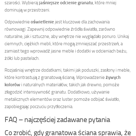
szarości. Wybieraj
jaśniejsze odcienie granatu
, które mniej
dominują w przestrzeni.
Odpowiednie
oświetlenie
jest kluczowe dla zachowania
równowagi. Zapewnij odpowiednie źródła światła, zarówno
naturalne, jak i sztuczne, aby wnętrze nie wyglądało ponuro. Unikaj
ciemnych, ciężkich mebli, które mogą zmniejszać przestrzeń, a
zamiast tego wprowadź jasne meble i dodatki w odcieniach beżu,
żółci lub pastelach.
Rozjaśniaj wnętrze dodatkami, takimi jak poduszki, zasłony i meble,
które kontrastują z granatową ścianą. Wprowadzenie
żywych
kolorów
i naturalnych materiałów, takich jak drewno, pomoże
złagodzić intensywność granatu. Dodatkowo, używanie
metalicznych elementów oraz luster pomoże odbijać światło,
zapobiegając poczuciu przytłoczenia.
FAQ – najczęściej zadawane pytania
Co zrobić, gdy granatowa ściana sprawia, że