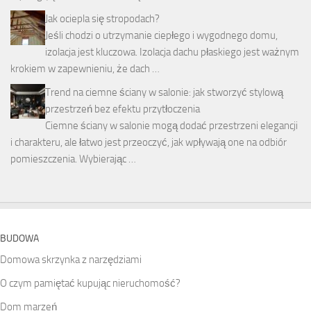
Jak ociepla się stropodach?
Jeśli chodzi o utrzymanie ciepłego i wygodnego domu,
izolacja jest kluczowa. Izolacja dachu płaskiego jest ważnym
krokiem w zapewnieniu, że dach …
Trend na ciemne ściany w salonie: jak stworzyć stylową
przestrzeń bez efektu przytłoczenia
Ciemne ściany w salonie mogą dodać przestrzeni elegancji
i charakteru, ale łatwo jest przeoczyć, jak wpływają one na odbiór
pomieszczenia. Wybierając …
BUDOWA
Domowa skrzynka z narzędziami
O czym pamiętać kupując nieruchomość?
Dom marzeń