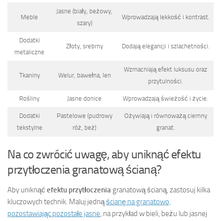
Jasne (biały, beżowy,
Meble
Wprowadzają lekkość i kontrast.
szary)
Dodatki
Złoty, srebrny
Dodają elegancji i szlachetności.
metaliczne
Wzmacniają efekt luksusu oraz
Tkaniny
Welur, bawełna, len
przytulności.
Rośliny
Jasne donice
Wprowadzają świeżość i życie.
Dodatki
Pastelowe (pudrowy
Ożywiają i równoważą ciemny
tekstylne
róż, beż)
granat.
Na co zwrócić uwagę, aby uniknąć efektu
przytłoczenia granatową ścianą?
Aby uniknąć
efektu przytłoczenia
granatową ścianą, zastosuj kilka
kluczowych technik. Maluj jedną
ścianę na granatowo,
pozostawiając pozostałe jasne
, na przykład w bieli, beżu lub jasnej