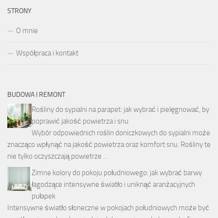
STRONY
O mnie
Współpraca i kontakt
BUDOWA I REMONT
Rośliny do sypialni na parapet: jak wybrać i pielęgnować, by
poprawić jakość powietrza i snu
Wybór odpowiednich roślin doniczkowych do sypialni może
znacząco wpłynąć na jakość powietrza oraz komfort snu. Rośliny te
nie tylko oczyszczają powietrze …
Zimne kolory do pokoju południowego: jak wybrać barwy
łagodzące intensywne światło i uniknąć aranżacyjnych
pułapek
Intensywne światło słoneczne w pokojach południowych może być