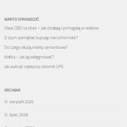
WARTO SPRAWDZIĆ
Oleje CBD na stres – jak działają i pomagają w relaksie
O czym pamiętać kupując nieruchomość?
Do czego służą iniekty cementowe?
Kołdra – jak ją pielęgnować?
Jak wybrać najlepszy zbiornik LPG
ARCHIWA
sierpień 2026
lipiec 2026