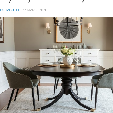
TKATALOG.PL
·
27 MARCA 2026