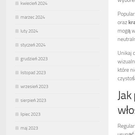
kwiecień 2024
Popula
marzec 2024
oraz
kr
mogą ws
luty 2024
neutral
styczeń 2024
Unikaj
grudzień 2023
wizualn
które n
listopad 2023
czystoś
wrzesień 2023
Jak
sierpień 2023
wło
lipiec 2023
Regular
maj 2023
usunąć 