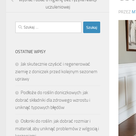
uczuleniowej
PRZEZ
M
Szukaj:
OSTATNIE WPISY
Jak skutecznie czyścić i regenerować
ziemię z doniczek przed kolejnym sezonem
uprawy
Podłoże do roślin doniczkowych: jak
dobrać składniki dla zdrowego wzrostu i
uniknąć typowych błędów
Osłonki do roślin: jak dobrać rozmiar i
materiał, aby uniknąć problemów z wilgocią i