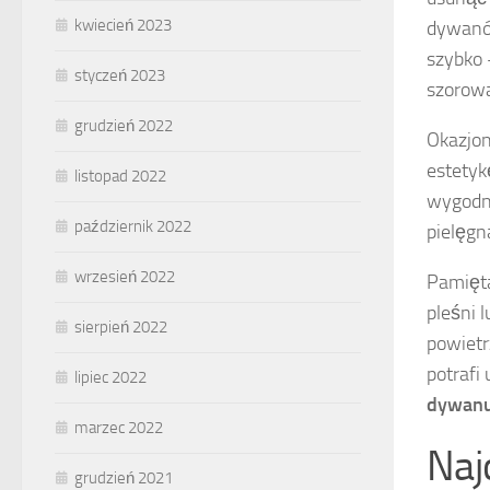
kwiecień 2023
dywanów
szybko 
styczeń 2023
szorowa
grudzień 2022
Okazjon
estetyk
listopad 2022
wygodny
październik 2022
pielęgn
wrzesień 2022
Pamięta
pleśni 
sierpień 2022
powietr
potrafi
lipiec 2022
dywan
marzec 2022
Naj
grudzień 2021