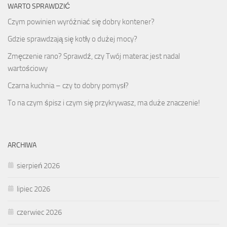
WARTO SPRAWDZIĆ
Czym powinien wyróżniać się dobry kontener?
Gdzie sprawdzają się kotły o dużej mocy?
Zmęczenie rano? Sprawdź, czy Twój materac jest nadal
wartościowy
Czarna kuchnia – czy to dobry pomysł?
To na czym śpisz i czym się przykrywasz, ma duże znaczenie!
ARCHIWA
sierpień 2026
lipiec 2026
czerwiec 2026