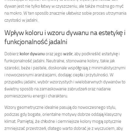
dywan jest nie tylko łatwy w czyszczeniu, ale także można go myć
na mokro. W ten sposób znacznie ułatwisz sobie proces utrzymania
czystości w jadalni.
Wpływ koloru i wzoru dywanu na estetykę i
funkcjonalność jadalni
Dobierz
kolor dywanu
oraz jego
wzór
, aby podkreślić estetykę i
funkcjonalność jadalni. Neutralne, stonowane kolory, takie jak
szarości, beże i pastele, doskonale współgrają z minimalistycznymi
i nowoczesnymi aranżacjami, dodając ciepła i przytulności. W
przypadku jadalni, wybór wzorzystych i wielobarwnych dywanów to
świetny sposób na zamaskowanie zabrudzeń oraz nadanie
pomieszczeniu energii i charakteru.
Wzory geometryczne idealnie pasują do nowoczesnego stylu,
podczas gdy bogate, orientalne motywy dobrze oddają klasyczny
klimat. Pamiętaj, że chłodne i ciemniejsze kolory mogą optycznie
zmniejszać przestrzeń, dlatego warto dobrać je z wyczuciem, aby