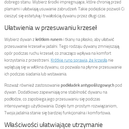
dobrego stanu. Wybierz środki impregnujące, które chronią przed
plamami i ułatwiają usuwanie zabrudzeń. Takie podejście pozwoli Ci
cieszyć się estetyką i trwałością dywanu przez długi czas.
Ułatwienia w przesuwaniu krzeseł
Wybierz dywan z
krótkim runem
i tkany na płasko, aby ułatwić
przesuwanie krzeseł w jadalni. Tego rodzaju dywany zmniejszają
opór podczas ruchu krzeseł, co znacząco wpływa na komfort
korzystania z przestrzeni.
Krótkie runo sprawia, że krzesła
nie
wplątują się w włókna dywanu, co pozwala na płynne przesuwanie
ich podczas siadania lub wstawania.
Rozważ również zastosowanie
podkładek antypoślizgowych
pod
dywan. Dodatkowo zapewniają one stabilność dywanu na
podłodze, co zapobiega jego przesuwaniu się podczas
intensywnego użytkowania. Dzięki tym prostym rozwiązaniom,
Twoja jadalnia stanie się bardziej funkcjonalna i komfortowa.
Właściwości ułatwiające utrzymanie