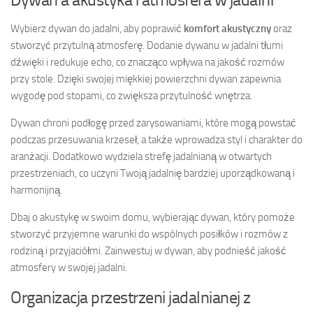
Wybierz dywan do jadalni, aby poprawić
komfort akustyczny
oraz
stworzyć przytulną atmosferę. Dodanie dywanu w jadalni tłumi
dźwięki i redukuje echo, co znacząco wpływa na jakość rozmów
przy stole. Dzięki swojej miękkiej powierzchni dywan zapewnia
wygodę pod stopami, co zwiększa przytulność wnętrza.
Dywan chroni podłogę przed zarysowaniami, które mogą powstać
podczas przesuwania krzeseł, a także wprowadza styl i charakter do
aranżacji. Dodatkowo wydziela strefę jadalnianą w otwartych
przestrzeniach, co uczyni Twoją jadalnię bardziej uporządkowaną i
harmonijną.
Dbaj o akustykę w swoim domu, wybierając dywan, który pomoże
stworzyć przyjemne warunki do wspólnych posiłków i rozmów z
rodziną i przyjaciółmi. Zainwestuj w dywan, aby podnieść jakość
atmosfery w swojej jadalni.
Organizacja przestrzeni jadalnianej z