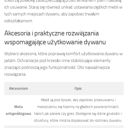
stworzą powłokę zabezpieczającą przed wnikaniem plam i ułatwią
ich usuwanie. Staraj się również unikać ustawiania ciężkich mebli w
tych samych miejscach dywanu, aby zapobiec trwałym
odkształceniom.
Akcesoria i praktyczne rozwiązania
wspomagające użytkowanie dywanu
Wybierz akcesoria, które poprawią komfort użytkowania dywanu w
jadalni. Ochraniacze pod krzesła i inne stabilizujące elementy
znacząco podnoszą jego funkcjonalność. Oto najważniejsze
rozwiązania:
Akcesorium
Opis
Kładź ją pod dywan, aby zapobiec przesuwaniu i
Mata
marszczeniu się tkaniny na gładkich powierzchniach,
antypoślizgowa
takich jak panele czy gres. Dostępne są różne grubości i
struktury, które można dopasować do rozmiaru dywanu.