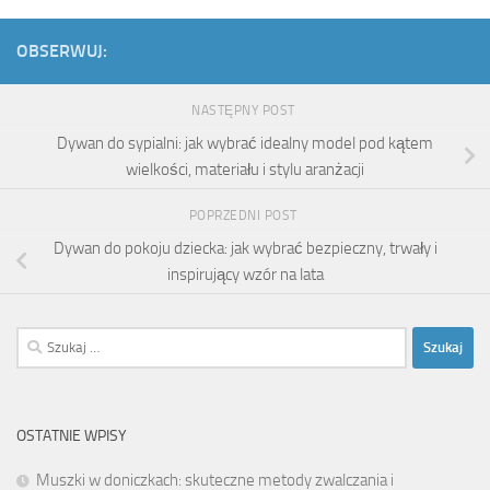
OBSERWUJ:
NASTĘPNY POST
Dywan do sypialni: jak wybrać idealny model pod kątem
wielkości, materiału i stylu aranżacji
POPRZEDNI POST
Dywan do pokoju dziecka: jak wybrać bezpieczny, trwały i
inspirujący wzór na lata
Szukaj:
OSTATNIE WPISY
Muszki w doniczkach: skuteczne metody zwalczania i