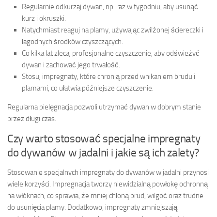
Regularnie odkurzaj dywan, np. raz w tygodniu, aby usunąć
kurz i okruszki.
Natychmiast reaguj na plamy, używając zwilżonej ściereczki i
łagodnych środków czyszczących.
Co kilka lat zlecaj profesjonalne czyszczenie, aby odświeżyć
dywan i zachować jego trwałość.
Stosuj impregnaty, które chronią przed wnikaniem brudu i
plamami, co ułatwia późniejsze czyszczenie.
Regularna pielęgnacja pozwoli utrzymać dywan w dobrym stanie
przez długi czas.
Czy warto stosować specjalne impregnaty
do dywanów w jadalni i jakie są ich zalety?
Stosowanie specjalnych impregnaty do dywanów w jadalni przynosi
wiele korzyści. Impregnacja tworzy niewidzialną powłokę ochronną
na włóknach, co sprawia, że mniej chłoną brud, wilgoć oraz trudne
do usunięcia plamy. Dodatkowo, impregnaty zmniejszają