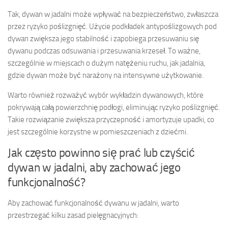
Tak, dywan w jadalni może wpływać na bezpieczeństwo, zwłaszcza
przez ryzyko poślizgnięć. Użycie podkładek antypoślizgowych pod
dywan zwiększa jego stabilność i zapobiega przesuwaniu się
dywanu podczas odsuwania i przesuwania krzeseł. To ważne,
szczególnie w miejscach o dużym natężeniu ruchu, jak jadalnia,
gdzie dywan może być narażony na intensywne użytkowanie.
Warto również rozważyć wybór wykładzin dywanowych, które
pokrywają całą powierzchnię podłogi, eliminując ryzyko poślizgnięć.
Takie rozwiązanie zwiększa przyczepność i amortyzuje upadki, co
jest szczególnie korzystne w pomieszczeniach z dziećmi.
Jak często powinno się prać lub czyścić
dywan w jadalni, aby zachować jego
funkcjonalność?
Aby zachować funkcjonalność dywanu w jadalni, warto
przestrzegać kilku zasad pielęgnacyjnych: