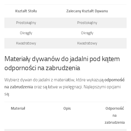
Kształt Stołu
Zalecany Kształt Dywanu
Prostokątny
Prostokątny
Okrągły
Okrągły
Kwadratowy
Kwadratowy
Materiały dywanów do jadalni pod kątem
odporności na zabrudzenia
Wybierz dywan do jadalni z materiałów, które wykazują
odporność
na zabrudzenia
oraz są łatwe w pielęgnacji. Najlepszymi opcjami
są:
Materiał
Opis
Odporność
na
zabrudzenia