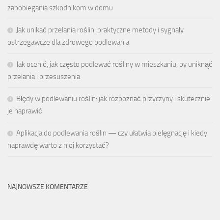
zapobiegania szkodnikom w domu
Jak unikać przelania roślin: praktyczne metody i sygnały
ostrzegawcze dla zdrowego podlewania
Jak ocenić, jak często podlewać rośliny w mieszkaniu, by uniknąć
przelania i przesuszenia
Błędy w podlewaniu roślin: jak rozpoznać przyczyny i skutecznie
je naprawić
Aplikacja do podlewania roślin — czy ułatwia pielęgnację i kiedy
naprawdę warto z niej korzystać?
NAJNOWSZE KOMENTARZE