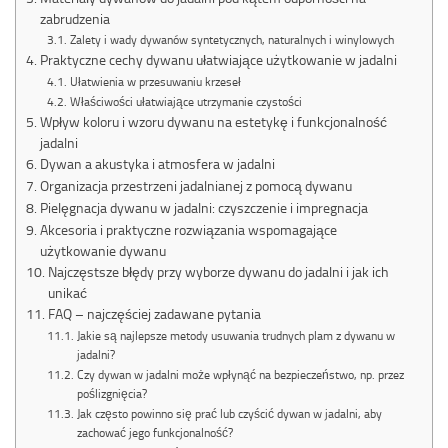
zabrudzenia
Zalety i wady dywanów syntetycznych, naturalnych i winylowych
Praktyczne cechy dywanu ułatwiające użytkowanie w jadalni
Ułatwienia w przesuwaniu krzeseł
Właściwości ułatwiające utrzymanie czystości
Wpływ koloru i wzoru dywanu na estetykę i funkcjonalność
jadalni
Dywan a akustyka i atmosfera w jadalni
Organizacja przestrzeni jadalnianej z pomocą dywanu
Pielęgnacja dywanu w jadalni: czyszczenie i impregnacja
Akcesoria i praktyczne rozwiązania wspomagające
użytkowanie dywanu
Najczęstsze błędy przy wyborze dywanu do jadalni i jak ich
unikać
FAQ – najczęściej zadawane pytania
Jakie są najlepsze metody usuwania trudnych plam z dywanu w
jadalni?
Czy dywan w jadalni może wpłynąć na bezpieczeństwo, np. przez
poślizgnięcia?
Jak często powinno się prać lub czyścić dywan w jadalni, aby
zachować jego funkcjonalność?