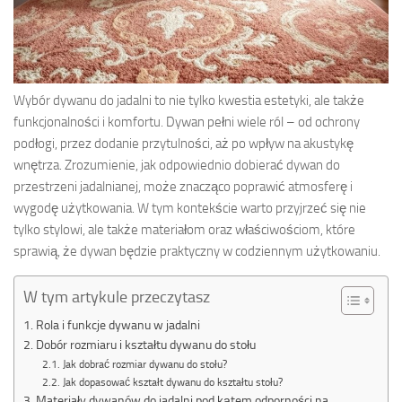
Wybór dywanu do jadalni to nie tylko kwestia estetyki, ale także
funkcjonalności i komfortu. Dywan pełni wiele ról – od ochrony
podłogi, przez dodanie przytulności, aż po wpływ na akustykę
wnętrza. Zrozumienie, jak odpowiednio dobierać dywan do
przestrzeni jadalnianej, może znacząco poprawić atmosferę i
wygodę użytkowania. W tym kontekście warto przyjrzeć się nie
tylko stylowi, ale także materiałom oraz właściwościom, które
sprawią, że dywan będzie praktyczny w codziennym użytkowaniu.
W tym artykule przeczytasz
Rola i funkcje dywanu w jadalni
Dobór rozmiaru i kształtu dywanu do stołu
Jak dobrać rozmiar dywanu do stołu?
Jak dopasować kształt dywanu do kształtu stołu?
Materiały dywanów do jadalni pod kątem odporności na