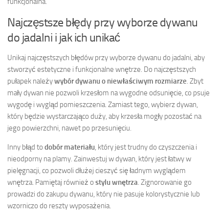
funkcjonalna.
Najczęstsze błędy przy wyborze dywanu
do jadalni i jak ich unikać
Unikaj najczęstszych błędów przy wyborze dywanu do jadalni, aby
stworzyć estetyczne i funkcjonalne wnętrze. Do najczęstszych
pułapek należy
wybór dywanu o niewłaściwym rozmiarze
. Zbyt
mały dywan nie pozwoli krzesłom na wygodne odsunięcie, co psuje
wygodę i wygląd pomieszczenia. Zamiast tego, wybierz dywan,
który będzie wystarczająco duży, aby krzesła mogły pozostać na
jego powierzchni, nawet po przesunięciu.
Inny błąd to
dobór materiału
, który jest trudny do czyszczenia i
nieodporny na plamy. Zainwestuj w dywan, który jest łatwy w
pielęgnacji, co pozwoli dłużej cieszyć się ładnym wyglądem
wnętrza. Pamiętaj również o
stylu wnętrza
. Zignorowanie go
prowadzi do zakupu dywanu, który nie pasuje kolorystycznie lub
wzorniczo do reszty wyposażenia.