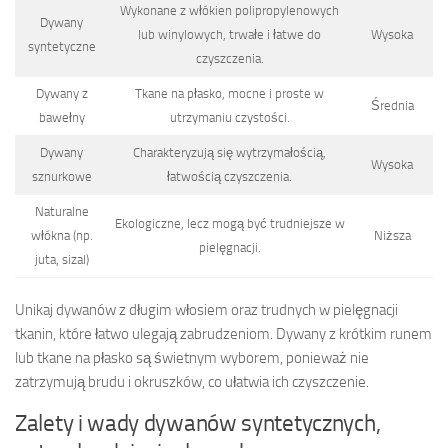
Wykonane z włókien polipropylenowych
Dywany
lub winylowych, trwałe i łatwe do
Wysoka
syntetyczne
czyszczenia.
Dywany z
Tkane na płasko, mocne i proste w
Średnia
bawełny
utrzymaniu czystości.
Dywany
Charakteryzują się wytrzymałością,
Wysoka
sznurkowe
łatwością czyszczenia.
Naturalne
Ekologiczne, lecz mogą być trudniejsze w
włókna (np.
Niższa
pielęgnacji.
juta, sizal)
Unikaj dywanów z długim włosiem oraz trudnych w pielęgnacji
tkanin, które łatwo ulegają zabrudzeniom. Dywany z krótkim runem
lub tkane na płasko są świetnym wyborem, ponieważ nie
zatrzymują brudu i okruszków, co ułatwia ich czyszczenie.
Zalety i wady dywanów syntetycznych,