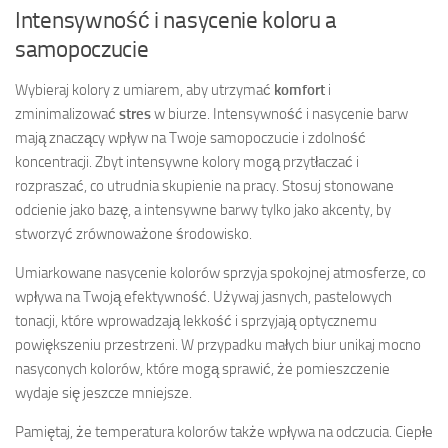
Intensywność i nasycenie koloru a
samopoczucie
Wybieraj kolory z umiarem, aby utrzymać
komfort
i
zminimalizować
stres
w biurze. Intensywność i nasycenie barw
mają znaczący wpływ na Twoje samopoczucie i zdolność
koncentracji. Zbyt intensywne kolory mogą przytłaczać i
rozpraszać, co utrudnia skupienie na pracy. Stosuj stonowane
odcienie jako bazę, a intensywne barwy tylko jako akcenty, by
stworzyć zrównoważone środowisko.
Umiarkowane nasycenie kolorów sprzyja spokojnej atmosferze, co
wpływa na Twoją efektywność. Używaj jasnych, pastelowych
tonacji, które wprowadzają lekkość i sprzyjają optycznemu
powiększeniu przestrzeni. W przypadku małych biur unikaj mocno
nasyconych kolorów, które mogą sprawić, że pomieszczenie
wydaje się jeszcze mniejsze.
Pamiętaj, że temperatura kolorów także wpływa na odczucia. Ciepłe