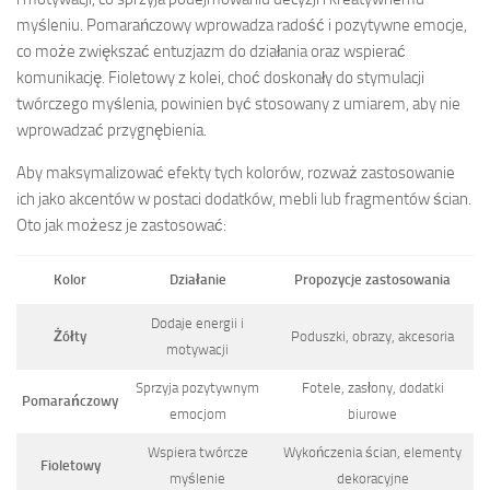
myśleniu. Pomarańczowy wprowadza radość i pozytywne emocje,
co może zwiększać entuzjazm do działania oraz wspierać
komunikację. Fioletowy z kolei, choć doskonały do stymulacji
twórczego myślenia, powinien być stosowany z umiarem, aby nie
wprowadzać przygnębienia.
Aby maksymalizować efekty tych kolorów, rozważ zastosowanie
ich jako akcentów w postaci dodatków, mebli lub fragmentów ścian.
Oto jak możesz je zastosować:
Kolor
Działanie
Propozycje zastosowania
Dodaje energii i
Żółty
Poduszki, obrazy, akcesoria
motywacji
Sprzyja pozytywnym
Fotele, zasłony, dodatki
Pomarańczowy
emocjom
biurowe
Wspiera twórcze
Wykończenia ścian, elementy
Fioletowy
myślenie
dekoracyjne