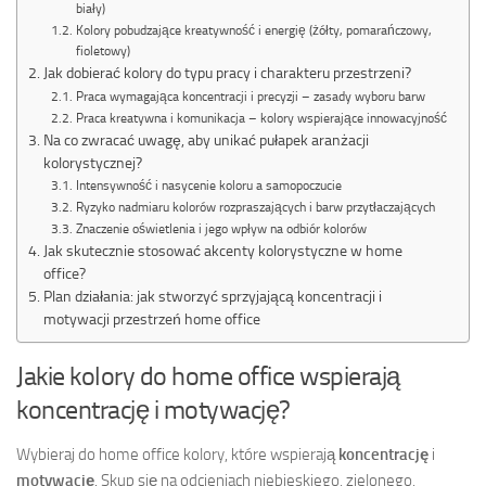
biały)
Kolory pobudzające kreatywność i energię (żółty, pomarańczowy,
fioletowy)
Jak dobierać kolory do typu pracy i charakteru przestrzeni?
Praca wymagająca koncentracji i precyzji – zasady wyboru barw
Praca kreatywna i komunikacja – kolory wspierające innowacyjność
Na co zwracać uwagę, aby unikać pułapek aranżacji
kolorystycznej?
Intensywność i nasycenie koloru a samopoczucie
Ryzyko nadmiaru kolorów rozpraszających i barw przytłaczających
Znaczenie oświetlenia i jego wpływ na odbiór kolorów
Jak skutecznie stosować akcenty kolorystyczne w home
office?
Plan działania: jak stworzyć sprzyjającą koncentracji i
motywacji przestrzeń home office
Jakie kolory do home office wspierają
koncentrację i motywację?
Wybieraj do home office kolory, które wspierają
koncentrację
i
motywację
. Skup się na odcieniach niebieskiego, zielonego,