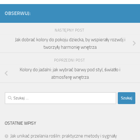
OBSERWUJ:
NASTĘPNY POST
Jak dobrać kolory do pokoju dziecka, by wspierały rozwój i
tworzyły harmonię wnętrza
POPRZEDNI POST
Kolory do jadalni: jak wybrać barwy pod styl, światło i
atmosferę wnętrza
Szukaj:
OSTATNIE WPISY
Jak unikać przelania roślin: praktyczne metody i sygnały