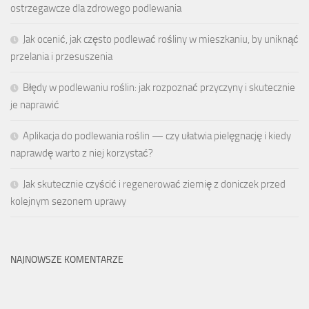
ostrzegawcze dla zdrowego podlewania
Jak ocenić, jak często podlewać rośliny w mieszkaniu, by uniknąć
przelania i przesuszenia
Błędy w podlewaniu roślin: jak rozpoznać przyczyny i skutecznie
je naprawić
Aplikacja do podlewania roślin — czy ułatwia pielęgnację i kiedy
naprawdę warto z niej korzystać?
Jak skutecznie czyścić i regenerować ziemię z doniczek przed
kolejnym sezonem uprawy
NAJNOWSZE KOMENTARZE