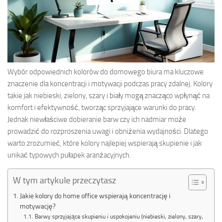
Wybór odpowiednich kolorów do domowego biura ma kluczowe
znaczenie dla koncentracji i motywacji podczas pracy zdalnej. Kolory
takie jak niebieski, zielony, szary i biały mogą znacząco wpłynąć na
komfort i efektywność, tworząc sprzyjające warunki do pracy.
Jednak niewłaściwe dobieranie barw czy ich nadmiar może
prowadzić do rozproszenia uwagi i obniżenia wydajności. Dlatego
warto zrozumieć, które kolory najlepiej wspierają skupienie i jak
unikać typowych pułapek aranżacyjnych.
W tym artykule przeczytasz
Jakie kolory do home office wspierają koncentrację i
motywację?
Barwy sprzyjające skupieniu i uspokojeniu (niebieski, zielony, szary,