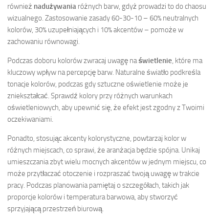
również
nadużywania
różnych barw, gdyż prowadzi to do chaosu
wizualnego. Zastosowanie zasady 60-30-10 – 60% neutralnych
kolorów, 30% uzupełniających i 10% akcentów – pomoże w
zachowaniu równowagi.
Podczas doboru kolorów zwracaj uwagę na
świetlenie
, które ma
kluczowy wpływ na percepcję barw. Naturalne światło podkreśla
tonacje kolorów, podczas gdy sztuczne oświetlenie może je
zniekształcać. Sprawdź kolory przy różnych warunkach
oświetleniowych, aby upewnić się, że efekt jest zgodny z Twoimi
oczekiwaniami.
Ponadto, stosując akcenty kolorystyczne, powtarzaj kolor w
różnych miejscach, co sprawi, że aranżacja będzie spójna. Unikaj
umieszczania zbyt wielu mocnych akcentów w jednym miejscu, co
może przytłaczać otoczenie i rozpraszać twoją uwagę w trakcie
pracy. Podczas planowania pamiętaj o szczegółach, takich jak
proporcje kolorów i temperatura barwowa, aby stworzyć
sprzyjającą przestrzeń biurową.