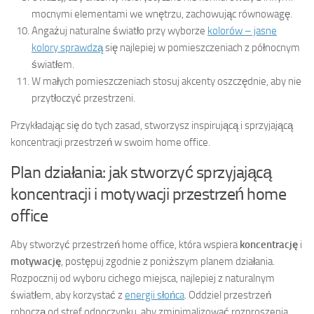
mocnymi elementami we wnętrzu, zachowując równowagę.
Angażuj naturalne światło przy wyborze
kolorów – jasne
kolory sprawdzą
się najlepiej w pomieszczeniach z północnym
światłem.
W małych pomieszczeniach stosuj akcenty oszczędnie, aby nie
przytłoczyć przestrzeni.
Przykładając się do tych zasad, stworzysz inspirującą i sprzyjającą
koncentracji przestrzeń w swoim home office.
Plan działania: jak stworzyć sprzyjającą
koncentracji i motywacji przestrzeń home
office
Aby stworzyć przestrzeń home office, która wspiera
koncentrację
i
motywację
, postępuj zgodnie z poniższym planem działania.
Rozpocznij od wyboru cichego miejsca, najlepiej z naturalnym
światłem, aby korzystać z
energii słońca
. Oddziel przestrzeń
roboczą od stref odpoczynku, aby zminimalizować rozproszenia.