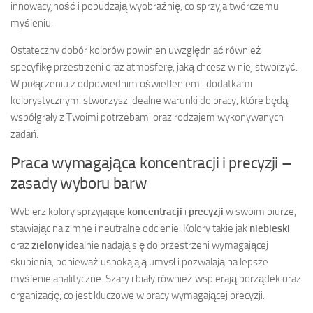
innowacyjność i pobudzają wyobraźnię, co sprzyja twórczemu
myśleniu.
Ostateczny dobór kolorów powinien uwzględniać również
specyfikę przestrzeni oraz atmosferę, jaką chcesz w niej stworzyć.
W połączeniu z odpowiednim oświetleniem i dodatkami
kolorystycznymi stworzysz idealne warunki do pracy, które będą
współgrały z Twoimi potrzebami oraz rodzajem wykonywanych
zadań.
Praca wymagająca koncentracji i precyzji –
zasady wyboru barw
Wybierz kolory sprzyjające
koncentracji
i
precyzji
w swoim biurze,
stawiając na zimne i neutralne odcienie. Kolory takie jak
niebieski
oraz
zielony
idealnie nadają się do przestrzeni wymagającej
skupienia, ponieważ uspokajają umysł i pozwalają na lepsze
myślenie analityczne. Szary i biały również wspierają porządek oraz
organizację, co jest kluczowe w pracy wymagającej precyzji.