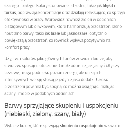
szarego i białego. Kolory stonowane i chłodne, takie jak
błękit
i
turkus
, poprawiają koncentrację oraz działają relaksująco, co sprzyja
efektywności w pracy. Wprowadź również zieleń w odcieniach
pistacjowym lub oliwkowym, które harmonizują przestrzeń. Jasne
neutralne barwy, takie jak
białe
lub
jasnoszare
, optycznie
powiększają przestrzeń, co również wpływa pozytywnie na
komfort pracy.
Użyj tych kolorów jako głównych tonów w swoim biurze, aby
stworzyć spokojne otoczenie. Ciepłe odcienie, jak jasny żółty czy
beżowy, mogą podnieść poziom energii, ale unikaj ich
intensywnych wersji; stosuj je jedynie jako dodatki. Całość
przestrzeni powinna być spójna, co można osiągnąć, malując
ściany i meble w podobnych odcieniach.
Barwy sprzyjające skupieniu i uspokojeniu
(niebieski, zielony, szary, biały)
Wybierz kolory, które sprzyjają
skupieniu
i
uspokojeniu
w swoim