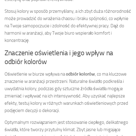
Stosuj kolory w sposób przemyślany, a ich zbyt duża różnorodność
może prowadzić do wrażenia chaosu i braku spójności, co wpłynie
na Twoje samopoczucie i zdolność do efektywnej pracy. Dąż do
harmonii w aranżacji, aby Twoje biuro wspierało komfort i
koncentrację.
Znaczenie oświetlenia i jego wpływ na
odbiór kolorów
Oświetlenie w biurze wpływa na
odbiór kolorów
, co ma kluczowe
znaczenie w aranżacji przestrzeni. Naturalne światło podkreśla i
uwydatnia kolory, podczas gdy sztuczne źródła światła mogą je
zmieniać i wpływać na ich intensywność. Aby uzyskać najlepsze
efekty, testuj kolory w różnych warunkach oświetleniowych przed
podjęciem decyzji o dekoracji.
Optymalnym rozwiązaniem jest stosowanie ciepłego, delikatnego
światła, które tworzy przytulny klimat. Zbyt jasne lub migające