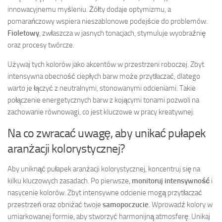
innowacyjnemu myśleniu. Żółty dodaje optymizmu, a
pomarańczowy wspiera nieszablonowe podejście do problemów.
Fioletowy
, zwłaszcza w jasnych tonacjach, stymuluje wyobraźnię
oraz procesy twórcze.
Używaj tych kolorów jako akcentów w przestrzeni roboczej. Zbyt
intensywna obecność ciepłych barw może przytłaczać, dlatego
warto je łączyć z neutralnymi, stonowanymi odcieniami. Takie
połączenie energetycznych barw z kojącymi tonami pozwoli na
zachowanie równowagi, co jest kluczowe w pracy kreatywnej.
Na co zwracać uwagę, aby unikać pułapek
aranżacji kolorystycznej?
Aby uniknąć pułapek aranżacji kolorystycznej, koncentruj się na
kilku kluczowych zasadach. Po pierwsze,
monitoruj intensywność
i
nasycenie kolorów. Zbyt intensywne odcienie mogą przytłaczać
przestrzeń oraz obniżać twoje
samopoczucie
. Wprowadź kolory w
umiarkowanej formie, aby stworzyć harmonijną atmosferę. Unikaj