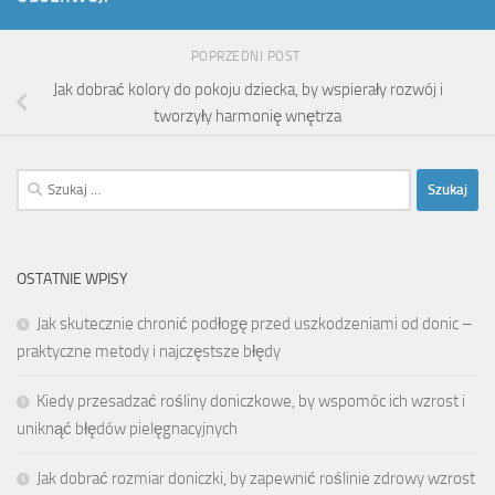
POPRZEDNI POST
Jak dobrać kolory do pokoju dziecka, by wspierały rozwój i
tworzyły harmonię wnętrza
Szukaj:
OSTATNIE WPISY
Jak skutecznie chronić podłogę przed uszkodzeniami od donic –
praktyczne metody i najczęstsze błędy
Kiedy przesadzać rośliny doniczkowe, by wspomóc ich wzrost i
uniknąć błędów pielęgnacyjnych
Jak dobrać rozmiar doniczki, by zapewnić roślinie zdrowy wzrost