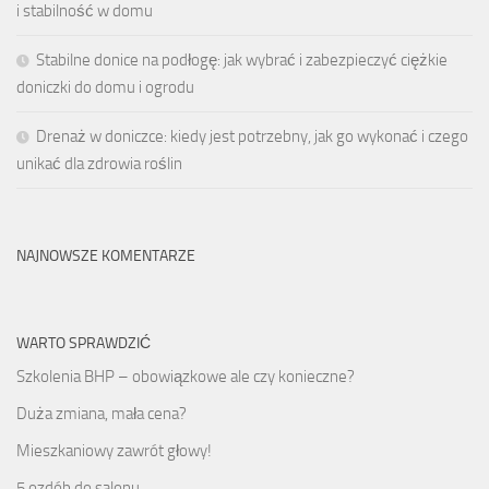
i stabilność w domu
Stabilne donice na podłogę: jak wybrać i zabezpieczyć ciężkie
doniczki do domu i ogrodu
Drenaż w doniczce: kiedy jest potrzebny, jak go wykonać i czego
unikać dla zdrowia roślin
NAJNOWSZE KOMENTARZE
WARTO SPRAWDZIĆ
Szkolenia BHP – obowiązkowe ale czy konieczne?
Duża zmiana, mała cena?
Mieszkaniowy zawrót głowy!
5 ozdób do salonu