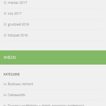
marzec 2017
luty 2017
grudzień 2016
listopad 2016
WIĘCEJ
KATEGORIE
Budowa i remont
Ciekawostki
Dywany i wykładziny – dobór, proporcje i pielęgnacja