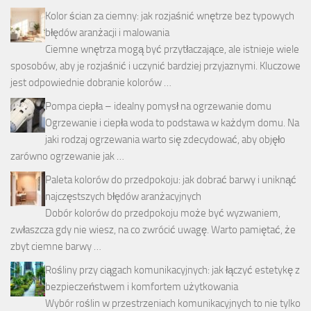
Kolor ścian za ciemny: jak rozjaśnić wnętrze bez typowych
błędów aranżacji i malowania
Ciemne wnętrza mogą być przytłaczające, ale istnieje wiele
sposobów, aby je rozjaśnić i uczynić bardziej przyjaznymi. Kluczowe
jest odpowiednie dobranie kolorów …
Pompa ciepła – idealny pomysł na ogrzewanie domu
Ogrzewanie i ciepła woda to podstawa w każdym domu. Na
jaki rodzaj ogrzewania warto się zdecydować, aby objęło
zarówno ogrzewanie jak …
Paleta kolorów do przedpokoju: jak dobrać barwy i uniknąć
najczęstszych błędów aranżacyjnych
Dobór kolorów do przedpokoju może być wyzwaniem,
zwłaszcza gdy nie wiesz, na co zwrócić uwagę. Warto pamiętać, że
zbyt ciemne barwy …
Rośliny przy ciągach komunikacyjnych: jak łączyć estetykę z
bezpieczeństwem i komfortem użytkowania
Wybór roślin w przestrzeniach komunikacyjnych to nie tylko