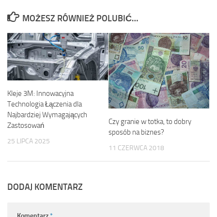
MOŻESZ RÓWNIEŻ POLUBIĆ…
Kleje 3M: Innowacyjna
Technologia Łączenia dla
Najbardziej Wymagających
Czy granie w totka, to dobry
Zastosowań
sposób na biznes?
25 LIPCA 2025
11 CZERWCA 2018
DODAJ KOMENTARZ
Komentarz
*