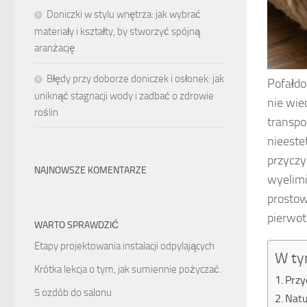
Doniczki w stylu wnętrza: jak wybrać
materiały i kształty, by stworzyć spójną
aranżację
Błędy przy doborze doniczek i osłonek: jak
Pofałdo
uniknąć stagnacji wody i zadbać o zdrowie
nie wie
roślin
transpo
nieeste
przyczy
NAJNOWSZE KOMENTARZE
wyelim
prostow
pierwot
WARTO SPRAWDZIĆ
Etapy projektowania instalacji odpylających
W ty
Krótka lekcja o tym, jak sumiennie pożyczać.
Przy
5 ozdób do salonu
Natu