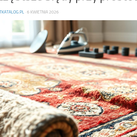
TKATALOG.PL
·
6 KWIETNIA 2026