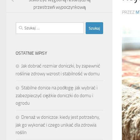
przestrzeń wypoczynkową
PRZEZ
M
Szukaj:
OSTATNIE WPISY
Jak dobrać rozmiar doniczki, by zapewnić
roślinie zdrowy wzrost i stabilność w domu
Stabilne donice na podłogę: jak wybrać i
zabezpieczyć ciężkie doniczki do domu i
ogrodu
Drenaż w doniczce: kiedy jest potrzebny,
jak go wykonać i czego unikać dla zdrowia
roślin