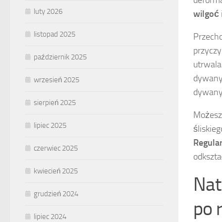
luty 2026
wilgoć
listopad 2025
Przecho
przyczy
październik 2025
utrwala
dywany
wrzesień 2025
dywany 
sierpień 2025
Możesz
lipiec 2025
śliskie
Regula
czerwiec 2025
odkszta
kwiecień 2025
Nat
grudzień 2024
po 
lipiec 2024