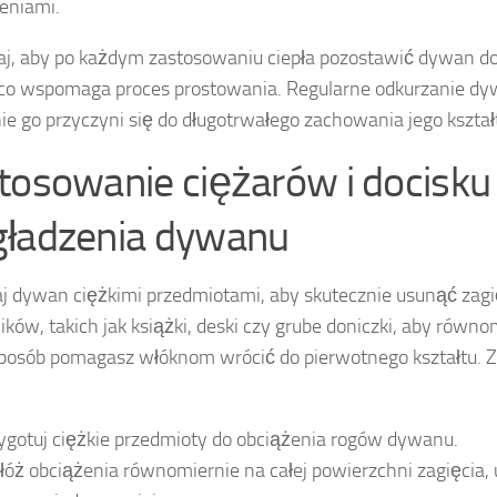
eniami.
j, aby po każdym zastosowaniu ciepła pozostawić dywan do
 co wspomaga proces prostowania. Regularne odkurzanie dy
ie go przyczyni się do długotrwałego zachowania jego kształ
tosowanie ciężarów i docisku
ładzenia dywanu
j dywan ciężkimi przedmiotami, aby skutecznie usunąć zagię
ików, takich jak książki, deski czy grube doniczki, aby równ
posób pomagasz włóknom wrócić do pierwotnego kształtu. Z
ygotuj ciężkie przedmioty do obciążenia rogów dywanu.
łóż obciążenia równomiernie na całej powierzchni zagięcia, 