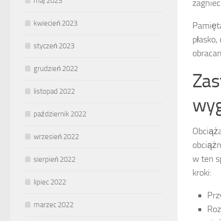
maj 2023
zagniec
kwiecień 2023
Pamięta
płasko,
styczeń 2023
obracan
grudzień 2022
Zas
listopad 2022
wyg
październik 2022
Obciąża
wrzesień 2022
obciążn
w ten s
sierpień 2022
kroki:
lipiec 2022
Prz
marzec 2022
Roz