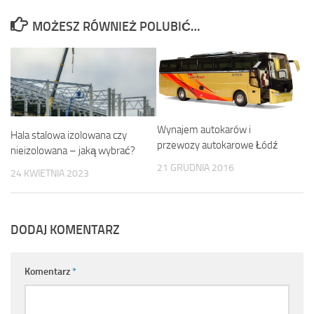
MOŻESZ RÓWNIEŻ POLUBIĆ…
Wynajem autokarów i
Hala stalowa izolowana czy
przewozy autokarowe Łódź
nieizolowana – jaką wybrać?
21 GRUDNIA 2016
24 KWIETNIA 2023
DODAJ KOMENTARZ
Komentarz
*