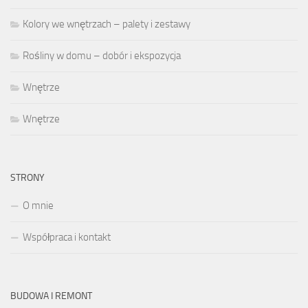
Kolory we wnętrzach – palety i zestawy
Rośliny w domu – dobór i ekspozycja
Wnętrze
Wnętrze
STRONY
O mnie
Współpraca i kontakt
BUDOWA I REMONT