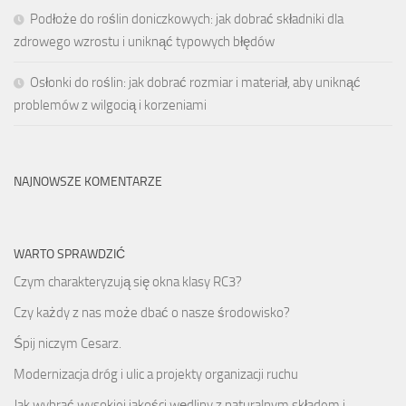
Podłoże do roślin doniczkowych: jak dobrać składniki dla
zdrowego wzrostu i uniknąć typowych błędów
Osłonki do roślin: jak dobrać rozmiar i materiał, aby uniknąć
problemów z wilgocią i korzeniami
NAJNOWSZE KOMENTARZE
WARTO SPRAWDZIĆ
Czym charakteryzują się okna klasy RC3?
Czy każdy z nas może dbać o nasze środowisko?
Śpij niczym Cesarz.
Modernizacja dróg i ulic a projekty organizacji ruchu
Jak wybrać wysokiej jakości wędliny z naturalnym składem i