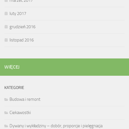
marzec 2017
luty 2017
grudzień 2016
listopad 2016
WIĘCEJ
KATEGORIE
Budowa i remont
Ciekawostki
Dywany i wykładziny – dobór, proporcje i pielęgnacja