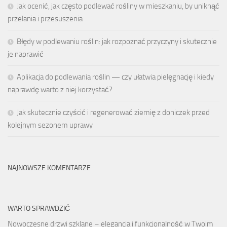
Jak ocenić, jak często podlewać rośliny w mieszkaniu, by uniknąć
przelania i przesuszenia
Błędy w podlewaniu roślin: jak rozpoznać przyczyny i skutecznie
je naprawić
Aplikacja do podlewania roślin — czy ułatwia pielęgnację i kiedy
naprawdę warto z niej korzystać?
Jak skutecznie czyścić i regenerować ziemię z doniczek przed
kolejnym sezonem uprawy
NAJNOWSZE KOMENTARZE
WARTO SPRAWDZIĆ
Nowoczesne drzwi szklane – elegancja i funkcjonalność w Twoim