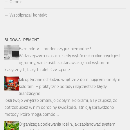
O mnie
Współpraca i kontakt
BUDOWA I REMONT
Białe rolety – modne czy już niemodne?
W dzisiejszych czasach, kiedy wybór osłon okiennych jest
ogromny, wiele osób zastanawia się nad wyborem
klasycznych, białych rolet. Czy są one …
Jak optycznie ochłodzić wnętrze z dominującymi ciepłymi
kolorami – praktyczne porady i najczęstsze błędy
aranżacyjne
Jeśli twoje wnętrze emanuje ciepłymi kolorami, a Ty czujesz, że
potrzebujesz w nim odrobiny świeżości, istnieją sprawdzone
metody, które mogą pomóc …
Organizacja podlewania roślin: jak zaplanować system