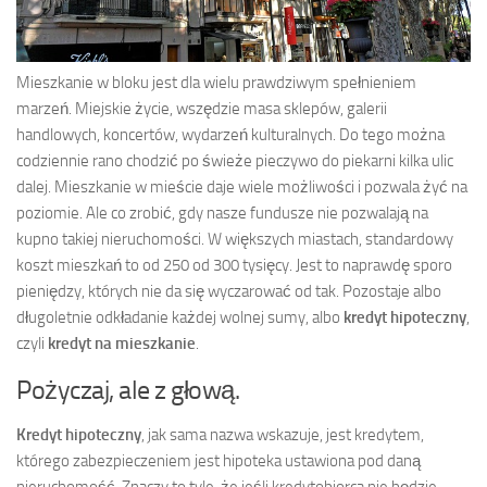
Mieszkanie w bloku jest dla wielu prawdziwym spełnieniem
marzeń. Miejskie życie, wszędzie masa sklepów, galerii
handlowych, koncertów, wydarzeń kulturalnych. Do tego można
codziennie rano chodzić po świeże pieczywo do piekarni kilka ulic
dalej. Mieszkanie w mieście daje wiele możliwości i pozwala żyć na
poziomie. Ale co zrobić, gdy nasze fundusze nie pozwalają na
kupno takiej nieruchomości. W większych miastach, standardowy
koszt mieszkań to od 250 od 300 tysięcy. Jest to naprawdę sporo
pieniędzy, których nie da się wyczarować od tak. Pozostaje albo
długoletnie odkładanie każdej wolnej sumy, albo
kredyt hipoteczny
,
czyli
kredyt na mieszkanie
.
Pożyczaj, ale z głową.
Kredyt hipoteczny
, jak sama nazwa wskazuje, jest kredytem,
którego zabezpieczeniem jest hipoteka ustawiona pod daną