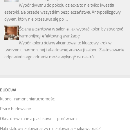
Wybór dywanu do pokoju dziecka to nie tylko kwestia
estetyki, ale przede wszystkim bezpieczeństwa. Antypoślizgowy
dywan, który nie przesuwa się po …
Ściana akcentowa w salonie: jak wybrać kolor, by stworzyć
harmonijną i efektowną aranżację
Wybór koloru ściany akcentowej to kluczowy krok w
tworzeniu harmonijnej i efektownej aranżacji salonu. Zastosowanie
odpowiedniego odcienia może wpłynąć na nastrój …
BUDOWA
Kupno i remont nieruchomości
Prace budowlane
Okna drewniane a plastikowe – porównanie
Hala stalowa izolowana czy nieizolowana – jaką wybrać?