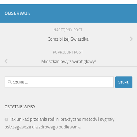
OBSERWUJ:
NASTĘPNY POST
Coraz bliżej Gwiazdka!
POPRZEDNI POST
Mieszkaniowy zawrót głowy!
Szukaj:
OSTATNIE WPISY
Jak unikać przelania roślin: praktyczne metody i sygnały
ostrzegawcze dla zdrowego podlewania