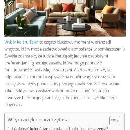
Wybór koloru ścian
to często kluczowy moment w aranżacji
wnętrza, który może zadecydować o atmosferze w pomieszczeniu.
Zwykle zdarza się, że ludzie kierują się jedynie osobistymi
preferencjami, ignorując zasady, które mogą poprawić
funkcjonalność i estetykę przestrzeni. Warto zrozumieć, jak
odpowiedni kolor może wpływać na odbiór wnętrza oraz jakie
najczęstsze błędy popełniamy przy jego wyborze. Zastosowanie
kilku praktycznych wskazówek pomoże uniknąć frustracji i
stworzyć harmonijną aranżację, która będzie cieszyć oko przez
długi czas.
W tym artykule przeczytasz
Jak dobrać kolor ścian do rodzaju i funkcji pomieszczenia?