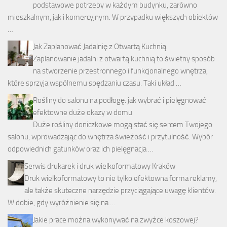
podstawowe potrzeby w każdym budynku, zarówno
mieszkalnym, jak i komercyjnym. W przypadku większych obiektów
…
Jak Zaplanować Jadalnię z Otwartą Kuchnią
Zaplanowanie jadalni z otwartą kuchnią to świetny sposób
na stworzenie przestronnego i funkcjonalnego wnętrza,
które sprzyja wspólnemu spędzaniu czasu. Taki układ …
Rośliny do salonu na podłogę: jak wybrać i pielęgnować
efektowne duże okazy w domu
Duże rośliny doniczkowe mogą stać się sercem Twojego
salonu, wprowadzając do wnętrza świeżość i przytulność. Wybór
odpowiednich gatunków oraz ich pielęgnacja …
Serwis drukarek i druk wielkoformatowy Kraków
Druk wielkoformatowy to nie tylko efektowna forma reklamy,
ale także skuteczne narzędzie przyciągające uwagę klientów.
W dobie, gdy wyróżnienie się na …
Jakie prace można wykonywać na zwyżce koszowej?