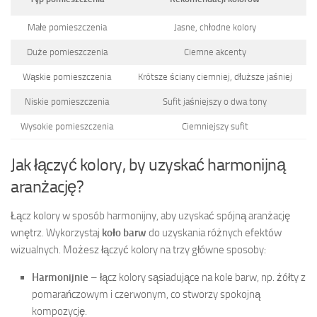
Małe pomieszczenia
Jasne, chłodne kolory
Duże pomieszczenia
Ciemne akcenty
Wąskie pomieszczenia
Krótsze ściany ciemniej, dłuższe jaśniej
Niskie pomieszczenia
Sufit jaśniejszy o dwa tony
Wysokie pomieszczenia
Ciemniejszy sufit
Jak łączyć kolory, by uzyskać harmonijną
aranżację?
Łącz kolory w sposób harmonijny, aby uzyskać spójną aranżację
wnętrz. Wykorzystaj
koło barw
do uzyskania różnych efektów
wizualnych. Możesz łączyć kolory na trzy główne sposoby:
Harmonijnie
– łącz kolory sąsiadujące na kole barw, np. żółty z
pomarańczowym i czerwonym, co stworzy spokojną
kompozycję.