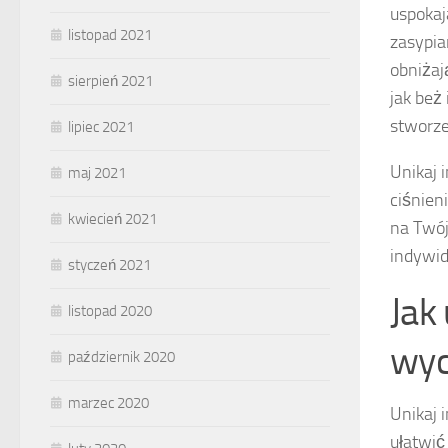
uspokaj
listopad 2021
zasypia
obniżaj
sierpień 2021
jak beż
stworze
lipiec 2021
Unikaj 
maj 2021
ciśnien
kwiecień 2021
na Twó
indywid
styczeń 2021
Jak
listopad 2020
wyc
październik 2020
marzec 2020
Unikaj 
ułatwi