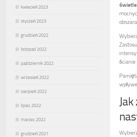
świetle
kwiecień 2023
mocnych
styczeń 2023
obszara
grudzień 2022
Wybiera
Zastos
listopad 2022
intensy
ścianie
październik 2022
Pamięta
wrzesień 2022
wpływem
sierpień 2022
Jak
lipiec 2022
nas
marzec 2022
Wybier
grudzień 2021