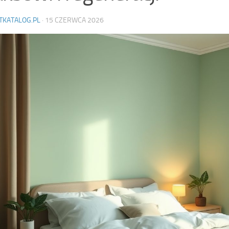
TKATALOG.PL
·
15 CZERWCA 2026