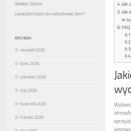
Jak 
Gdańsk, Gdynia
Jak 
Lepiej jest kupić czy wybudować dom?
w sy
FAQ 
ARCHIWA
sierpień 2026
lipiec 2026
Jaki
czerwiec 2026
wyc
maj 2026
kwiecień 2026
Wybierz
atmosfe
marzec 2026
sprzyja
wprowad
luty 2026