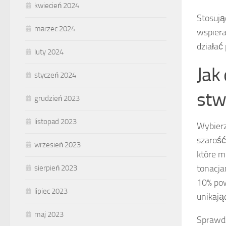
kwiecień 2024
Stosują
marzec 2024
wspier
działać
luty 2024
Jak 
styczeń 2024
stw
grudzień 2023
listopad 2023
Wybier
szarość
wrzesień 2023
które m
tonacja
sierpień 2023
10% pow
lipiec 2023
unikają
maj 2023
Sprawdź