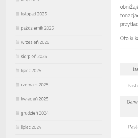
obniżaj
listopad 2025
tonacja
przytła
październik 2025
Oto kil
wrzesień 2025
sierpień 2025
Ja
lipiec 2025
czerwiec 2025
Past
kwiecień 2025
Barwy
grudzień 2024
Past
lipiec 2024