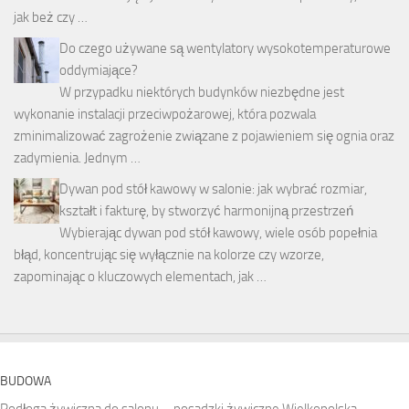
jak beż czy …
Do czego używane są wentylatory wysokotemperaturowe
oddymiające?
W przypadku niektórych budynków niezbędne jest
wykonanie instalacji przeciwpożarowej, która pozwala
zminimalizować zagrożenie związane z pojawieniem się ognia oraz
zadymienia. Jednym …
Dywan pod stół kawowy w salonie: jak wybrać rozmiar,
kształt i fakturę, by stworzyć harmonijną przestrzeń
Wybierając dywan pod stół kawowy, wiele osób popełnia
błąd, koncentrując się wyłącznie na kolorze czy wzorze,
zapominając o kluczowych elementach, jak …
BUDOWA
Podłoga żywiczna do salonu – posadzki żywiczne Wielkopolska