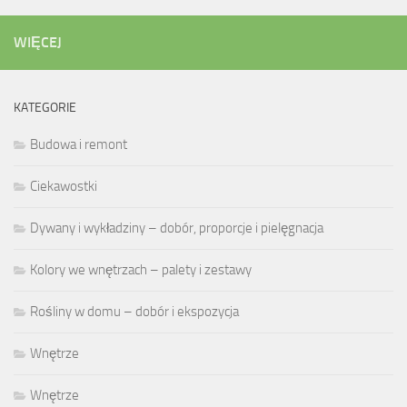
WIĘCEJ
KATEGORIE
Budowa i remont
Ciekawostki
Dywany i wykładziny – dobór, proporcje i pielęgnacja
Kolory we wnętrzach – palety i zestawy
Rośliny w domu – dobór i ekspozycja
Wnętrze
Wnętrze