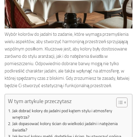
Wybór kolorów do jadalni to zadanie, które wymaga przemyślenia
wielu aspektów, aby stworzyć harmonijną przestrzeń sprzyjającą
wspólnym posiłkom. Kluczowe jest, aby kolory były dostosowane
zarówno do stylu aranżacji, jak i do natężenia światła w
pomieszczeniu. Odpowiednio dobrane barwy mogą nie tylko
podkreślić charakter jadalni, ale także wpłynąć na atmosferę, w
której spędzamy czas z bliskimi. Gdy zrozumiesz te zasady, łatwiej
będzie Ci stworzyć estetyczną i funkcjonalną przestrzeń.
W tym artykule przeczytasz
Jak dobrać kolory do jadalni pod kątem stylu i atmosfery
wnętrza?
Jak dopasować kolory ścian do wielkości jadalni i natężenia
światła?
Jak łączyć kolory mebli, dodatków i ścian, by stworzyć spójną