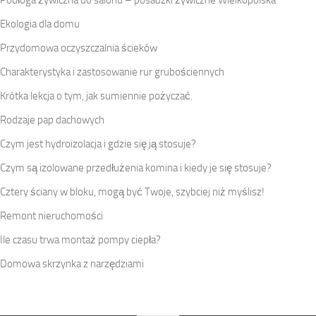
Ekologia dla domu
Przydomowa oczyszczalnia ścieków
Charakterystyka i zastosowanie rur grubościennych
Krótka lekcja o tym, jak sumiennie pożyczać.
Rodzaje pap dachowych
Czym jest hydroizolacja i gdzie się ją stosuje?
Czym są izolowane przedłużenia komina i kiedy je się stosuje?
Cztery ściany w bloku, mogą być Twoje, szybciej niż myślisz!
Remont nieruchomości
Ile czasu trwa montaż pompy ciepła?
Domowa skrzynka z narzędziami