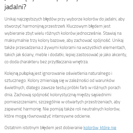
jadalni?
Unikaj najczęstszych błędów przy wyborze kolorów do jadalni, aby
stworzyć harmonijną przestrzeń. Kluczowym błędem jest
wybieranie zbyt wielu różnych kolorów jednocześnie. Stawiaj na
maksymalnie trzy kolory bazowe, aby zachować spójność. Unikaj
także przesadzenia z żywymi kolorami na wszystkich elementach,
takich jak ściany, meble i dodatki; lepiej zastosować je jako akcenty,
co doda charakteru bez przytłaczania wnętrza.
Kolejną pułapką jest ignorowanie oświetlenia naturalnego i
sztucznego. Kolory zmieniają się w zależności od warunków
świetlnych, dlatego zawsze testuj próbki farb w różnych porach
dnia. Zachowaj spójność kolorystyczną między sąsiednimi
pomieszczeniami, szczególnie w otwartych przestrzeniach, aby
zapewnić harmonię. Nie pomijaj także roli neutralnych kolorów,
które mogą równoważyć intensywne odcienie.
Ostatnim istotnym błędem jest dobieranie
kolorów, które nie