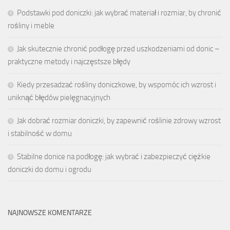
Podstawki pod doniczki: jak wybrać materiał i rozmiar, by chronić
rośliny i meble
Jak skutecznie chronić podłogę przed uszkodzeniami od donic –
praktyczne metody i najczęstsze błędy
Kiedy przesadzać rośliny doniczkowe, by wspomóc ich wzrost i
uniknąć błędów pielęgnacyjnych
Jak dobrać rozmiar doniczki, by zapewnić roślinie zdrowy wzrost
i stabilność w domu
Stabilne donice na podłogę: jak wybrać i zabezpieczyć ciężkie
doniczki do domu i ogrodu
NAJNOWSZE KOMENTARZE