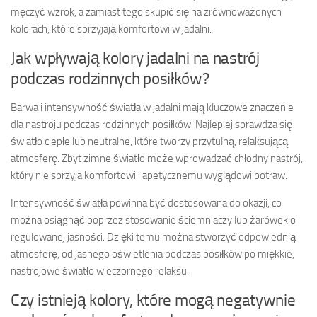
męczyć wzrok, a zamiast tego skupić się na zrównoważonych
kolorach, które sprzyjają komfortowi w jadalni.
Jak wpływają kolory jadalni na nastrój
podczas rodzinnych posiłków?
Barwa i intensywność światła w jadalni mają kluczowe znaczenie
dla nastroju podczas rodzinnych posiłków. Najlepiej sprawdza się
światło ciepłe lub neutralne, które tworzy przytulną, relaksującą
atmosferę. Zbyt zimne światło może wprowadzać chłodny nastrój,
który nie sprzyja komfortowi i apetycznemu wyglądowi potraw.
Intensywność światła powinna być dostosowana do okazji, co
można osiągnąć poprzez stosowanie ściemniaczy lub żarówek o
regulowanej jasności. Dzięki temu można stworzyć odpowiednią
atmosferę, od jasnego oświetlenia podczas posiłków po miękkie,
nastrojowe światło wieczornego relaksu.
Czy istnieją kolory, które mogą negatywnie