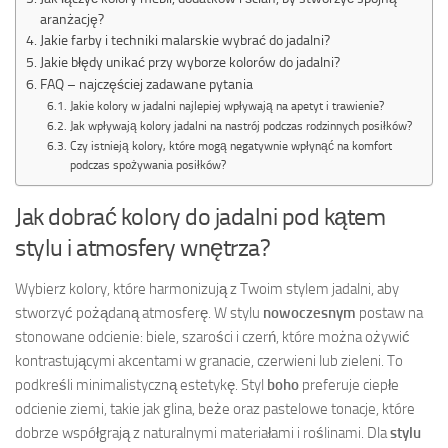
aranżację?
Jakie farby i techniki malarskie wybrać do jadalni?
Jakie błędy unikać przy wyborze kolorów do jadalni?
FAQ – najczęściej zadawane pytania
Jakie kolory w jadalni najlepiej wpływają na apetyt i trawienie?
Jak wpływają kolory jadalni na nastrój podczas rodzinnych posiłków?
Czy istnieją kolory, które mogą negatywnie wpłynąć na komfort
podczas spożywania posiłków?
Jak dobrać kolory do jadalni pod kątem
stylu i atmosfery wnętrza?
Wybierz kolory, które harmonizują z Twoim stylem jadalni, aby
stworzyć pożądaną atmosferę. W stylu
nowoczesnym
postaw na
stonowane odcienie: biele, szarości i czerń, które można ożywić
kontrastującymi akcentami w granacie, czerwieni lub zieleni. To
podkreśli minimalistyczną estetykę. Styl
boho
preferuje ciepłe
odcienie ziemi, takie jak glina, beże oraz pastelowe tonacje, które
dobrze współgrają z naturalnymi materiałami i roślinami. Dla
stylu