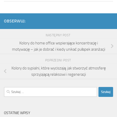
OBSERWUJ:
NASTĘPNY POST
Kolory do home office wspierające koncentrację i
motywację – jak je dobrać i kiedy unikać pułapek aranżacji
POPRZEDNI POST
Kolory do sypialni, które wyciszają: jak stworzyć atmosferę
sprzyjającą relaksowi i regeneracji
Szukaj:
OSTATNIE WPISY