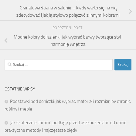
Granatowa ściana w salonie – kiedy warto się na nią
zdecydować i jak ją stylowo połączyć z innymi kolorami
POPRZEDNI POST
Modne kolory do łazienki: jak wybrać barwy tworzące styl i
harmonię wnętrza
Szukaj:
OSTATNIE WPISY
Podstawki pod doniczki: jak wybrać materiał i rozmiar, by chronić
rośliny i meble
Jak skutecznie chronić podłogę przed uszkodzeniami od donic –
praktyczne metody i najczęstsze błędy