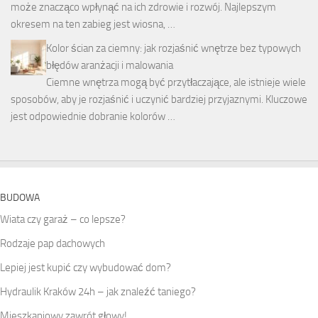
może znacząco wpłynąć na ich zdrowie i rozwój. Najlepszym
okresem na ten zabieg jest wiosna, …
Kolor ścian za ciemny: jak rozjaśnić wnętrze bez typowych
błędów aranżacji i malowania
Ciemne wnętrza mogą być przytłaczające, ale istnieje wiele
sposobów, aby je rozjaśnić i uczynić bardziej przyjaznymi. Kluczowe
jest odpowiednie dobranie kolorów …
BUDOWA
Wiata czy garaż – co lepsze?
Rodzaje pap dachowych
Lepiej jest kupić czy wybudować dom?
Hydraulik Kraków 24h – jak znaleźć taniego?
Mieszkaniowy zawrót głowy!