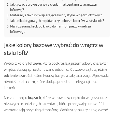
Jak łączyć surowe barwy z ciepłymi akcentami w aranżacji
loftowej?
Materiały i faktury wspierające kolorystykę wnętrz loftowych
Jak unikać typowych błędów przy doborze kolorów w stylu loft?
Plan działania krok po kroku do harmonijnego wnętrza
loftowego
Jakie kolory bazowe wybrać do wnętrz w
stylu loft?
Wybierz
kolory loftowe
, które podkreślają przemysłowy charakter
wnętrz, stawiając na stonowane odcienie. Kluczowe są tutaj
różne
odcienie szarości
, które tworzą bazę dla całej aranżacji. Wprowadź
również
biel
i
czerń
, które dodają przestrzeni elegancji oraz
lekkości.
Nie zapomnij o
brązach
, które wprowadzą ciepło do wnętrza, oraz
rdzawych i miedzianych akcentach, które przerywają surowość i
wprowadzają przytulną atmosferę. Wybierając paletę barw, zwróć