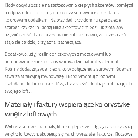
Kiedy decydujesz się na zastosowanie
ciepłych akcentów
, pamiętaj
o odpowiednich proporcjach między surowymi elementami a
kolorowymi dodatkami. Na przykład, przy dominującej palecie
szarości czy czerni, dodaj kilka akcentów z miedzi lub złota, aby
ożywić całość. Takie przełamanie koloru sprawia, że przestrzeń
staje się bardziej przyjazna i zachęcająca.
Dodatkowo, użyj roślin doniczkowych z metalowymi lub
betonowymi osłonkami, aby wprowadzić naturalny element.
Rośliny dodadzą życia i ciepła, co w połączeniu z surowymi ścianami
stwarza atrakcyjną równowagę. Eksperymentuj z różnymi
kształtami i kolorami akcentów, aby znaleźć idealną kombinację dla
swojego loftu.
Materiały i faktury wspierające kolorystykę
wnętrz loftowych
Wybierz
surowe materiały, które najlepiej współgrają z kolorystyką
wnętrz loftowych, skupiając się na ich wyrazistej fakturze. Kluczowe