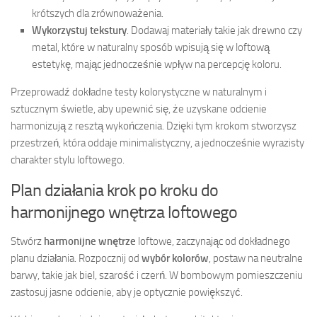
krótszych dla zrównoważenia.
Wykorzystuj tekstury
. Dodawaj materiały takie jak drewno czy
metal, które w naturalny sposób wpisują się w loftową
estetykę, mając jednocześnie wpływ na percepcję koloru.
Przeprowadź dokładne testy kolorystyczne w naturalnym i
sztucznym świetle, aby upewnić się, że uzyskane odcienie
harmonizują z resztą wykończenia. Dzięki tym krokom stworzysz
przestrzeń, która oddaje minimalistyczny, a jednocześnie wyrazisty
charakter stylu loftowego.
Plan działania krok po kroku do
harmonijnego wnętrza loftowego
Stwórz
harmonijne wnętrze
loftowe, zaczynając od dokładnego
planu działania. Rozpocznij od
wybór kolorów
, postaw na neutralne
barwy, takie jak biel, szarość i czerń. W bombowym pomieszczeniu
zastosuj jasne odcienie, aby je optycznie powiększyć.