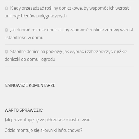
Kiedy przesadzać rośliny doniczkowe, by wspomóc ich wzrost i
uniknąć błędów pielęgnacyjnych
Jak dobrać rozmiar doniczki, by zapewnić roślinie zdrowy wzrost
i stabilność w domu
Stabilne donice na podłogę: jak wybrać i zabezpieczyć ciężkie
doniczki do domu i ogrodu
NAJNOWSZE KOMENTARZE
WARTO SPRAWDZIĆ
Jak prezentują się współczesne miasta i wsie
Gdzie montuje się siłowniki łańcuchowe?