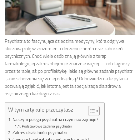
Psychiatria to fascynująca dziedzina medycyny, która odgrywa
kluczową rolę w zrozumieniu i leczeniu chorób oraz zaburzeń
psychicznych. Choć wiele osób zna ją głównie z terapii i
farmakologii, jej zakres obejmuje znacznie więcej — od diagnozy,
przez terapię, aż po profilaktykę. Jakie są główne zadania psychiatrii
i jakie schorzenia się w niej odnajdują? Odpowiedzi na te pytania
pozwalają zgłębić, jak istotna jest ta specjalizacja dla zdrowia
psychicznego każdego z nas.
W tym artykule przeczytasz
Na czym polega psychiatria i czym się zajmuje?
Podstawowe zadania psychiatrii
Zakres działalności psychiatrii
Czym jest podział zaburzeń psychicznych?