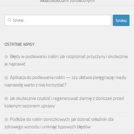
właściwościami zdrowotnymi
Szukaj:
OSTATNIE WPISY
Błędy w podlewaniu roślin: jak rozpoznać przyczyny i skutecznie
je naprawić
Aplikacja do podlewania roślin — czy ułatwia pielęgnację i kiedy
naprawdę warto z niej korzystać?
Jak skutecznie czyścić i regenerować ziemię z doniczek przed
kolejnym sezonem uprawy
Podłoże do roślin doniczkowych: jak dobrać składniki dla
zdrowego wzrostu i uniknąć typowych błędów