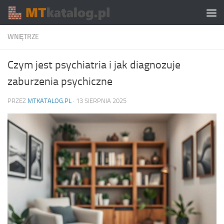
Skip to content
WNĘTRZE
Czym jest psychiatria i jak diagnozuje
zaburzenia psychiczne
PRZEZ
MTKATALOG.PL
·
13 SIERPNIA 2025