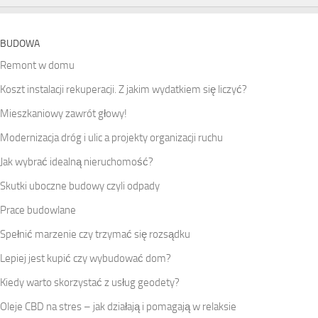
BUDOWA
Remont w domu
Koszt instalacji rekuperacji. Z jakim wydatkiem się liczyć?
Mieszkaniowy zawrót głowy!
Modernizacja dróg i ulic a projekty organizacji ruchu
Jak wybrać idealną nieruchomość?
Skutki uboczne budowy czyli odpady
Prace budowlane
Spełnić marzenie czy trzymać się rozsądku
Lepiej jest kupić czy wybudować dom?
Kiedy warto skorzystać z usług geodety?
Oleje CBD na stres – jak działają i pomagają w relaksie