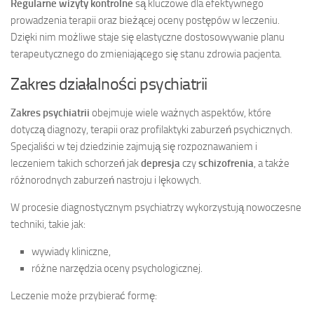
Regularne wizyty kontrolne
są kluczowe dla efektywnego
prowadzenia terapii oraz bieżącej oceny postępów w leczeniu.
Dzięki nim możliwe staje się elastyczne dostosowywanie planu
terapeutycznego do zmieniającego się stanu zdrowia pacjenta.
Zakres działalności psychiatrii
Zakres psychiatrii
obejmuje wiele ważnych aspektów, które
dotyczą diagnozy, terapii oraz profilaktyki zaburzeń psychicznych.
Specjaliści w tej dziedzinie zajmują się rozpoznawaniem i
leczeniem takich schorzeń jak
depresja
czy
schizofrenia
, a także
różnorodnych zaburzeń nastroju i lękowych.
W procesie diagnostycznym psychiatrzy wykorzystują nowoczesne
techniki, takie jak:
wywiady kliniczne,
różne narzędzia oceny psychologicznej.
Leczenie może przybierać formę: