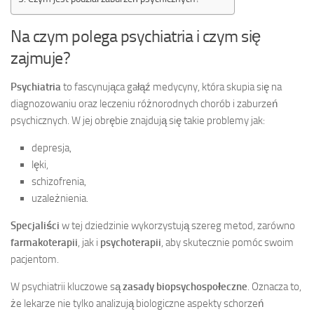
Na czym polega psychiatria i czym się
zajmuje?
Psychiatria
to fascynująca gałąź medycyny, która skupia się na
diagnozowaniu oraz leczeniu różnorodnych chorób i zaburzeń
psychicznych. W jej obrębie znajdują się takie problemy jak:
depresja,
lęki,
schizofrenia,
uzależnienia.
Specjaliści
w tej dziedzinie wykorzystują szereg metod, zarówno
farmakoterapii
, jak i
psychoterapii
, aby skutecznie pomóc swoim
pacjentom.
W psychiatrii kluczowe są
zasady biopsychospołeczne
. Oznacza to,
że lekarze nie tylko analizują biologiczne aspekty schorzeń