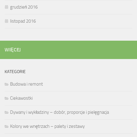
grudzień 2016
listopad 2016
WIĘCEJ
KATEGORIE
Budowa i remont
Ciekawostki
Dywany i wykładziny – dobór, proporcje i pielęgnacja
Kolory we wnętrzach – palety i zestawy