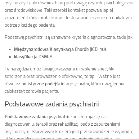
psychicznych, ale również biorą pod uwagę czynniki psychologiczne
oraz środowiskowe. Taki szeroki kontekst pozwala lepiej
zrozumieć źródła problemów i dostosować leczenie do unikalnych
potrzeb każdego pacjenta.
Podstawą psychiatrii są uznawane kryteria diagnostyczne, takie jak:
Międzynarodowa Klasyfikacja Chorób (ICD-10)
,
klasyfikacja DSM-5
.
Te narzędzia umożliwiają precyzyjne określenie specyfiki
schorzenia oraz prowadzenie efektywnej terapii. Ważne jest
również
holistyczne podejście
w psychiatrii, które uwzględnia
całokształt zdrowia pacjenta.
Podstawowe zadania psychiatrii
Podstawowe zadania psychiatrii
koncentrują się na
diagnozowaniu, terapii oraz rehabilitacji osób z zaburzeniami
psychicznymi. Kluczowym krokiem jest przeprowadzenie wywiadu,