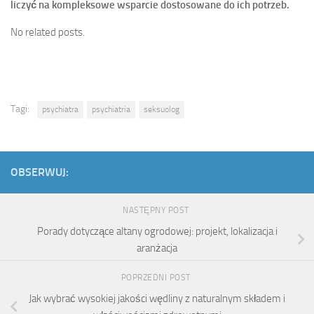
liczyć na kompleksowe wsparcie dostosowane do ich potrzeb.
No related posts.
Tagi:
psychiatra
psychiatria
seksuolog
OBSERWUJ:
NASTĘPNY POST
Porady dotyczące altany ogrodowej: projekt, lokalizacja i
aranżacja
POPRZEDNI POST
Jak wybrać wysokiej jakości wędliny z naturalnym składem i