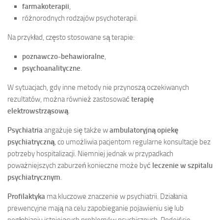
farmakoterapii
,
różnorodnych rodzajów psychoterapii.
Na przykład, często stosowane są terapie:
poznawczo-behawioralne
,
psychoanalityczne
.
W sytuacjach, gdy inne metody nie przynoszą oczekiwanych
rezultatów, można również zastosować
terapię
elektrowstrząsową
.
Psychiatria
angażuje się także w
ambulatoryjną opiekę
psychiatryczną
, co umożliwia pacjentom regularne konsultacje bez
potrzeby hospitalizacji. Niemniej jednak w przypadkach
poważniejszych zaburzeń konieczne może być
leczenie w szpitalu
psychiatrycznym
.
Profilaktyka
ma kluczowe znaczenie w psychiatrii. Działania
prewencyjne mają na celu zapobieganie pojawieniu się lub