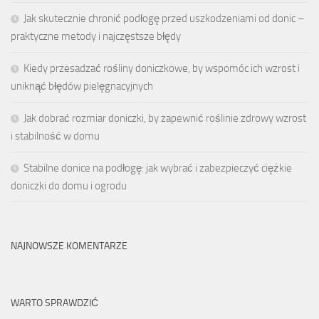
Jak skutecznie chronić podłogę przed uszkodzeniami od donic –
praktyczne metody i najczęstsze błędy
Kiedy przesadzać rośliny doniczkowe, by wspomóc ich wzrost i
uniknąć błędów pielęgnacyjnych
Jak dobrać rozmiar doniczki, by zapewnić roślinie zdrowy wzrost
i stabilność w domu
Stabilne donice na podłogę: jak wybrać i zabezpieczyć ciężkie
doniczki do domu i ogrodu
NAJNOWSZE KOMENTARZE
WARTO SPRAWDZIĆ