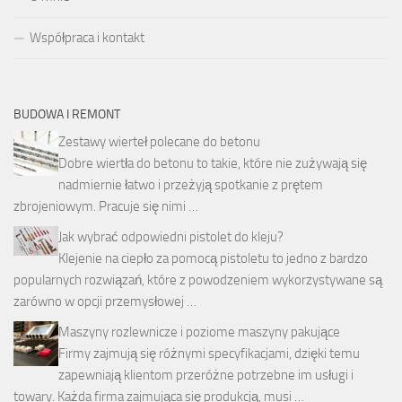
Współpraca i kontakt
BUDOWA I REMONT
Zestawy wierteł polecane do betonu
Dobre wiertła do betonu to takie, które nie zużywają się
nadmiernie łatwo i przeżyją spotkanie z prętem
zbrojeniowym. Pracuje się nimi …
Jak wybrać odpowiedni pistolet do kleju?
Klejenie na ciepło za pomocą pistoletu to jedno z bardzo
popularnych rozwiązań, które z powodzeniem wykorzystywane są
zarówno w opcji przemysłowej …
Maszyny rozlewnicze i poziome maszyny pakujące
Firmy zajmują się różnymi specyfikacjami, dzięki temu
zapewniają klientom przeróżne potrzebne im usługi i
towary. Każda firma zajmująca się produkcją, musi …