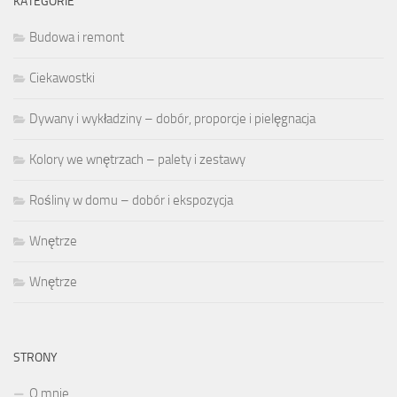
KATEGORIE
Budowa i remont
Ciekawostki
Dywany i wykładziny – dobór, proporcje i pielęgnacja
Kolory we wnętrzach – palety i zestawy
Rośliny w domu – dobór i ekspozycja
Wnętrze
Wnętrze
STRONY
O mnie