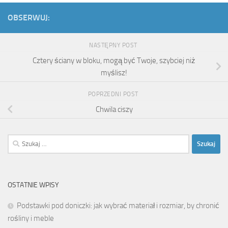
OBSERWUJ:
NASTĘPNY POST
Cztery ściany w bloku, mogą być Twoje, szybciej niż
myślisz!
POPRZEDNI POST
Chwila ciszy
Szukaj:
OSTATNIE WPISY
Podstawki pod doniczki: jak wybrać materiał i rozmiar, by chronić
rośliny i meble