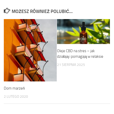
MOŻESZ RÓWNIEŻ POLUBIĆ…
Oleje CBD na stres – jak
działają i pomagają w relaksie
21 SIERPNIA 2025
Dom marzeń
2 LUTEGO 2020