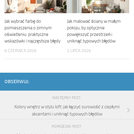
Jak wybrać farbę do
Jak malować ściany w małym
pomieszczenia o zimnym
pokoju, by optycznie
oświetleniu: praktyczne
powiększyć przestrzeń i
wskazówki i najczęstsze błędy
uniknąć typowych błędów
6 CZERWCA 2026
2 LIPCA 2026
OBSERWUJ:
NASTĘPNY POST
Kolory wnętrz w stylu loft: jak łączyć surowość z ciepłymi
akcentami i uniknąć typowych błędów
POPRZEDNI POST