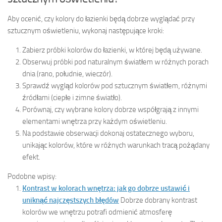
Aby ocenić, czy kolory do łazienki będą dobrze wyglądać przy
sztucznym oświetleniu, wykonaj następujące kroki:
Zabierz próbki kolorów do łazienki, w której będą używane.
Obserwuj próbki pod naturalnym światłem w różnych porach
dnia (rano, południe, wieczór).
Sprawdź wygląd kolorów pod sztucznym światłem, różnymi
źródłami (ciepłe i zimne światło).
Porównaj, czy wybrane kolory dobrze współgrają z innymi
elementami wnętrza przy każdym oświetleniu.
Na podstawie obserwacji dokonaj ostatecznego wyboru,
unikając kolorów, które w różnych warunkach tracą pożądany
efekt.
Podobne wpisy:
Kontrast w kolorach wnętrza: jak go dobrze ustawić i
uniknąć najczęstszych błędów
Dobrze dobrany kontrast
kolorów we wnętrzu potrafi odmienić atmosferę