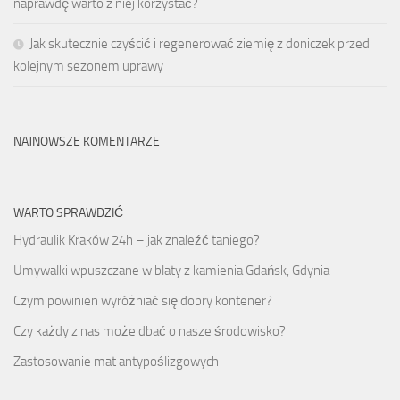
naprawdę warto z niej korzystać?
Jak skutecznie czyścić i regenerować ziemię z doniczek przed
kolejnym sezonem uprawy
NAJNOWSZE KOMENTARZE
WARTO SPRAWDZIĆ
Hydraulik Kraków 24h – jak znaleźć taniego?
Umywalki wpuszczane w blaty z kamienia Gdańsk, Gdynia
Czym powinien wyróżniać się dobry kontener?
Czy każdy z nas może dbać o nasze środowisko?
Zastosowanie mat antypoślizgowych