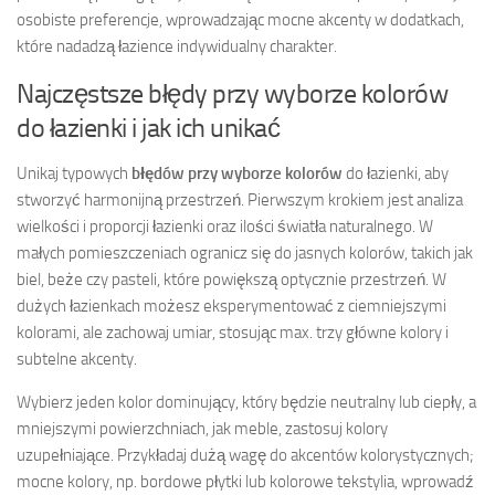
osobiste preferencje, wprowadzając mocne akcenty w dodatkach,
które nadadzą łazience indywidualny charakter.
Najczęstsze błędy przy wyborze kolorów
do łazienki i jak ich unikać
Unikaj typowych
błędów przy wyborze kolorów
do łazienki, aby
stworzyć harmonijną przestrzeń. Pierwszym krokiem jest analiza
wielkości i proporcji łazienki oraz ilości światła naturalnego. W
małych pomieszczeniach ogranicz się do jasnych kolorów, takich jak
biel, beże czy pasteli, które powiększą optycznie przestrzeń. W
dużych łazienkach możesz eksperymentować z ciemniejszymi
kolorami, ale zachowaj umiar, stosując max. trzy główne kolory i
subtelne akcenty.
Wybierz jeden kolor dominujący, który będzie neutralny lub ciepły, a
mniejszymi powierzchniach, jak meble, zastosuj kolory
uzupełniające. Przykładaj dużą wagę do akcentów kolorystycznych;
mocne kolory, np. bordowe płytki lub kolorowe tekstylia, wprowadź