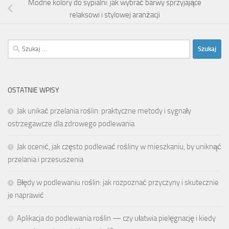
Modne kolory do sypialni: jak wybrać barwy sprzyjające
relaksowi i stylowej aranżacji
Szukaj:
OSTATNIE WPISY
Jak unikać przelania roślin: praktyczne metody i sygnały
ostrzegawcze dla zdrowego podlewania
Jak ocenić, jak często podlewać rośliny w mieszkaniu, by uniknąć
przelania i przesuszenia
Błędy w podlewaniu roślin: jak rozpoznać przyczyny i skutecznie
je naprawić
Aplikacja do podlewania roślin — czy ułatwia pielęgnację i kiedy