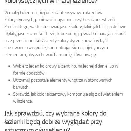
kolorystycznych w małej łazience?
W małej łazience lepiej unikać intensywnych akcentów
kolorystycznych, ponieważ mogą one przytłaczać przestrzeń.
Zamiast tego, warto stosować jasne kolory, takie jak biel, pastelowe
błękity, jasne szarości i beże, które odbijają światło i nadają lekkość
oraz przestronność. Akcenty kolorystyczne powinny być
stosowane oszczędnie, koncentrując się na pojedynczych
elementach, aby zachować harmonię i równowagę.
Wybierz jeden kolorowy akcent, np. na jednej ścianie lub w
formie dodatków.
Utrzymuj pozostałe elementy wnętrza w stonowanych
barwach.
Sprawdź, jak kolor akcentowy komponuje się z oświetleniem
w łazience.
Jak sprawdzić, czy wybrane kolory do
łazienki będą dobrze wyglądać przy
sztucznym oświetleniu?