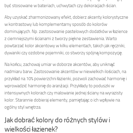
być stosowane w bateriach, uchwytach czy dekoracjach ścian.
Aby uzyskać zharmonizowany efekt, dobierz akcenty kolorystyczne
w kontrastowy lub komplementarny sposób do kolorów
dominujących. Np. zastosowanie pastelowych dodatków w łazience
z ciemniejszymi ścianami z tworzy piękne zestawienia. Warto
powtarzać kolor akcentowy w kilku elementach, takich jak ręczniki,
dywaniki czy ozdobne pojemniki, co stworzy spójną kompozycję.
Na końcu, zachowaj umiar w doborze akcentów, aby uniknąć
nadmiaru barw. Zastosowanie akcentów w niewielkich ilościach, na
przykład na 10% powierzchni łazienki, pozwoli zachować harmonię i
wprowadzić harmonię do aranżacji. Przykłady to poduszki w
intensywnych kolorach czy malowanie jednej ściany na wyrazisty
kolor. Starannie dobieraj elementy, pamiętając o ich wpływie na
ogólny styl wnętrza.
Jak dobrać kolory do różnych stylów i
wielkości łazienek?