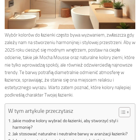
Wybór kolorów do łazienki często bywa wyzwaniem, zwłaszcza gdy
zależy nam na stworzeniu harmonijnej i stylowej przestrzeni. Aby w
2025 roku cieszyć się modnym wnętrzem, postaw na ciepłe
odcienie, takie jak Mocha Mousse oraz naturalne kolory ziemi, które
nie tylko wprowadzą spokój, ale również odzwierciedlą najnowsze
trendy. Te barwy potrafią diametralnie odmienić atmosferę w
łazience, sprawiając, że stanie się ona miejscem relaksu i
estetycznego wyrazu. Warto zatem poznać, które kolory najlepiej
podkreślą charakter Twojej łazienki.
W tym artykule przeczytasz
Jakie modne kolory wybrać do łazienki, aby stworzyć styl i
harmonię?
Jak stosować naturalne i neutralne barwy w aranżacji łazienki?