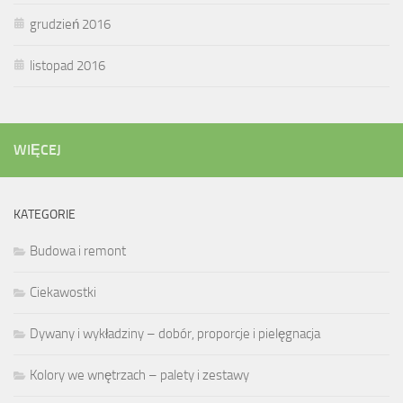
grudzień 2016
listopad 2016
WIĘCEJ
KATEGORIE
Budowa i remont
Ciekawostki
Dywany i wykładziny – dobór, proporcje i pielęgnacja
Kolory we wnętrzach – palety i zestawy