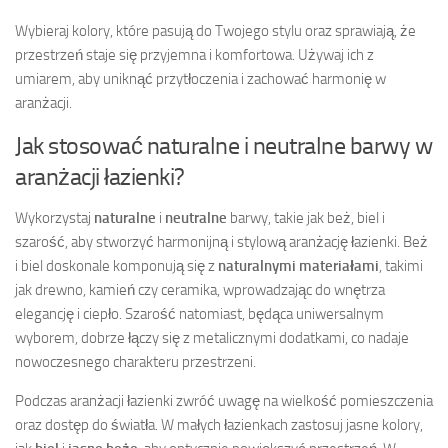
Wybieraj kolory, które pasują do Twojego stylu oraz sprawiają, że
przestrzeń staje się przyjemna i komfortowa. Używaj ich z
umiarem, aby uniknąć przytłoczenia i zachować harmonię w
aranżacji.
Jak stosować naturalne i neutralne barwy w
aranżacji łazienki?
Wykorzystaj
naturalne
i
neutralne
barwy, takie jak beż, biel i
szarość, aby stworzyć harmonijną i stylową aranżację łazienki. Beż
i biel doskonale komponują się z
naturalnymi materiałami
, takimi
jak drewno, kamień czy ceramika, wprowadzając do wnętrza
elegancję i ciepło. Szarość natomiast, będąca uniwersalnym
wyborem, dobrze łączy się z metalicznymi dodatkami, co nadaje
nowoczesnego charakteru przestrzeni.
Podczas aranżacji łazienki zwróć uwagę na wielkość pomieszczenia
oraz dostęp do światła. W małych łazienkach zastosuj jasne kolory,