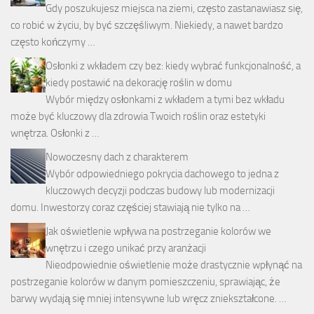
Gdy poszukujesz miejsca na ziemi, często zastanawiasz się,
co robić w życiu, by być szczęśliwym. Niekiedy, a nawet bardzo
często kończymy …
Osłonki z wkładem czy bez: kiedy wybrać funkcjonalność, a
kiedy postawić na dekorację roślin w domu
Wybór między osłonkami z wkładem a tymi bez wkładu
może być kluczowy dla zdrowia Twoich roślin oraz estetyki
wnętrza. Osłonki z …
Nowoczesny dach z charakterem
Wybór odpowiedniego pokrycia dachowego to jedna z
kluczowych decyzji podczas budowy lub modernizacji
domu. Inwestorzy coraz częściej stawiają nie tylko na …
Jak oświetlenie wpływa na postrzeganie kolorów we
wnętrzu i czego unikać przy aranżacji
Nieodpowiednie oświetlenie może drastycznie wpłynąć na
postrzeganie kolorów w danym pomieszczeniu, sprawiając, że
barwy wydają się mniej intensywne lub wręcz zniekształcone. …