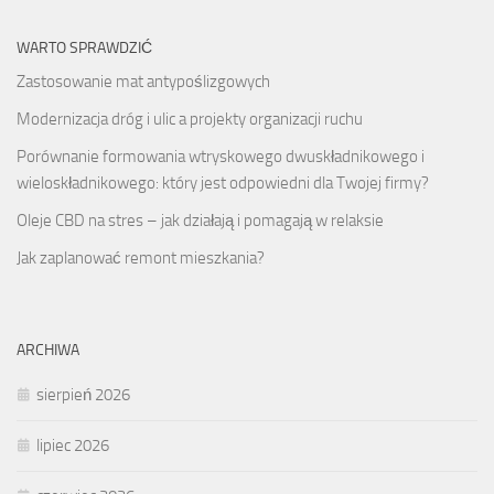
WARTO SPRAWDZIĆ
Zastosowanie mat antypoślizgowych
Modernizacja dróg i ulic a projekty organizacji ruchu
Porównanie formowania wtryskowego dwuskładnikowego i
wieloskładnikowego: który jest odpowiedni dla Twojej firmy?
Oleje CBD na stres – jak działają i pomagają w relaksie
Jak zaplanować remont mieszkania?
ARCHIWA
sierpień 2026
lipiec 2026