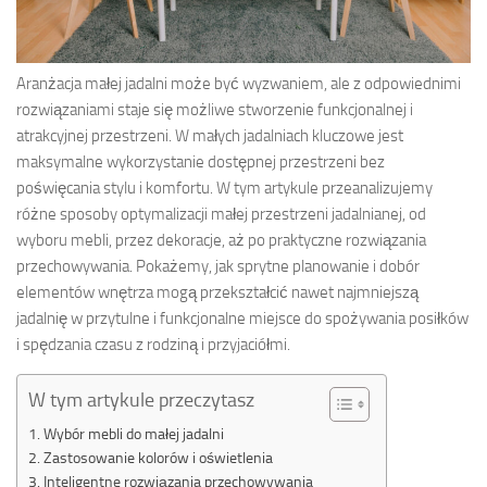
Aranżacja małej jadalni może być wyzwaniem, ale z odpowiednimi
rozwiązaniami staje się możliwe stworzenie funkcjonalnej i
atrakcyjnej przestrzeni. W małych jadalniach kluczowe jest
maksymalne wykorzystanie dostępnej przestrzeni bez
poświęcania stylu i komfortu. W tym artykule przeanalizujemy
różne sposoby optymalizacji małej przestrzeni jadalnianej, od
wyboru mebli, przez dekoracje, aż po praktyczne rozwiązania
przechowywania. Pokażemy, jak sprytne planowanie i dobór
elementów wnętrza mogą przekształcić nawet najmniejszą
jadalnię w przytulne i funkcjonalne miejsce do spożywania posiłków
i spędzania czasu z rodziną i przyjaciółmi.
W tym artykule przeczytasz
Wybór mebli do małej jadalni
Zastosowanie kolorów i oświetlenia
Inteligentne rozwiązania przechowywania