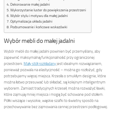
Dekorowanie małej jadalni
Wykorzystanie luster do powiększenia przestrzeni
Wybór stylu i motywu dla małej jadalni
Optymalizacja układu jadalni
Podsumowanie i końcowe wskazówki
Wybór mebli do małej jadalni
Wybór mebli do małej jadalni powinien być przemyślany, aby
zapewnić maksymalną funkcjonalność przy ograniczonej
przestrzeni.
Mały stół rozkładany
jest idealnym rozwiązaniem,
ponieważ pozwala na elastyczność – można go rozłożyć, gdy
potrzebujemy więcej miejsca. Krzesła o smukłym designie, które
można łatwo przesuwać lub składać, są kolejnym inteligentnym
wyborem. Zamiast tradycyjnych krzeseł, można rozważyć ławki,
które zajmują mniej miejsca i mogą być schowane pod stołem.
Półki wiszące i wysokie, wąskie szafki to świetny sposób na
przechowywanie bez zajmowania cennej przestrzeni podłogowej.