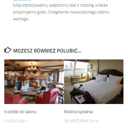
tutaj odpoczywamy, spędzamy czas z rodziną, a także
przyjmujemy gości. Urządzenie nowoczesnego salonu
wymaga...
MOŻESZ RÓWNIEŻ POLUBIĆ…
5 ozdób do salonu
Modna sypialnia.
4 LIPCA 2021
26 WRZEŚNIA 2019