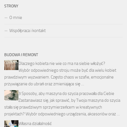
STRONY
O mnie
Współpraca i kontakt
BUDOWA I REMONT
Dlaczego kobieta nie wie co ma na siebie włożyć?
Wybór odpowiedniego stroju może być dla wielu kobiet
prawdziwym wyzwaniem. Często chaos w szafie, emocjonalne
przywiązanie do ubrań oraz zmieniające się …
3 Sposoby, aby maszyna do szycia pracowała dla Ciebie
Zastanawiasz się, jak sprawić, by Twoja maszyna do szycia
stała się prawdziwym sprzymierzeńcem w kreatywnych
projektach? Wybór odpowiedniego urządzenia, akcesoriów oraz …
Własna działalność