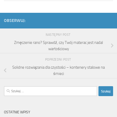
OBSERWUJ:
NASTĘPNY POST
Zmęczenie rano? Sprawdź, czy Twój materac jest nadal
wartościowy
POPRZEDNI POST
Solidne rozwiązania dla czystości – kontenery stalowe na
śmieci
Szukaj:
OSTATNIE WPISY