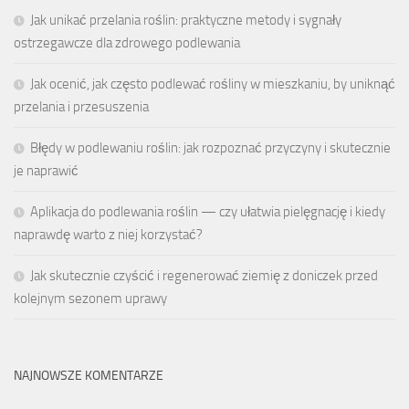
Jak unikać przelania roślin: praktyczne metody i sygnały
ostrzegawcze dla zdrowego podlewania
Jak ocenić, jak często podlewać rośliny w mieszkaniu, by uniknąć
przelania i przesuszenia
Błędy w podlewaniu roślin: jak rozpoznać przyczyny i skutecznie
je naprawić
Aplikacja do podlewania roślin — czy ułatwia pielęgnację i kiedy
naprawdę warto z niej korzystać?
Jak skutecznie czyścić i regenerować ziemię z doniczek przed
kolejnym sezonem uprawy
NAJNOWSZE KOMENTARZE