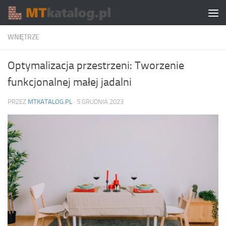
Skip to content
WNĘTRZE
Optymalizacja przestrzeni: Tworzenie
funkcjonalnej małej jadalni
PRZEZ
MTKATALOG.PL
·
5 GRUDNIA 2023