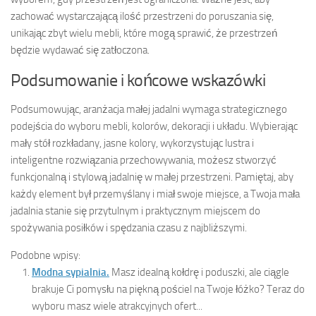
zachować wystarczającą ilość przestrzeni do poruszania się,
unikając zbyt wielu mebli, które mogą sprawić, że przestrzeń
będzie wydawać się zatłoczona.
Podsumowanie i końcowe wskazówki
Podsumowując, aranżacja małej jadalni wymaga strategicznego
podejścia do wyboru mebli, kolorów, dekoracji i układu. Wybierając
mały stół rozkładany, jasne kolory, wykorzystując lustra i
inteligentne rozwiązania przechowywania, możesz stworzyć
funkcjonalną i stylową jadalnię w małej przestrzeni. Pamiętaj, aby
każdy element był przemyślany i miał swoje miejsce, a Twoja mała
jadalnia stanie się przytulnym i praktycznym miejscem do
spożywania posiłków i spędzania czasu z najbliższymi.
Podobne wpisy:
Modna sypialnia.
Masz idealną kołdrę i poduszki, ale ciągle
brakuje Ci pomysłu na piękną pościel na Twoje łóżko? Teraz do
wyboru masz wiele atrakcyjnych ofert...