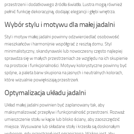
przestrzeni i dodatkowego źródła światła. Lustra mogą również
pełnić funkcję dekoracyjną, dodając elegancji i głębi wnętrza.
Wybór stylu i motywu dla małej jadalni
Styl i motyw małej jadalni powinny odzwierciedlać osobowość
mieszkańców i harmonijnie współgrać z resztą domu. Styl
minimalistyczny, skandynawski lub nowoczesny często najlepiej
sprawdza się w małych przestrzeniach ze względu na ich skupienie
na prostocie i funkcjonalności. Motywy kolorystyczne powinny być
spójne, a paleta barw skupiona na jasnych i neutralnych kolorach,
które wizualnie powiększają przestrzeń.
Optymalizacja układu jadalni
Układ małej jadalni powinien być zaplanowany tak, aby
maksymalizować przepływ i funkcjonalność przestrzeni. Rozważ
umieszczenie stołu w kącie lub blisko ściany, aby zaoszczędzić
miejsce. Wysuwane lub składane stoły i krzesła są doskonałym
wyborem, gdy przestrzeń jest ograniczona. Ważne jest, aby