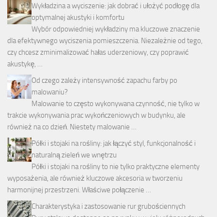
Wykładzina a wyciszenie: jak dobrać i ułożyć podłogę dla
optymalnej akustyki i komfortu
Wybór odpowiedniej wykładziny ma kluczowe znaczenie
dla efektywnego wyciszenia pomieszczenia. Niezależnie od tego,
czy chcesz zminimalizować hałas uderzeniowy, czy poprawić
akustykę, …
Od czego zależy intensywność zapachu farby po
malowaniu?
Malowanie to często wykonywana czynność, nie tylko w
trakcie wykonywania prac wykończeniowych w budynku, ale
również na co dzień. Niestety malowanie …
Półki i stojaki na rośliny: jak łączyć styl, funkcjonalność i
naturalną zieleń we wnętrzu
Półki i stojaki na rośliny to nie tylko praktyczne elementy
wyposażenia, ale również kluczowe akcesoria w tworzeniu
harmonijnej przestrzeni. Właściwe połączenie …
Charakterystyka i zastosowanie rur grubościennych