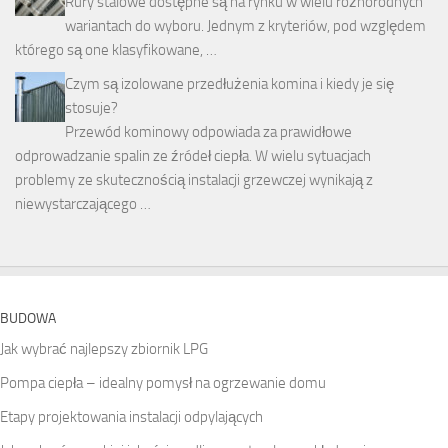
Rury stalowe dostępne są na rynku w wielu różnorodnych
wariantach do wyboru. Jednym z kryteriów, pod względem
którego są one klasyfikowane, …
Czym są izolowane przedłużenia komina i kiedy je się
stosuje?
Przewód kominowy odpowiada za prawidłowe
odprowadzanie spalin ze źródeł ciepła. W wielu sytuacjach
problemy ze skutecznością instalacji grzewczej wynikają z
niewystarczającego …
BUDOWA
Jak wybrać najlepszy zbiornik LPG
Pompa ciepła – idealny pomysł na ogrzewanie domu
Etapy projektowania instalacji odpylających