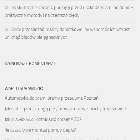
Jak skutecznie chronić podłogę przed uszkodzeniami od donic –
praktyczne metody i najczęstsze błędy
Kiedy przesadzać rośliny doniczkowe, by wspomóc ich wzrost i
uniknąć błędów pielęgnacyjnych
NAJNOWSZE KOMENTARZE
WARTO SPRAWDZIĆ
Automatyka do bram: bramy przesuwne Poznań
Jakie obciążenia mogą przyjmować dachy z blachy trapezowej?
Jak prawidłowo rozmieścić sprzęt AGD?
Ile czasu trwa montaż pompy ciepła?