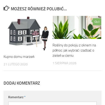
MOŻESZ RÓWNIEŻ POLUBIĆ…
0
Rośliny do pokoju z oknem na
północ: jak wybrać i zadbać o
zieleń w cieniu
Kupno domu marzeń
1 SIERPNIA 2026
21 LUTEGO 2020
DODAJ KOMENTARZ
Komentarz
*