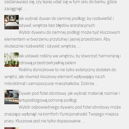
zastanawiasz się, czy lepiej udać się w tym celu do banku, gdzie
zaciągnąć …
Jak wybrać dywan do ciemnej podłogi, by rozświetlić i
ożywić wnętrze bez błędów aranżacyjnych
Wybór dywanu do ciemnej podłogi może być kluczowym
elementem w tworzeniu przytulnej i jasnej przestrzeni. Aby
skutecznie rozświetlić i ożywić wnętrze, …
Jak ustawić rośliny we wnętrzu, by stworzyć harmonijną i
zdrową przestrzeń pełną zieleni
Rośliny doniczkowe to nie tylko estetyczny dodatek do
wnętrz, ale również kluczowy element wpływający na ich
mikroklimat i samopoczucie mieszkańców. Dobrze …
Dywan pod fotel obrotowy: jak wybrać materiał, rozmiar i
antypoślizgową ochronę podłogi
Wybór odpowiedniego dywanu pod fotel obrotowy może
znacząco wpłynąć na komfort i funkcjonalność Twojego miejsca
pracy. Kluczowe jest nie tylko dopasowanie …