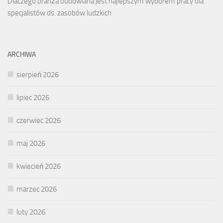
Dlaczego branża budowlana jest najlepszym wyborem pracy dla
specjalistów ds. zasobów ludzkich
ARCHIWA
sierpień 2026
lipiec 2026
czerwiec 2026
maj 2026
kwiecień 2026
marzec 2026
luty 2026