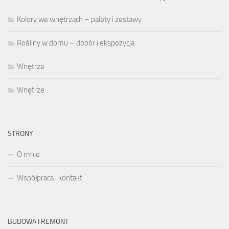
Kolory we wnętrzach – palety i zestawy
Rośliny w domu – dobór i ekspozycja
Wnętrze
Wnętrze
STRONY
O mnie
Współpraca i kontakt
BUDOWA I REMONT