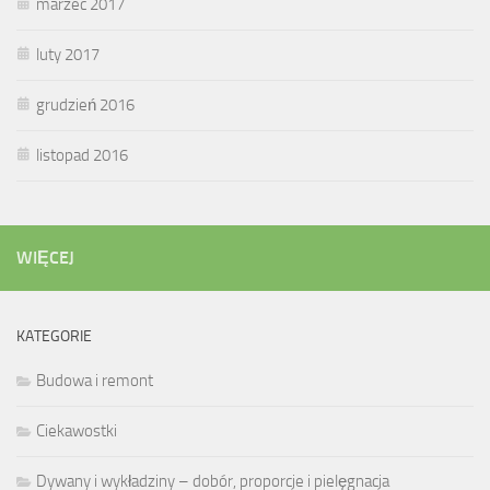
marzec 2017
luty 2017
grudzień 2016
listopad 2016
WIĘCEJ
KATEGORIE
Budowa i remont
Ciekawostki
Dywany i wykładziny – dobór, proporcje i pielęgnacja