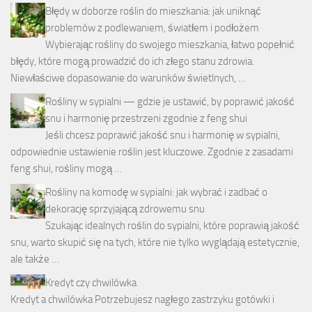
Błędy w doborze roślin do mieszkania: jak uniknąć
problemów z podlewaniem, światłem i podłożem
Wybierając rośliny do swojego mieszkania, łatwo popełnić
błędy, które mogą prowadzić do ich złego stanu zdrowia.
Niewłaściwe dopasowanie do warunków świetlnych, …
Rośliny w sypialni — gdzie je ustawić, by poprawić jakość
snu i harmonię przestrzeni zgodnie z feng shui
Jeśli chcesz poprawić jakość snu i harmonię w sypialni,
odpowiednie ustawienie roślin jest kluczowe. Zgodnie z zasadami
feng shui, rośliny mogą …
Rośliny na komodę w sypialni: jak wybrać i zadbać o
dekorację sprzyjającą zdrowemu snu
Szukając idealnych roślin do sypialni, które poprawią jakość
snu, warto skupić się na tych, które nie tylko wyglądają estetycznie,
ale także …
Kredyt czy chwilówka
Kredyt a chwilówka Potrzebujesz nagłego zastrzyku gotówki i