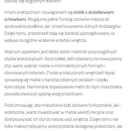
cieszyć się wygodnym łóżkiem.
Innym praktycznym rozwiązaniem są
stoliki z dodatkowymi
schowkami
. Mogą one pełnić funkcję zarówno miejsca do
spożywania posiłków, jak i przechowywania różnych drobiazgów.
Dzięki temu, przestrzeń staje się bardziej uporządkowana, co
wpływa na ogólne wrażenie estetyki wnętrza.
Ważnym aspektem jest także dobór mebli do poszczególnych
stylów aranżacyjnych. Na przykład, jeśli stawiamy na nowoczesny
styl, warto wybrać meble o minimalistycznych formach i
stonowanych kolorach. Z kolei w klasycznych wnętrzach lepiej
sprawdzą się meble o bardziej zdobnych detalach i ciepłej
kolorystyce. Harmonijne dopasowanie mebli do stylu mieszkańca
pozwala stworzyć spójną wizję przestrzeni.
Podsumowując, aby mieszkanie było zarówno funkcjonalne, jak i
estetyczne, warto inwestować w meble wielofunkcyjne oraz
dostosowywać ich styl do naszej wizji wnętrza. Dzięki temu nie
tylko maksymalizujemy wykorzystanie dostępnej przestrzeni, ale