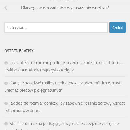
Dlaczego warto zadbać o wyposażenie wnętrza?
Szukaj:
OSTATNIE WPISY
Jak skutecznie chronić podłogę przed uszkodzeniami od donic –
praktyczne metody i najczęstsze błędy
Kiedy przesadzać rośliny doniczkowe, by wspomóc ich wzrost i
uniknąć błędów pielęgnacyjnych
Jak dobrać rozmiar doniczki, by zapewnić roślinie zdrowy wzrost
i stabilność w domu
Stabilne donice na podłogę: jak wybrać i zabezpieczyć ciężkie