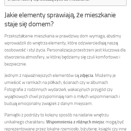
Jakie elementy sprawiają, że mieszkanie
staje się domem?
Przekształcenie mieszkania w prawdziwy dom wymaga, abyśmy
wprowadzili do wnętrza elementy, które odzwierciedlają naszą
osobowość i styl życia. Personalizacja przestrzeni jest kluczowa dla
stworzenia atmosfery, w której będziemy się czuli komfortowo i
bezpiecznie.
Jednym z najważniejszych elementów są
zdjęcia
. Możemy je
umieścić w ramkach na półkach, ścianach czy w albumach.
Fotografie z rodzinnych wydarzeń, wakacyjnych przygód czy
wyjątkowych chwil przypominają nam o miłych wspomnieniach i
budują emocjonalny związek z danym miejscem.
Pamiątki z podróży to kolejny sposób na nadanie wnętrzu
unikalnego charakteru.
Wspomnienia z różnych miejsc
mogą być
reprezentowane przez lokalne rzemiosło, biżuterię, książki czy inne