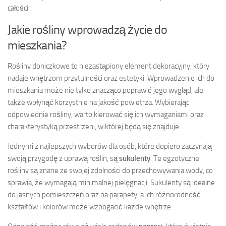
całości.
Jakie rośliny wprowadzą życie do
mieszkania?
Rośliny doniczkowe to niezastąpiony element dekoracyjny, który
nadaje wnętrzom przytulności oraz estetyki. Wprowadzenie ich do
mieszkania może nie tylko znacząco poprawić jego wygląd, ale
także wpłynąć korzystnie na jakość powietrza. Wybierając
odpowiednie rośliny, warto kierować się ich wymaganiami oraz
charakterystyką przestrzeni, w której będą się znajduje.
Jednymi z najlepszych wyborów dla osób, które dopiero zaczynają
swoją przygodę z uprawą roślin, są
sukulenty
. Te egzotyczne
rośliny są znane ze swojej zdolności do przechowywania wody, co
sprawia, że wymagają minimalnej pielęgnacji. Sukulenty są idealne
do jasnych pomieszczeń oraz na parapety, a ich różnorodność
kształtów i kolorów może wzbogacić każde wnętrze.