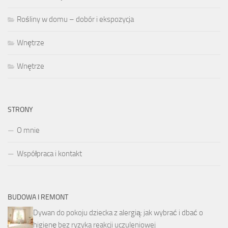
Rośliny w domu – dobór i ekspozycja
Wnętrze
Wnętrze
STRONY
O mnie
Współpraca i kontakt
BUDOWA I REMONT
Dywan do pokoju dziecka z alergią: jak wybrać i dbać o
higienę bez ryzyka reakcji uczuleniowej