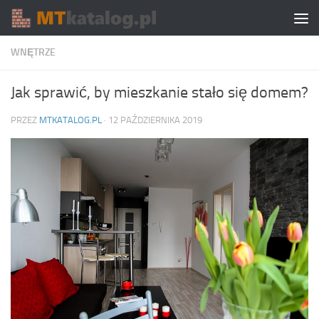
Skip to content
WNĘTRZE
Jak sprawić, by mieszkanie stało się domem?
PRZEZ
MTKATALOG.PL
·
12 PAŹDZIERNIKA 2019