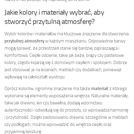
Jakie kolory i materiały wybrać, aby
stworzyć przytulną atmosferę?
Wybór kolorów i materiałów ma kluczowe znaczenie dla stworzenia
przytulnej atmosfery
w każdym mieszkaniu. Odpowiednie barwy
mogą sprawić, że przestrzeń stanie się bardziej zapraszająca i
komfortowa. Ciepłe odcienie, takie jak beże, brązy czy pastelowe
kolory, często kojarzą się z domowym ciepłem i spokojem. Dobrze
jest stosować je na ścianach, meblach czy dodatkach, ponieważ
wpływają na całokształt wystroju.
Oprócz kolorów, ogromne znaczenie ma także
materiał
, z którego
wykonane są elementy wyposażenia wnętrza. Naturalne materiały,
takie jak drewno, len czy bawełna, dodają wzornictwu
autentyczności i odwołują się do prostoty, co wprowadza harmonię
i przytulność. Dzięki zastosowaniu drewna, szczególnie w meblach
czy podłogach, można wprowadzić do wnętrza ciepło oraz
przyjemną teksturę.