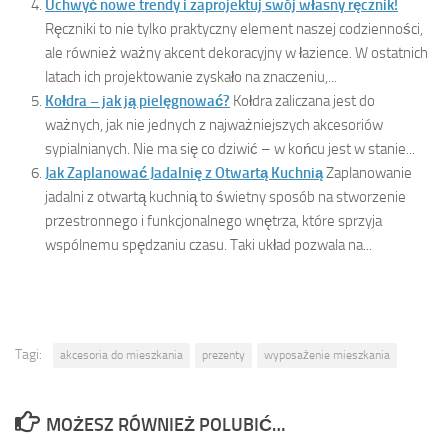
Uchwyć nowe trendy i zaprojektuj swój własny ręcznik!
Ręczniki to nie tylko praktyczny element naszej codzienności,
ale również ważny akcent dekoracyjny w łazience. W ostatnich
latach ich projektowanie zyskało na znaczeniu,...
Kołdra – jak ją pielęgnować?
Kołdra zaliczana jest do
ważnych, jak nie jednych z najważniejszych akcesoriów
sypialnianych. Nie ma się co dziwić – w końcu jest w stanie...
Jak Zaplanować Jadalnię z Otwartą Kuchnią
Zaplanowanie
jadalni z otwartą kuchnią to świetny sposób na stworzenie
przestronnego i funkcjonalnego wnętrza, które sprzyja
wspólnemu spędzaniu czasu. Taki układ pozwala na...
Tagi:
akcesoria do mieszkania
prezenty
wyposażenie mieszkania
MOŻESZ RÓWNIEŻ POLUBIĆ…