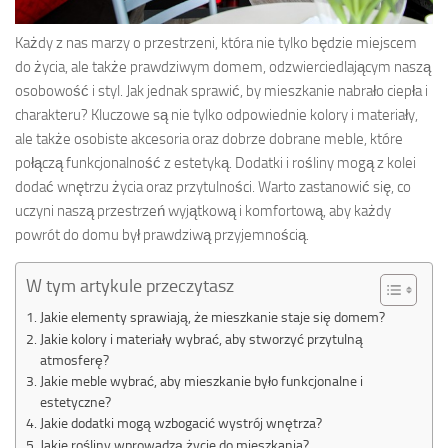
Każdy z nas marzy o przestrzeni, która nie tylko będzie miejscem
do życia, ale także prawdziwym domem, odzwierciedlającym naszą
osobowość i styl. Jak jednak sprawić, by mieszkanie nabrało ciepła i
charakteru? Kluczowe są nie tylko odpowiednie kolory i materiały,
ale także osobiste akcesoria oraz dobrze dobrane meble, które
połączą funkcjonalność z estetyką. Dodatki i rośliny mogą z kolei
dodać wnętrzu życia oraz przytulności. Warto zastanowić się, co
uczyni naszą przestrzeń wyjątkową i komfortową, aby każdy
powrót do domu był prawdziwą przyjemnością.
W tym artykule przeczytasz
Jakie elementy sprawiają, że mieszkanie staje się domem?
Jakie kolory i materiały wybrać, aby stworzyć przytulną
atmosferę?
Jakie meble wybrać, aby mieszkanie było funkcjonalne i
estetyczne?
Jakie dodatki mogą wzbogacić wystrój wnętrza?
Jakie rośliny wprowadzą życie do mieszkania?