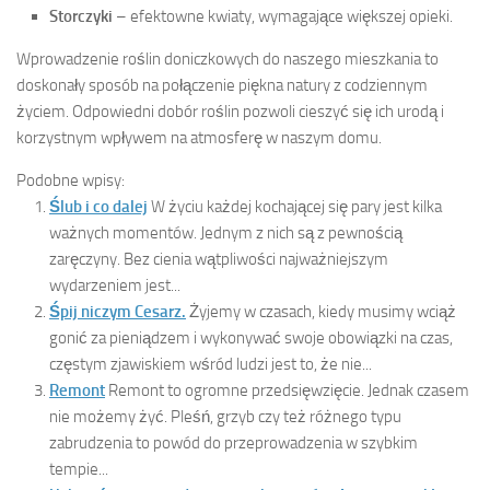
Storczyki
– efektowne kwiaty, wymagające większej opieki.
Wprowadzenie roślin doniczkowych do naszego mieszkania to
doskonały sposób na połączenie piękna natury z codziennym
życiem. Odpowiedni dobór roślin pozwoli cieszyć się ich urodą i
korzystnym wpływem na atmosferę w naszym domu.
Podobne wpisy:
Ślub i co dalej
W życiu każdej kochającej się pary jest kilka
ważnych momentów. Jednym z nich są z pewnością
zaręczyny. Bez cienia wątpliwości najważniejszym
wydarzeniem jest...
Śpij niczym Cesarz.
Żyjemy w czasach, kiedy musimy wciąż
gonić za pieniądzem i wykonywać swoje obowiązki na czas,
częstym zjawiskiem wśród ludzi jest to, że nie...
Remont
Remont to ogromne przedsięwzięcie. Jednak czasem
nie możemy żyć. Pleśń, grzyb czy też różnego typu
zabrudzenia to powód do przeprowadzenia w szybkim
tempie...