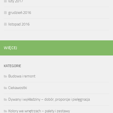
luty 2017
grudzień 2016
listopad 2016
WIĘCEJ
KATEGORIE
Budowa i remont
Ciekawostki
Dywany i wykładziny – dobór, proporcje i pielęgnacja
Kolory we wnętrzach – palety i zestawy