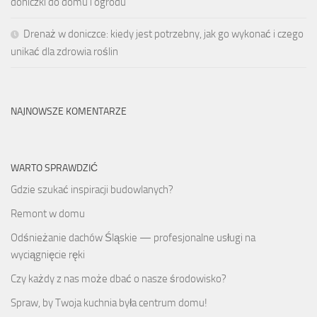
doniczki do domu i ogrodu
Drenaż w doniczce: kiedy jest potrzebny, jak go wykonać i czego
unikać dla zdrowia roślin
NAJNOWSZE KOMENTARZE
WARTO SPRAWDZIĆ
Gdzie szukać inspiracji budowlanych?
Remont w domu
Odśnieżanie dachów Śląskie — profesjonalne usługi na
wyciągnięcie ręki
Czy każdy z nas może dbać o nasze środowisko?
Spraw, by Twoja kuchnia była centrum domu!