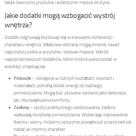
także tworzymy przytulne i estetyczne miejsce do życia.
Jakie dodatki mogą wzbogacić wystrój
wnętrza?
Dodatki odgrywają kluczową rolę w kreowaniu koherencji i
charakteru wnętrza. Właściwie dobrane mogą zmienić nawet
najprostszy pokój w przytulne i stylowe miejsce. Wśród
najpopularniejszych dodatków, które można wykorzystać w
aranżacji, znajdują się:
Poduszki
– dostępne w różnych kształtach, kolorach i
materiałach, potrafią dodać energii do każdego
pomieszczenia. Mogą być używane zarówno jako dekoracja,
jak i dla zwiększenia komfortu.
Zasłony
– oprócz praktycznego zastosowania, zasłony
wpływają na optykę pomieszczenia. Wybierając odpowiednie
tkaniny i wzory, możemy optycznie powiększyć przestrzeń lub
nadać jej intymny charakter.